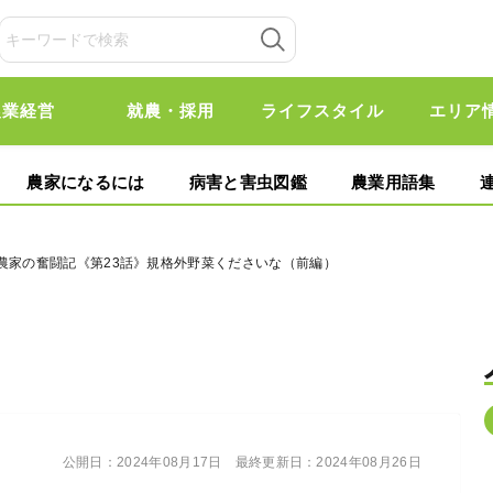
農業経営
就農・採用
ライフスタイル
エリア
農家になるには
病害と害虫図鑑
農業用語集
し農家の奮闘記《第23話》規格外野菜くださいな（前編）
公開日：
2024年08月17日
最終更新日：
2024年08月26日