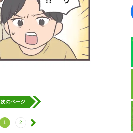
次のページ
1
2