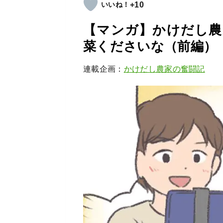
+10
【マンガ】かけだし農
菜くださいな（前編）
連載企画：
かけだし農家の奮闘記