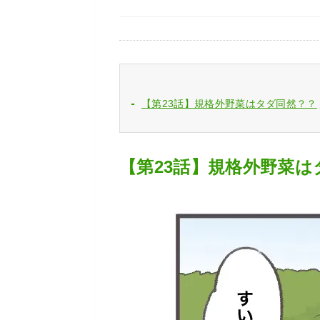
【第23話】規格外野菜はタダ同然？？
【第23話】規格外野菜は