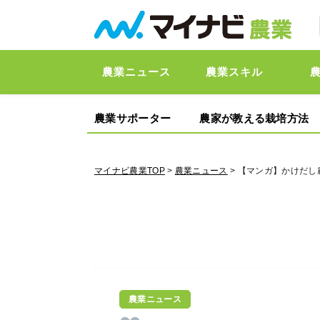
農業ニュース
農業スキル
農業サポーター
農家が教える栽培方法
マイナビ農業TOP
>
農業ニュース
> 【マンガ】かけだ
農業ニュース