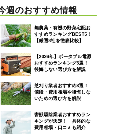
今週のおすすめ情報
無農薬・有機の野菜宅配お
すすめランキングBEST5！
【厳選8社を徹底比較】
【2026年】ポータブル電源
おすすめランキング5選！
後悔しない選び方を解説
芝刈り業者おすすめ3選！
値段・費用相場や後悔しな
いための選び方を解説
害獣駆除業者おすすめラン
キングが決定！ 具体的な
費用相場・口コミも紹介