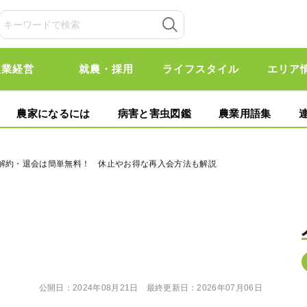
農業経営
就農・採用
ライフスタイル
エリア
農家になるには
病害と害虫図鑑
農業用語集
の解約・退会は簡単無料！ 休止やお得な再入会方法も解説
公開日：
2024年08月21日
最終更新日：
2026年07月06日