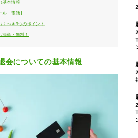
の基本情報
ール・電話】
おくべき3つのポイント
も簡単・無料！
退会についての基本情報