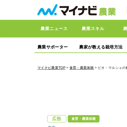
農業ニュース
農業スキル
農業サポーター
農家が教える栽培方法
マイナビ農業TOP
>
食育・農業体験
> ビオ・マルシェ
広告
食育・農業体験