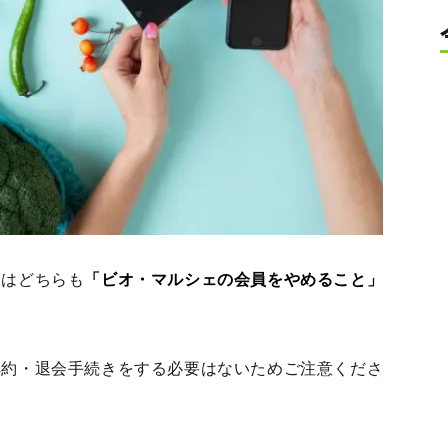
会はどちらも
「ビオ・マルシェの会員をやめること」
解約・退会手続きをする必要はないためご注意くださ