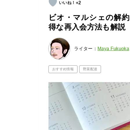
+2
ビオ・マルシェの解約
得な再入会方法も解説
ライター：
Maya Fukuoka
おすすめ情報
野菜配達