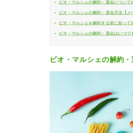
ビオ・マルシェの解約・退会について
ビオ・マルシェの解約・退会方法【メ
ビオ・マルシェを解約する前に知って
ビオ・マルシェの解約・退会はいつで
ビオ・マルシェの解約・