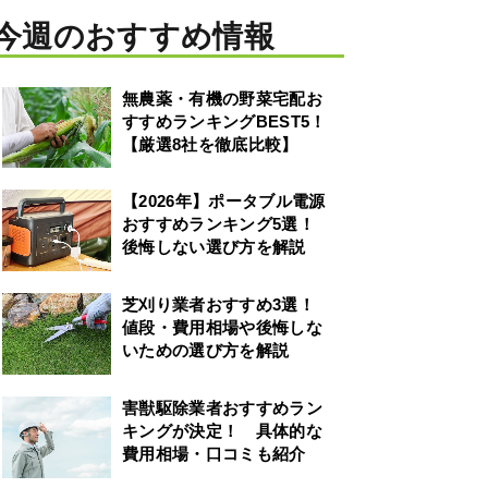
今週のおすすめ情報
無農薬・有機の野菜宅配お
すすめランキングBEST5！
【厳選8社を徹底比較】
【2026年】ポータブル電源
おすすめランキング5選！
後悔しない選び方を解説
芝刈り業者おすすめ3選！
値段・費用相場や後悔しな
いための選び方を解説
害獣駆除業者おすすめラン
キングが決定！ 具体的な
費用相場・口コミも紹介