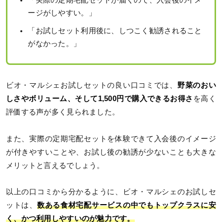
「実際の定期宅配セットが届くので、入会後のイメ
ージがしやすい。」
「お試しセット利用後に、しつこく勧誘されること
がなかった。」
ビオ・マルシェお試しセットの良い口コミでは、
野菜のおい
しさやボリューム、そして1,500円で購入できるお得さ
を高く
評価する声が多く見られました。
また、実際の定期宅配セットを体験できて入会後のイメージ
が付きやすいことや、お試し後の勧誘が少ないことも大きな
メリットと言えるでしょう。
以上の口コミから分かるように、ビオ・マルシェのお試しセ
ットは、
数ある食材宅配サービスの中でもトップクラスに安
く、かつ利用しやすいのが魅力です。