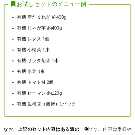
お試しセットのメニュー例
有機 新たまねぎ 約400g
有機 じゃが芋 約400g
有機 レタス 1個
有機 小松菜 1束
有機 サラダ菊菜 1束
有機 水菜 1束
有機 トマトM 2個
有機 ピーマン 約120g
有機 生椎茸（菌床）1パック
なお、
上記のセット内容はある週の一例
です。内容は季節や