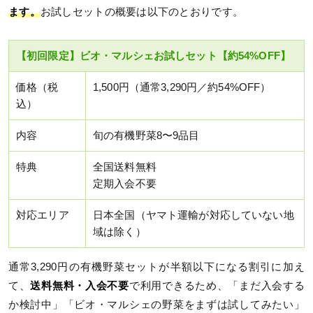
ます。
お試しセットの概要は以下のとおりです。
【初回限定】ビオ・マルシェお試しセット【約54%OFF】
価格（税
1,500円（通常3,290円／約54%OFF）
込）
内容
旬の有機野菜8〜9品目
特典
全国送料無料
定期入会不要
対応エリア
日本全国（ヤマト運輸が対応していない地
域は除く）
通常3,290円の有機野菜セットが半額以下になる割引に加え
て、
送料無料・入会不要
で利用できるため、「まだ入会する
か検討中」「ビオ・マルシェの野菜をまずは試してみたい」