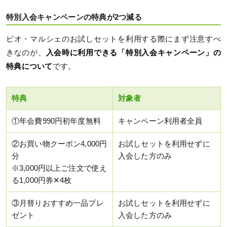
特別入会キャンペーンの特典が2つ減る
ビオ・マルシェのお試しセットを利用する際にまず注意すべ
きなのが、
入会時に利用できる「特別入会キャンペーン」の
特典について
です。
特典
対象者
①年会費990円初年度無料
キャンペーン利用者全員
②お買い物クーポン4,000円
お試しセットを利用せずに
分
入会した方のみ
※3,000円以上ご注文で使え
る1,000円券✕4枚
③月替りおすすめ一品プレ
お試しセットを利用せずに
ゼント
入会した方のみ