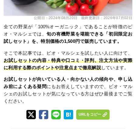
公開日：
2024年08月20日
最終更新日：
2026年07月02日
全ての野菜が「100%オーガニック」であることが特徴のビ
オ・マルシェでは、
旬の有機野菜を堪能できる「初回限定お
試しセット」を、特別価格の1,500円で販売しています。
そこで本記事では、ビオ・マルシェを試したい人に向けて、
お試しセットの内容・特典や口コミ・評判、注文方法や実際
に利用する際のポイントや注意点まで徹底解説
しています。
お試しセットが向いている人・向かない人の傾向や、申し込
み前によくある疑問
にもお答えしていますので、ビオ・マル
シェのお試しセットが気になっている方はぜひ最後までご覧
ください。
URLをコピー