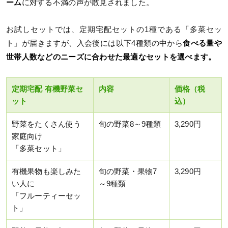
ーム
に対する不満の声が散見されました。
お試しセットでは、定期宅配セットの1種である「多菜セッ
ト」が届きますが、入会後には以下4種類の中から
食べる量や
世帯人数などのニーズに合わせた最適なセットを選べます。
定期宅配 有機野菜セ
内容
価格（税
ット
込）
野菜をたくさん使う
旬の野菜8～9種類
3,290円
家庭向け
「多菜セット」
有機果物も楽しみた
旬の野菜・果物7
3,290円
い人に
～9種類
「フルーティーセッ
ト」