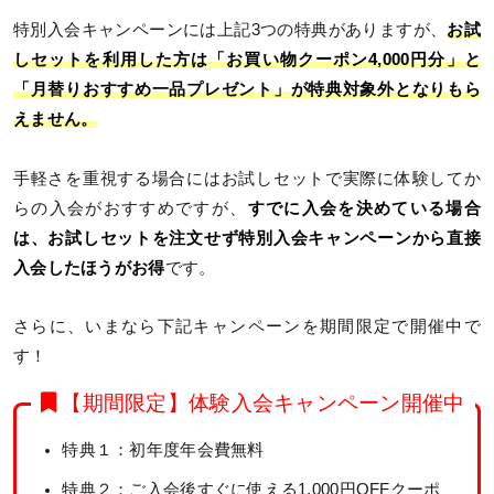
特別入会キャンペーンには上記3つの特典がありますが、
お試
しセットを利用した方は「お買い物クーポン4,000円分」と
「月替りおすすめ一品プレゼント」が特典対象外となりもら
えません。
手軽さを重視する場合にはお試しセットで実際に体験してか
らの入会がおすすめですが、
すでに入会を決めている場合
は、お試しセットを注文せず特別入会キャンペーンから直接
入会したほうがお得
です。
さらに、いまなら下記キャンペーンを期間限定で開催中で
す！
【期間限定】体験入会キャンペーン開催中
特典１：初年度年会費無料
特典２：ご入会後すぐに使える1,000円OFFクーポ