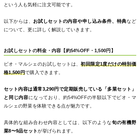
という人も気軽に注文可能です。
以下からは、
お試しセットの内容や申し込み条件、特典
など
について、更に詳しく解説していきます。
お試しセットの料金・内容【約54%OFF・1,500円】
ビオ・マルシェのお試しセットは、
初回限定1度だけの特別価
格1,500円
で購入できます。
セット内容は通常3,290円で定期販売している「多菜セット」
と同じ内容
になっており、約54%OFFの半額以下でビオ・マ
ルシェの野菜を体験できる点が魅力です。
具体的な組み合わせ内容としては、以下のような
旬の有機野
菜8〜9品セット
が挙げられます。