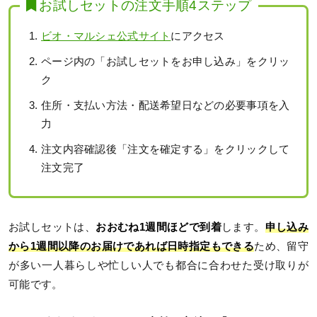
お試しセットの注文手順4ステップ
ビオ・マルシェ公式サイト
にアクセス
ページ内の「お試しセットをお申し込み」をクリッ
ク
住所・支払い方法・配送希望日などの必要事項を入
力
注文内容確認後「注文を確定する」をクリックして
注文完了
お試しセットは、
おおむね1週間ほどで到着
します。
申し込み
から1週間以降のお届けであれば日時指定もできる
ため、留守
が多い一人暮らしや忙しい人でも都合に合わせた受け取りが
可能です。