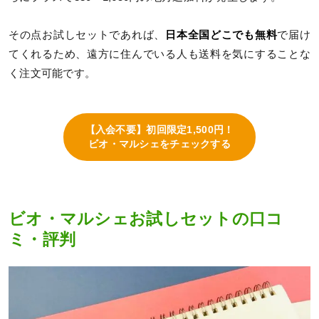
その点お試しセットであれば、
日本全国どこでも無料
で届け
てくれるため、遠方に住んでいる人も送料を気にすることな
く注文可能です。
【入会不要】初回限定1,500円！
ビオ・マルシェをチェックする
ビオ・マルシェお試しセットの口コ
ミ・評判