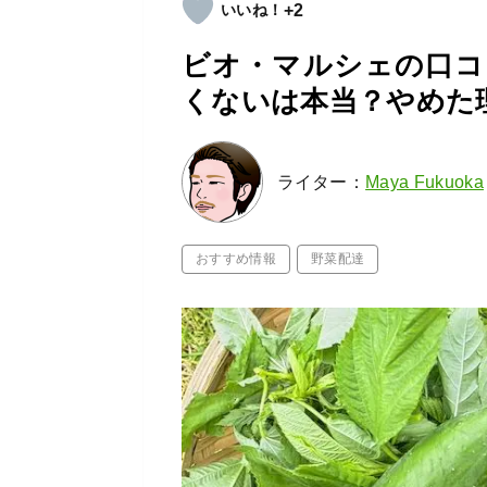
+2
ビオ・マルシェの口コ
くないは本当？やめた
ライター：
Maya Fukuoka
おすすめ情報
野菜配達