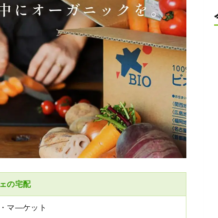
ェの宅配
・マ―ケット