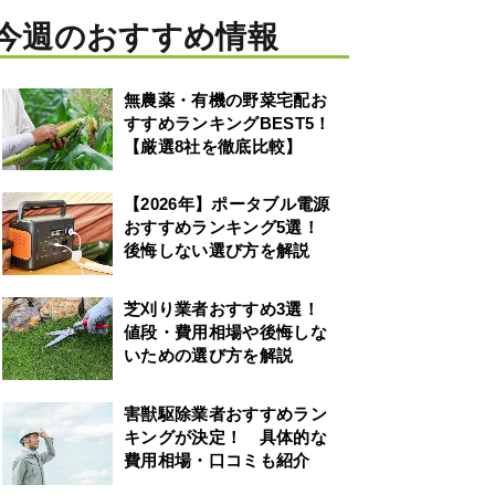
今週のおすすめ情報
無農薬・有機の野菜宅配お
すすめランキングBEST5！
【厳選8社を徹底比較】
【2026年】ポータブル電源
おすすめランキング5選！
後悔しない選び方を解説
芝刈り業者おすすめ3選！
値段・費用相場や後悔しな
いための選び方を解説
害獣駆除業者おすすめラン
キングが決定！ 具体的な
費用相場・口コミも紹介