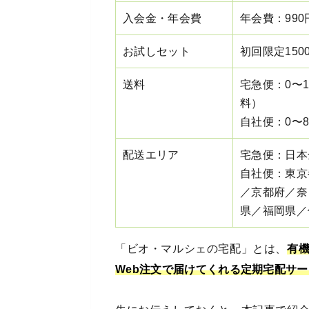
入会金・年会費
年会費：99
お試しセット
初回限定15
送料
宅急便：0〜
料）
自社便：0〜
配送エリア
宅急便：日本
自社便：東京
／京都府／奈
県／福岡県／
「ビオ・マルシェの宅配」とは、
有
Web注文で届けてくれる定期宅配サ