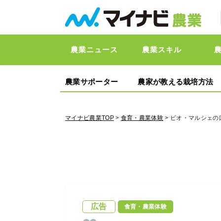
農業ニュース
農業スキル
農業サポーター
農家が教える栽培方法
マイナビ農業TOP
>
食育・農業体験
> ビオ・マルシェ
広告
食育・農業体験