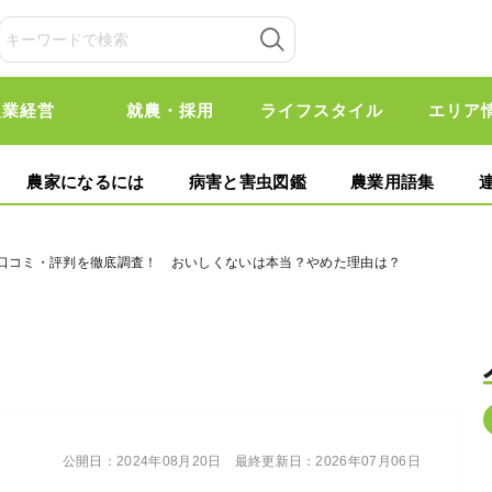
農業経営
就農・採用
ライフスタイル
エリア
農家になるには
病害と害虫図鑑
農業用語集
の口コミ・評判を徹底調査！ おいしくないは本当？やめた理由は？
公開日：
2024年08月20日
最終更新日：
2026年07月06日