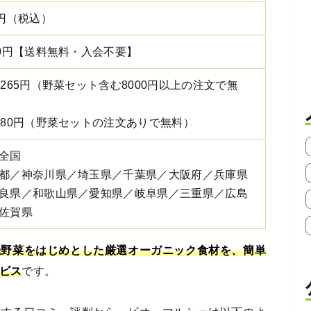
0円（税込）
00円【送料無料・入会不要】
1265円（野菜セット含む8000円以上の注文で無
880円（野菜セットの注文ありで無料）
全国
都／神奈川県／埼玉県／千葉県／大阪府／兵庫県
良県／和歌山県／愛知県／岐阜県／三重県／広島
佐賀県
機野菜をはじめとした厳選オーガニック食材を、簡単
ービス
です。