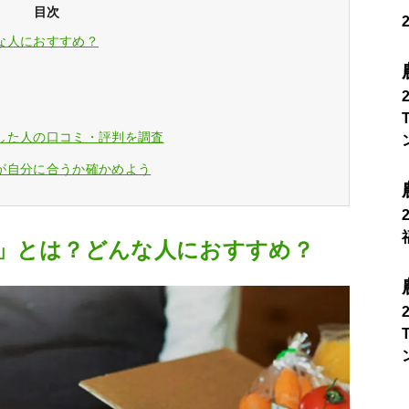
目次
な人におすすめ？
した人の口コミ・評判を調査
が自分に合うか確かめよう
」とは？どんな人におすすめ？