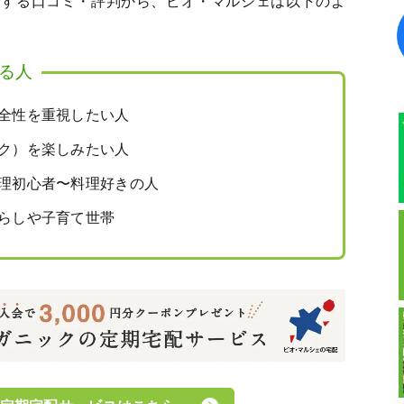
介する口コミ・評判から、ビオ・マルシェは以下のよ
る人
全性を重視したい人
ク）を楽しみたい人
理初心者〜料理好きの人
らしや子育て世帯