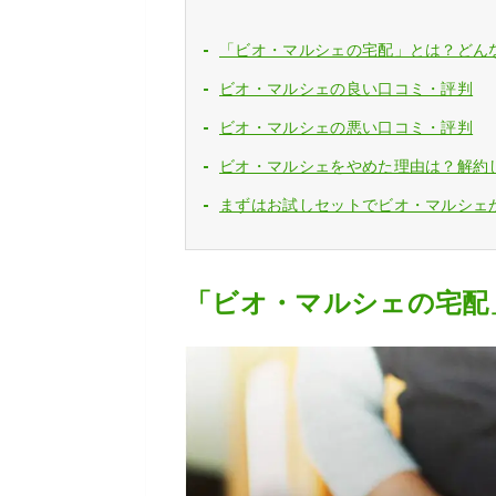
「ビオ・マルシェの宅配」とは？どん
ビオ・マルシェの良い口コミ・評判
ビオ・マルシェの悪い口コミ・評判
ビオ・マルシェをやめた理由は？解約
まずはお試しセットでビオ・マルシェ
「ビオ・マルシェの宅配