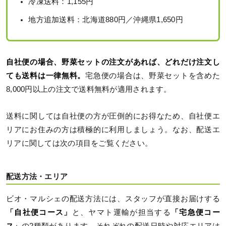
冷凍送料：1,155円
地方追加送料：北海道880円／沖縄県1,650円
自社便の場合、野菜セットの注文があれば、どれだけ注文し
ても送料は一律無料。
宅急便の場合は、野菜セットを含めた
8,000円以上の注文で送料無料が適用されます。
送料に関しては自社便の方が圧倒的にお得なため、自社便エ
リアにお住みの方は積極的に利用しましょう。なお、配送エ
リアに関しては次の項目をご覧ください。
配送方法・エリア
ビオ・マルシェの配送方法には、スタッフが直接お届けする
「自社便コース」
と、ヤマト運輸が担当する
「宅急便コー
ス」
の2種類があります。それぞれの配送日時や対応エリアは