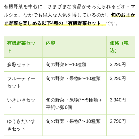
有機野菜を中心に、さまざまな食品がそろえられるビオ・マ
ルシェ。なかでも絶大な人気を博しているのが、
旬のおまか
せ野菜を楽しめる以下4種の「有機野菜セット」
です。
有機野菜セッ
内容
価格（税
ト
込）
多彩セット
旬の野菜8〜10種類
3,290円
フルーティー
旬の野菜・果物8〜10種類
3,290円
セット
いきいきセッ
旬の野菜・果物7〜9種類＋
3,340円
ト
平飼い卵6個
ゆうきだいす
旬の野菜・果物7〜10種類
2,790円
きセット