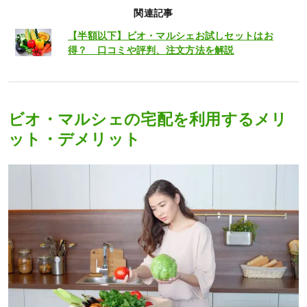
関連記事
【半額以下】ビオ・マルシェお試しセットはお
得？ 口コミや評判、注文方法を解説
ビオ・マルシェの宅配を利用するメリ
ット・デメリット