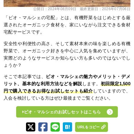
公開日：
2024年08月09日
最終更新日：
2026年07月06日
「ビオ・マルシェの宅配」とは、有機野菜をはじめとする厳
選されたオーガニック食材を、家にいながら注文できる食材
宅配サービスです。
安全性や利便性の高さ、そして素材本来の味を楽しめる有機
野菜で、オーガニック好きを中心に人気を集めていますが、
実際どのようなサービスか知らない方も多いのではないでし
ょうか？
そこで本記事では、
ビオ・マルシェの魅力やメリット・デメ
リット、基本的な利用方法などを解説
します。
初回限定1,500
円で購入できるお得なお試しセットも紹介
していますので、
入会を検討している方はぜひ最後までご覧ください。
ビオ・マルシェのお試しセットはこちら
URLをコピー