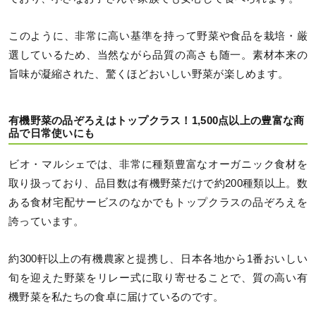
このように、非常に高い基準を持って野菜や食品を栽培・厳
選しているため、当然ながら品質の高さも随一。素材本来の
旨味が凝縮された、驚くほどおいしい野菜が楽しめます。
有機野菜の品ぞろえはトップクラス！1,500点以上の豊富な商
品で日常使いにも
ビオ・マルシェでは、非常に種類豊富なオーガニック食材を
取り扱っており、品目数は有機野菜だけで約200種類以上。数
ある食材宅配サービスのなかでもトップクラスの品ぞろえを
誇っています。
約300軒以上の有機農家と提携し、日本各地から1番おいしい
旬を迎えた野菜をリレー式に取り寄せることで、質の高い有
機野菜を私たちの食卓に届けているのです。