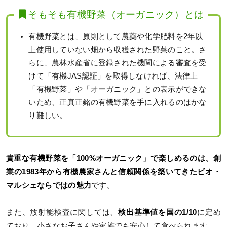
そもそも有機野菜（オーガニック）とは
有機野菜とは、原則として農薬や化学肥料を2年以
上使用していない畑から収穫された野菜のこと。さ
らに、農林水産省に登録された機関による審査を受
けて「有機JAS認証」を取得しなければ、法律上
「有機野菜」や「オーガニック」との表示ができな
いため、正真正銘の有機野菜を手に入れるのはかな
り難しい。
貴重な有機野菜を「100%オーガニック」で楽しめるのは、創
業の1983年から有機農家さんと信頼関係を築いてきたビオ・
マルシェならではの魅力
です。
また、放射能検査に関しては、
検出基準値を国の1/10
に定め
ており、小さなお子さんや家族でも安心して食べられます。