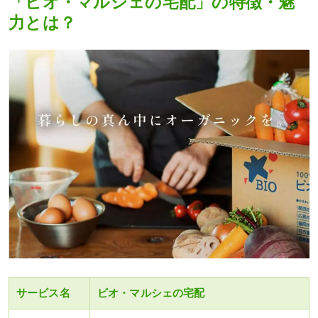
「ビオ・マルシェの宅配」の特徴・魅
力とは？
サービス名
ビオ・マルシェの宅配