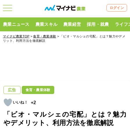
ログイン
農業ニュース
農業スキル
農業経営
採用・就農
ライフ
マイナビ農業TOP
>
食育・農業体験
> 「ビオ・マルシェの宅配」とは？魅力やデメ
リット、利用方法を徹底解説
広告
食育・農業体験
+2
「ビオ・マルシェの宅配」とは？魅力
やデメリット、利用方法を徹底解説