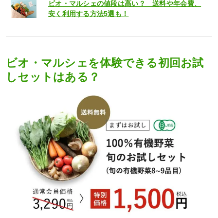
ビオ・マルシェの値段は高い？ 送料や年会費、
安く利用する方法5選も！
ビオ・マルシェを体験できる初回お試
しセットはある？