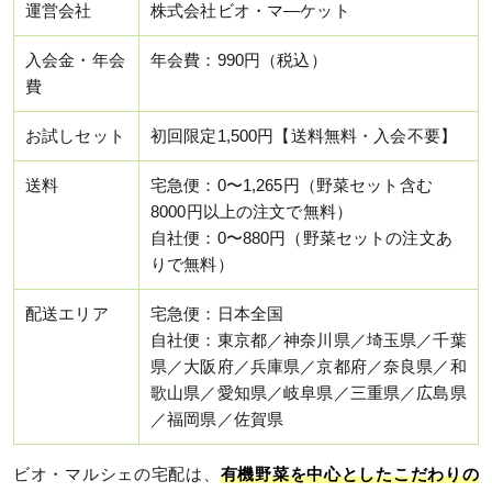
運営会社
株式会社ビオ・マ―ケット
入会金・年会
年会費：990円（税込）
費
お試しセット
初回限定1,500円【送料無料・入会不要】
送料
宅急便：0〜1,265円（野菜セット含む
8000円以上の注文で無料）
自社便：0〜880円（野菜セットの注文あ
りで無料）
配送エリア
宅急便：日本全国
自社便：東京都／神奈川県／埼玉県／千葉
県／大阪府／兵庫県／京都府／奈良県／和
歌山県／愛知県／岐阜県／三重県／広島県
／福岡県／佐賀県
ビオ・マルシェの宅配は、
有機野菜を中心としたこだわりの