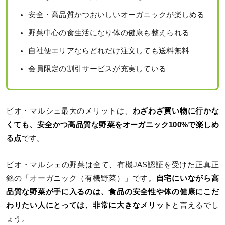
安全・高品質かつおいしいオーガニックが楽しめる
野菜中心の食生活になり体の健康も整えられる
自社便エリアならどれだけ注文しても送料無料
会員限定の割引サービスが充実している
ビオ・マルシェ最大のメリットは、
わざわざ買い物に行かな
くても、安全かつ高品質な野菜をオーガニック100%で楽しめ
る点
です。
ビオ・マルシェの野菜は全て、有機JAS認証を受けた正真正
銘の「オーガニック（有機野菜）」です。
自宅にいながら高
品質な野菜が手に入るのは、食品の安全性や体の健康にこだ
わりたい人にとっては、非常に大きなメリット
と言えるでし
ょう。