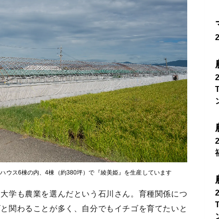
ハウス6棟の内、4棟（約380坪）で『綾美姫』を生産しています
も大学も農業を選んだという石川さん。育種関係につ
ゴと関わることが多く、自分でもイチゴを育てたいと