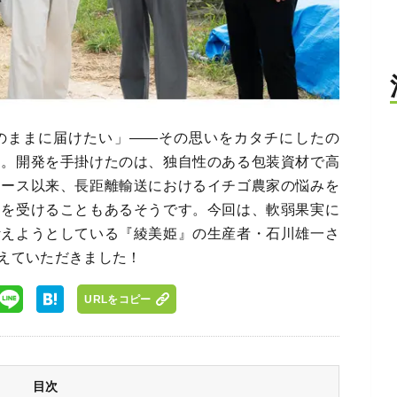
のままに届けたい」――その思いをカタチにしたの
す。開発を手掛けたのは、独自性のある包装資材で高
リース以来、長距離輸送におけるイチゴ農家の悩みを
定を受けることもあるそうです。今回は、軟弱果実に
叶えようとしている『綾美姫』の生産者・石川雄一さ
えていただきました！
URLをコピー
目次