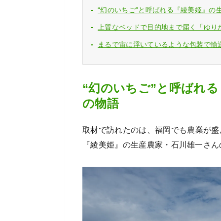
“幻のいちご”と呼ばれる『綾美姫』の
上質なベッドで目的地まで届く「ゆり
まるで宙に浮いているような包装で輸
“幻のいちご”と呼ばれ
の物語
取材で訪れたのは、福岡でも農業が盛
『綾美姫』の生産農家・石川雄一さん