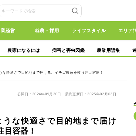
農業経営
就農・採用
ライフスタイル
エリア
農家になるには
病害と害虫図鑑
農業用語集
ような快適さで目的地まで届ける。イチゴ農家を救う注目容器！
公開日：
2024年09月30日
最終更新日：
2025年02月03日
ような快適さで目的地まで届け
注目容器！