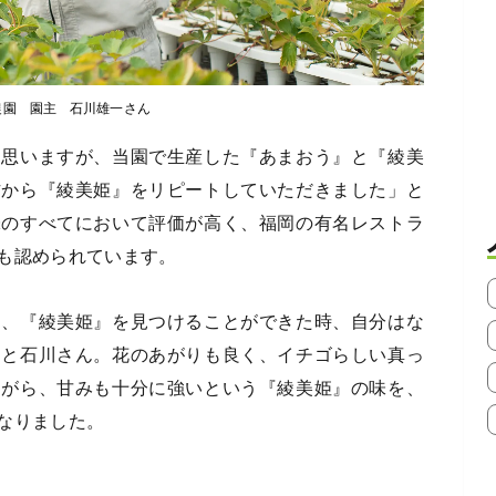
農園 園主 石川雄一さん
と思いますが、当園で生産した『あまおう』と『綾美
方から『綾美姫』をリピートしていただきました」と
味のすべてにおいて評価が高く、福岡の有名レストラ
も認められています。
し、『綾美姫』を見つけることができた時、自分はな
」と石川さん。花のあがりも良く、イチゴらしい真っ
ながら、甘みも十分に強いという『綾美姫』の味を、
なりました。