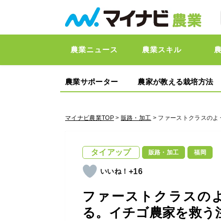
農業ニュース
農業スキル
農業サポーター
農家が教える栽培方法
マイナビ農業TOP
>
販路・加工
> ファーストクラスの
タイアップ
販路・加工
福岡
+16
ファーストクラスの
る。イチゴ農家を救う