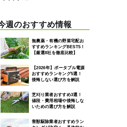
今週のおすすめ情報
無農薬・有機の野菜宅配お
すすめランキングBEST5！
【厳選8社を徹底比較】
【2026年】ポータブル電源
おすすめランキング5選！
後悔しない選び方を解説
芝刈り業者おすすめ3選！
値段・費用相場や後悔しな
いための選び方を解説
害獣駆除業者おすすめラン