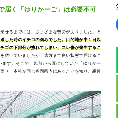
で届く「ゆりかーご」は必要不可
に乗せるまでには、さまざまな苦労がありました。石
輸送した時のイチゴの傷みでした。目的地が中１日以
イチゴの下部分が擦れてしまい、スレ傷が発生するこ
ンを敷いていましたが、遠方まで良い状態で届けるこ
います。そこで、以前から耳にしていた「ゆりかー
り寄せ、本社が同じ福岡県内にあることを知り、親近