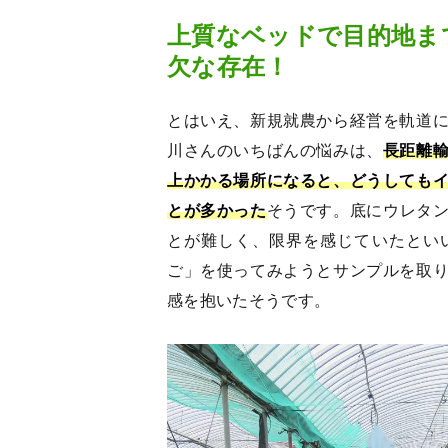
上質なベッドで目的地ま
欠な存在！
とはいえ、新規就農から経営を軌道
川さんのいちばんの悩みは、
長距離
上かかる場所になると、どうしても
とが多かった
そうです。底にウレタ
とが難しく、限界を感じていたとい
ご」を使ってみようとサンプルを取
感を抱いたそうです。