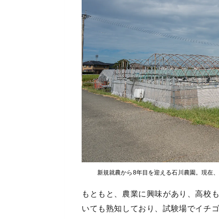
新規就農から8年目を迎える石川農園。現在、
もともと、農業に興味があり、高校
いても熟知しており、試験場でイチ