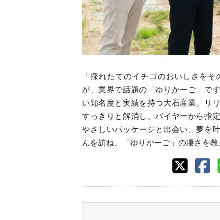
「採れたてのイチゴのおいしさをそ
が、業界で話題の「ゆりかーご」で
い知名度と実績を持つ大石産業。リ
すっきりと解消し、バイヤーから指
やさしいパッケージと出会い、夢を
んを訪ね、「ゆりかーご」の凄さを教