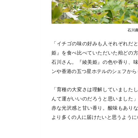
石川
「イチゴの味の好みも人それぞれだ
姫』を食べ比べていただいた殆どの
石川さん。『綾美姫』の色や香り、
ンや香港の五つ星ホテルのシェフから
「育種の大変さは理解していました
んて運がいいのだろうと思いました
赤な光沢感と甘い香り。酸味もあり
より多くの人に届けたいと思うように