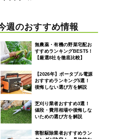
今週のおすすめ情報
無農薬・有機の野菜宅配お
すすめランキングBEST5！
【厳選8社を徹底比較】
【2026年】ポータブル電源
おすすめランキング5選！
後悔しない選び方を解説
芝刈り業者おすすめ3選！
値段・費用相場や後悔しな
いための選び方を解説
害獣駆除業者おすすめラン