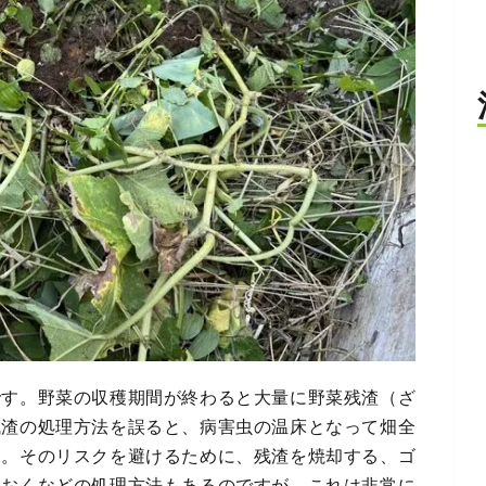
です。野菜の収穫期間が終わると大量に野菜残渣（ざ
残渣の処理方法を誤ると、病害虫の温床となって畑全
す。そのリスクを避けるために、残渣を焼却する、ゴ
ておくなどの処理方法もあるのですが、これは非常に