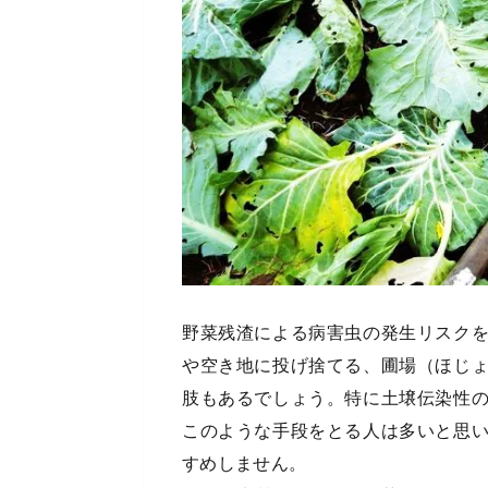
野菜残渣による病害虫の発生リスク
や空き地に投げ捨てる、圃場（ほじ
肢もあるでしょう。特に土壌伝染性
このような手段をとる人は多いと思
すめしません。