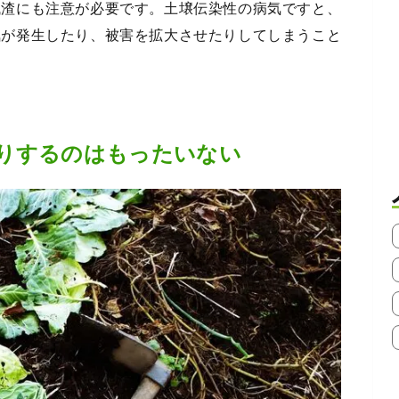
残渣にも注意が必要です。土壌伝染性の病気ですと、
気が発生したり、被害を拡大させたりしてしまうこと
りするのはもったいない