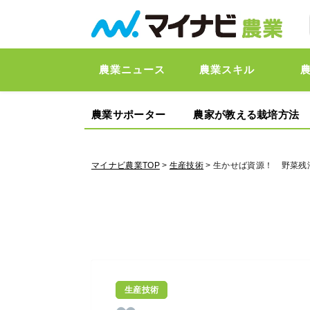
農業ニュース
農業スキル
農業サポーター
農家が教える栽培方法
マイナビ農業TOP
>
生産技術
> 生かせば資源！ 野菜残
生産技術