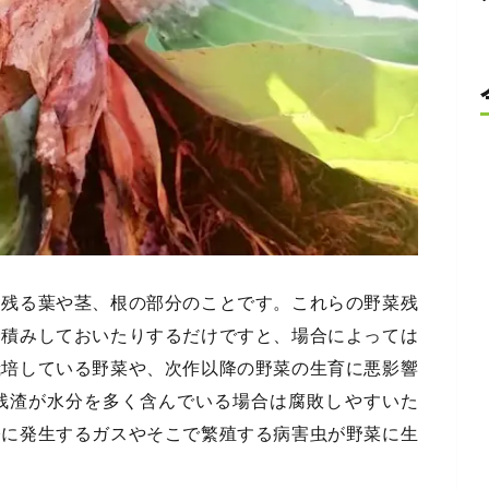
に残る葉や茎、根の部分のことです。これらの野菜残
野積みしておいたりするだけですと、場合によっては
栽培している野菜や、次作以降の野菜の生育に悪影響
残渣が水分を多く含んでいる場合は腐敗しやすいた
際に発生するガスやそこで繁殖する病害虫が野菜に生