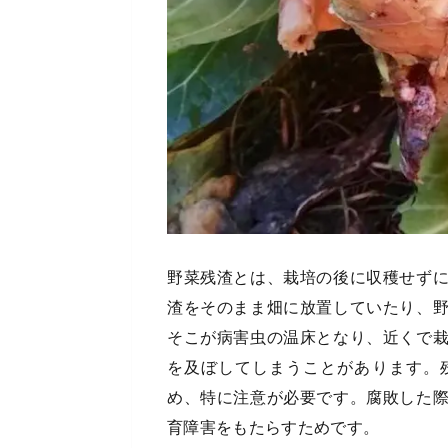
野菜残渣とは、栽培の後に収穫せず
渣をそのまま畑に放置していたり、
そこが病害虫の温床となり、近くで
を及ぼしてしまうことがあります。
め、特に注意が必要です。腐敗した
育障害をもたらすためです。