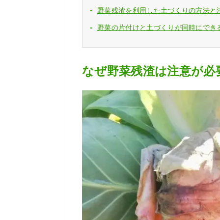
野菜残渣を利用した土づくりの方法と
野菜の片付けと土づくりが同時にでき
なぜ野菜残渣は注意が必