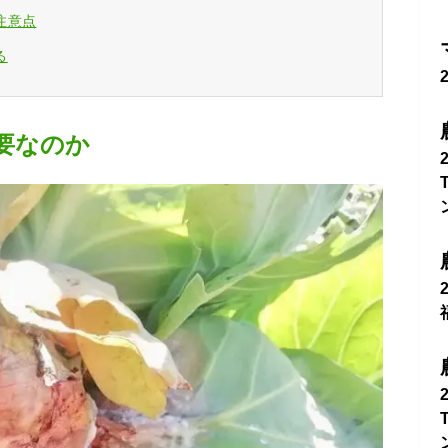
注意点
る
要なのか