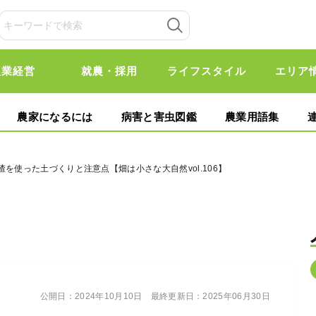
農業経営
就農・採用
ライフスタイル
エリア
農家になるには
病害と害虫図鑑
農業用語集
渣を使った土づくりと注意点【畑は小さな大自然vol.106】
公開日：
2024年10月10日
最終更新日：
2025年06月30日