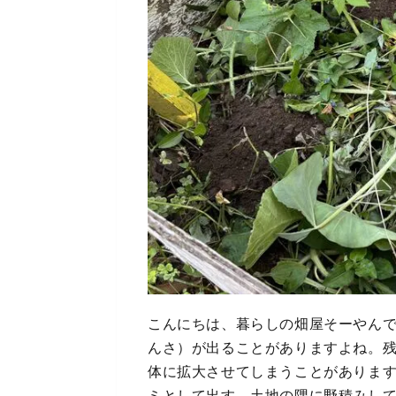
こんにちは、暮らしの畑屋そーやん
んさ）が出ることがありますよね。
体に拡大させてしまうことがありま
ミとして出す、土地の隅に野積みし