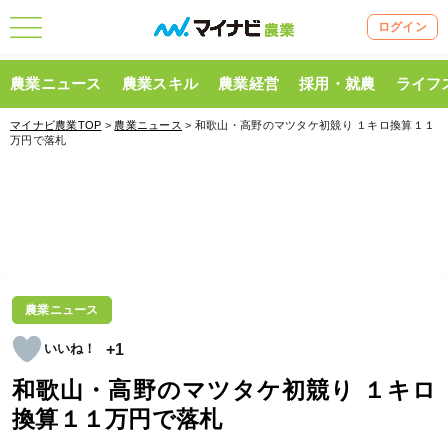
ログイン
農業ニュース
農業スキル
農業経営
採用・就農
ライフ
マイナビ農業TOP
>
農業ニュース
> 和歌山・高野のマツタケ初競り １キロ換算１１
万円で落札
農業ニュース
+1
和歌山・高野のマツタケ初競り １キロ
換算１１万円で落札