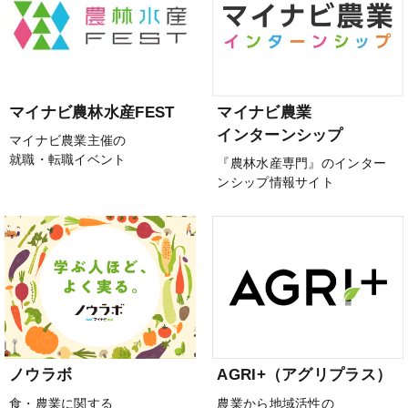
マイナビ農林水産FEST
マイナビ農業
インターンシップ
マイナビ農業主催の
就職・転職イベント
『農林水産専門』のインター
ンシップ情報サイト
ノウラボ
AGRI+（アグリプラス）
食・農業に関する
農業から地域活性の