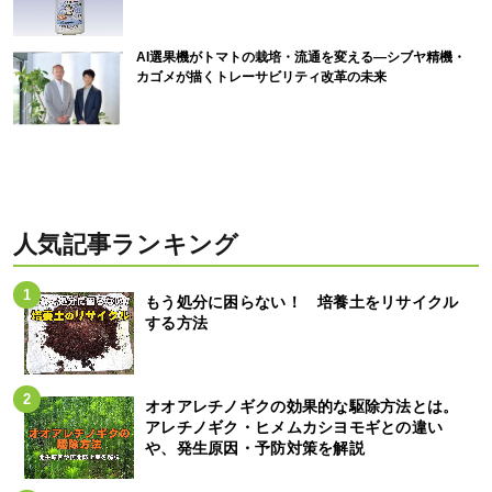
AI選果機がトマトの栽培・流通を変える―シブヤ精機・
カゴメが描くトレーサビリティ改革の未来
人気記事ランキング
もう処分に困らない！ 培養土をリサイクル
する方法
オオアレチノギクの効果的な駆除方法とは。
アレチノギク・ヒメムカシヨモギとの違い
や、発生原因・予防対策を解説