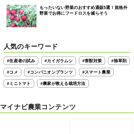
もったいない野菜のおすすめ通販5選！規格外
野菜でお得にフードロスを減らそう
人気のキーワード
#生産者の試み
#カイガラムシ
#害獣対策
#除草剤
#コメ
#コンパニオンプランツ
#スマート農業
#ミニトマト
#農家が教える栽培方法
マイナビ農業コンテンツ