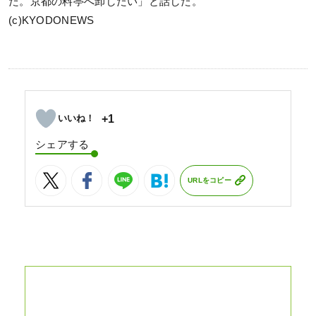
た。京都の料亭へ卸したい」と話した。
(c)KYODONEWS
+1
シェアする
URLをコピー