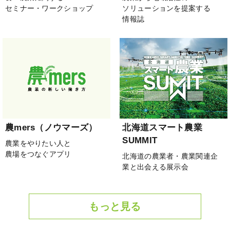
セミナー・ワークショップ
ソリューションを提案する
情報誌
農mers（ノウマーズ）
北海道スマート農業
SUMMIT
農業をやりたい人と
農場をつなぐアプリ
北海道の農業者・農業関連企
業と出会える展示会
もっと見る