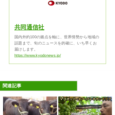
共同通信社
国内外約100の拠点を軸に、世界情勢から地域の
話題まで、旬のニュースを的確に、いち早くお
届けします。
https://www.kyodonews.jp/
関連記事