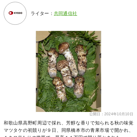
ライター：
共同通信社
公開日：
2024年10月10日
和歌山県高野町周辺で採れ、芳醇な香りで知られる秋の味覚
マツタケの初競りが９日、同県橋本市の青果市場で開かれ、