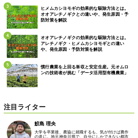
ヒメムカシヨモギの効果的な駆除方法とは。
オオアレチノギクとの違いや、発生原因・予
防対策を解説
オオアレチノギクの効果的な駆除方法とは。
アレチノギク・ヒメムカシヨモギとの違い
や、発生原因・予防対策を解説
慣行農業を上回る単収と安定生産。元オムロ
ンの技術者が挑む「データ活用型有機農業」
注目ライター
鮫島 理央
大学を卒業後、農協に就職するも、気が付けば農作
の道に。地元神奈川県で、自分にしかできない都市