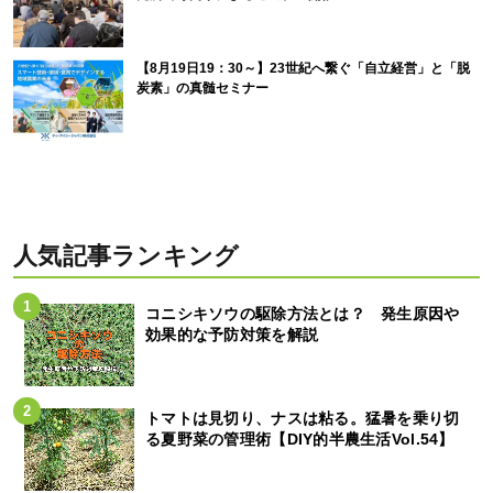
【8月19日19：30～】23世紀へ繋ぐ「自立経営」と「脱
炭素」の真髄セミナー
人気記事ランキング
コニシキソウの駆除方法とは？ 発生原因や
効果的な予防対策を解説
トマトは見切り、ナスは粘る。猛暑を乗り切
る夏野菜の管理術【DIY的半農生活Vol.54】