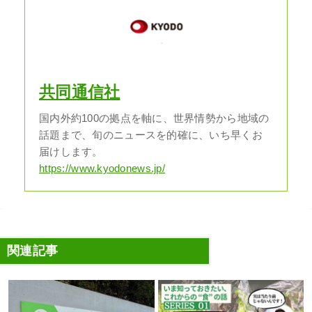
共同通信社
国内外約100の拠点を軸に、世界情勢から地域の
話題まで、旬のニュースを的確に、いち早くお
届けします。
https://www.kyodonews.jp/
関連記事