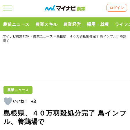
ログイン
農業ニュース
農業スキル
農業経営
採用・就農
ライフ
マイナビ農業TOP
>
農業ニュース
> 島根県、４０万羽殺処分完了 鳥インフル、養鶏
場で
農業ニュース
+3
島根県、４０万羽殺処分完了 鳥インフ
ル、養鶏場で