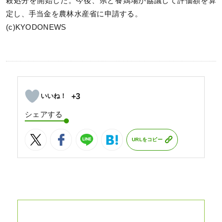
殺処分を開始した。今後、県と養鶏場が協議して評価額を算
定し、手当金を農林水産省に申請する。
(c)KYODONEWS
+3
シェアする
URLをコピー