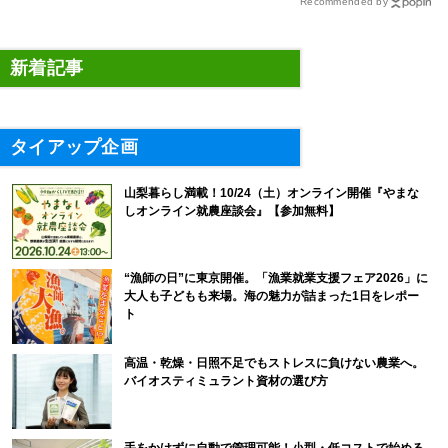
Recommended by
新着記事
タイアップ企画
山梨暮らし満載！10/24（土）オンライン開催『やまな
しオンライン就農座談会』【参加無料】
“漁師の日”に東京開催。「漁業就業支援フェア2026」に
大人も子どもも来場。海の魅力が詰まった1日をレポー
ト
高温・乾燥・日照不足でもストレスに負けない農業へ。
バイオスティミュラント資材の選び方
手をかけずに自動で管理可能！小型・低コストで始める