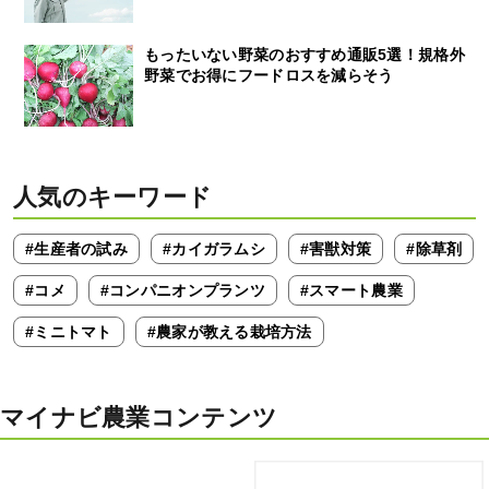
もったいない野菜のおすすめ通販5選！規格外
野菜でお得にフードロスを減らそう
人気のキーワード
#生産者の試み
#カイガラムシ
#害獣対策
#除草剤
#コメ
#コンパニオンプランツ
#スマート農業
#ミニトマト
#農家が教える栽培方法
マイナビ農業コンテンツ