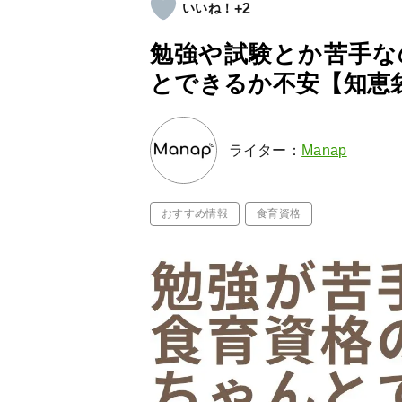
+2
勉強や試験とか苦手な
とできるか不安【知恵
ライター：
Manap
おすすめ情報
食育資格