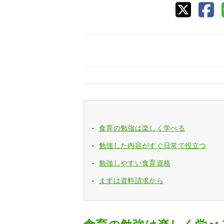
食育の勉強は楽しく学べる
勉強した内容がすぐ日常で役立つ
勉強しやすい食育資格
まずは資料請求から