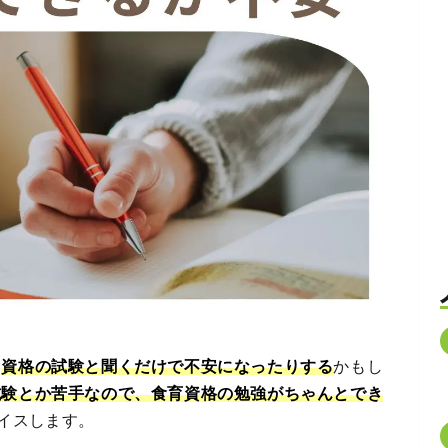
、
資格の試験と聞くだけで不安になったりする
かもし
試験とか苦手なので、食育資格の勉強がちゃんとでき
イスします。