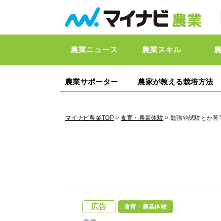
農業ニュース
農業スキル
農業サポーター
農家が教える栽培方法
マイナビ農業TOP
>
食育・農業体験
> 勉強や試験とか
広告
食育・農業体験