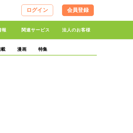
ログイン
会員登録
情報
関連サービス
法人のお客様
連載
漫画
特集