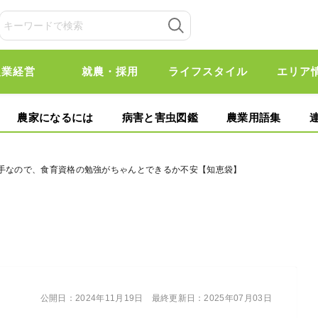
農業経営
就農・採用
ライフスタイル
エリア
農家になるには
病害と害虫図鑑
農業用語集
苦手なので、食育資格の勉強がちゃんとできるか不安【知恵袋】
公開日：
2024年11月19日
最終更新日：
2025年07月03日