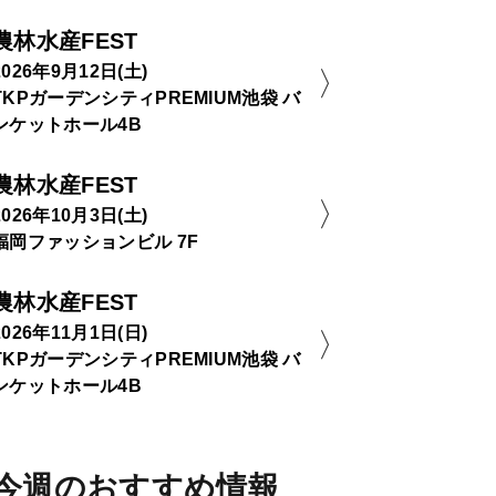
農林水産FEST
2026年9月12日(土)
TKPガーデンシティPREMIUM池袋 バ
ンケットホール4B
農林水産FEST
2026年10月3日(土)
福岡ファッションビル 7F
農林水産FEST
2026年11月1日(日)
TKPガーデンシティPREMIUM池袋 バ
ンケットホール4B
今週のおすすめ情報