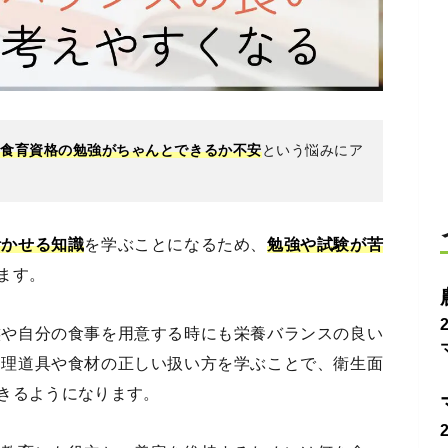
、食育資格の勉強がちゃんとできるか不安
という悩みにア
活かせる知識
を学ぶことになるため、
勉強や試験が苦
ます。
族や自分の食事を用意する時にも栄養バランスの良い
調理道具や食材の正しい扱い方を学ぶことで、衛生面
きるようになります。