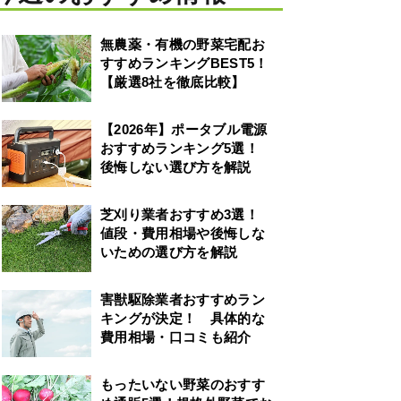
無農薬・有機の野菜宅配お
すすめランキングBEST5！
【厳選8社を徹底比較】
【2026年】ポータブル電源
おすすめランキング5選！
後悔しない選び方を解説
芝刈り業者おすすめ3選！
値段・費用相場や後悔しな
いための選び方を解説
害獣駆除業者おすすめラン
キングが決定！ 具体的な
費用相場・口コミも紹介
もったいない野菜のおすす