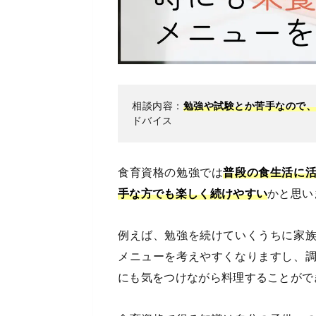
相談内容：
勉強や試験とか苦手なので
ドバイス
食育資格の勉強では
普段の食生活に
手な方でも楽しく続けやすい
かと思い
例えば、勉強を続けていくうちに家
メニューを考えやすくなりますし、
にも気をつけながら料理することがで