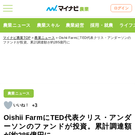
ログイン
農業ニュース
農業スキル
農業経営
採用・就農
ライフ
マイナビ農業TOP
>
農業ニュース
> Oishii FarmにTED代表クリス・アンダーソンの
ファンドが投資。累計調達額が約285億円に
農業ニュース
+3
Oishii FarmにTED代表クリス・アンダ
ーソンのファンドが投資。累計調達額