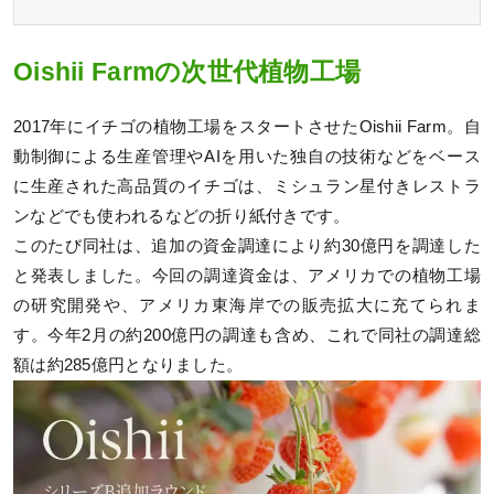
Oishii Farmの次世代植物工場
2017年にイチゴの植物工場をスタートさせたOishii Farm。自
動制御による生産管理やAIを⽤いた独⾃の技術などをベース
に生産された高品質のイチゴは、ミシュラン星付きレストラ
ンなどでも使われるなどの折り紙付きです。
このたび同社は、追加の資金調達により約30億円を調達した
と発表しました。今回の調達資金は、アメリカでの植物工場
の研究開発や、アメリカ東海岸での販売拡大に充てられま
す。今年2月の約200億円の調達も含め、これで同社の調達総
額は約285億円となりました。