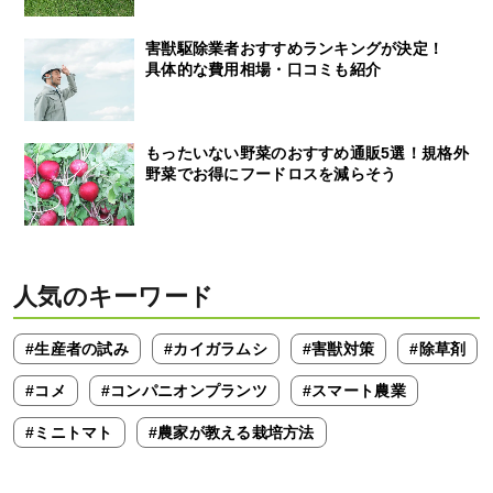
害獣駆除業者おすすめランキングが決定！
具体的な費用相場・口コミも紹介
もったいない野菜のおすすめ通販5選！規格外
野菜でお得にフードロスを減らそう
人気のキーワード
#生産者の試み
#カイガラムシ
#害獣対策
#除草剤
#コメ
#コンパニオンプランツ
#スマート農業
#ミニトマト
#農家が教える栽培方法