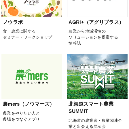
ノウラボ
AGRI+（アグリプラス）
食・農業に関する
農業から地域活性の
セミナー・ワークショップ
ソリューションを提案する
情報誌
農mers（ノウマーズ）
北海道スマート農業
SUMMIT
農業をやりたい人と
農場をつなぐアプリ
北海道の農業者・農業関連企
業と出会える展示会