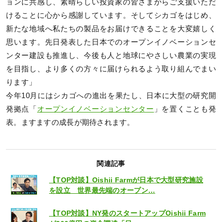
ョンに共感し、素晴らしい投資家の皆さまからご支援いただ
けることに心から感謝しています。そしてシカゴをはじめ、
新たな地域へ私たちの製品をお届けできることを大変嬉しく
思います。先日発表した日本でのオープンイノベーションセ
ンター建設も推進し、今後も人と地球にやさしい農業の実現
を目指し、より多くの方々に届けられるよう取り組んでまい
ります」
今年10月にはシカゴへの進出を果たし、日本に大型の研究開
発拠点「
オープンイノベーションセンター
」を置くことも発
表。ますますの成長が期待されます。
関連記事
【TOP対談】Oishii Farmが日本で大型研究施設
を設立 世界最先端のオープン…
【TOP対談】NY発のスタートアップOishii Farm