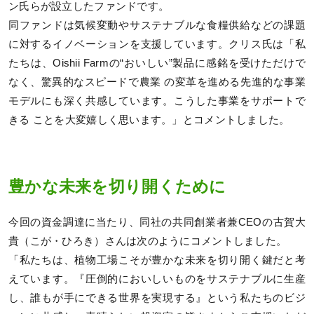
ン氏らが設立したファンドです。
同ファンドは気候変動やサステナブルな食糧供給などの課題
に対するイノベーションを支援しています。クリス氏は「私
たちは、Oishii Farmの“おいしい”製品に感銘を受けただけで
なく、驚異的なスピードで農業 の変革を進める先進的な事業
モデルにも深く共感しています。こうした事業をサポートで
きる ことを大変嬉しく思います。」とコメントしました。
豊かな未来を切り開くために
今回の資金調達に当たり、同社の共同創業者兼CEOの古賀大
貴（こが・ひろき）さんは次のようにコメントしました。
「私たちは、植物工場こそが豊かな未来を切り開く鍵だと考
えています。『圧倒的においしいものをサステナブルに生産
し、誰もが手にできる世界を実現する』という私たちのビジ