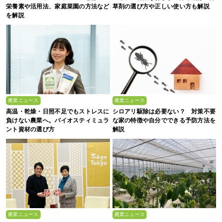
栄養素や活用法、家庭菜園の方法など
草剤の選び方や正しい使い方も解説
を解説
農業ニュース
農業ニュース
高温・乾燥・日照不足でもストレスに
シロアリ駆除は必要ない？ 対策不要
負けない農業へ。バイオスティミュラ
な家の特徴や自分でできる予防方法を
ント資材の選び方
解説
農業ニュース
農業ニュース