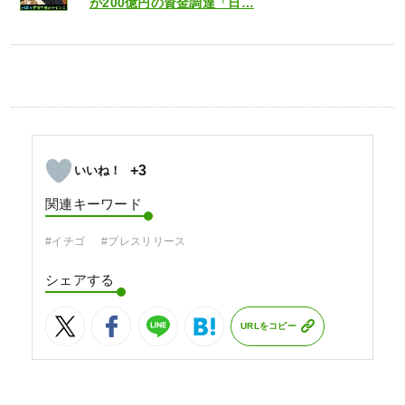
が200億円の資金調達「日…
+3
関連キーワード
#イチゴ
#プレスリリース
シェアする
URLをコピー