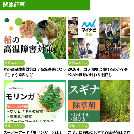
関連記事
農業ニュース
農業ニュース
稲の高温障害対策は？高温障害になっ
2026年、コメ相場は崩れるのか？令
てしまう原因など
和の米騒動の終わりを読む
農業ニュース
農業ニュース
スーパーフード「モリンガ」とは？
スギナに有効なおすすめ除草剤は？除