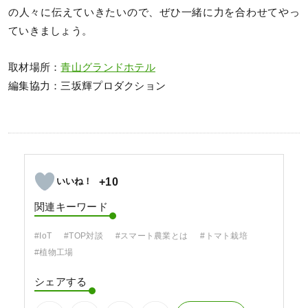
の人々に伝えていきたいので、ぜひ一緒に力を合わせてやっ
ていきましょう。
取材場所：
青山グランドホテル
編集協力：三坂輝プロダクション
+10
関連キーワード
#IoT
#TOP対談
#スマート農業とは
#トマト栽培
#植物工場
シェアする