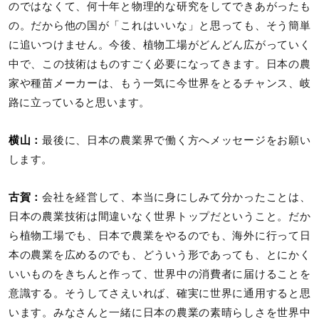
のではなくて、何十年と物理的な研究をしてできあがったも
の。だから他の国が「これはいいな」と思っても、そう簡単
に追いつけません。今後、植物工場がどんどん広がっていく
中で、この技術はものすごく必要になってきます。日本の農
家や種苗メーカーは、もう一気に今世界をとるチャンス、岐
路に立っていると思います。
横山：
最後に、日本の農業界で働く方へメッセージをお願い
します。
古賀：
会社を経営して、本当に身にしみて分かったことは、
日本の農業技術は間違いなく世界トップだということ。だか
ら植物工場でも、日本で農業をやるのでも、海外に行って日
本の農業を広めるのでも、どういう形であっても、とにかく
いいものをきちんと作って、世界中の消費者に届けることを
意識する。そうしてさえいれば、確実に世界に通用すると思
います。みなさんと一緒に日本の農業の素晴らしさを世界中