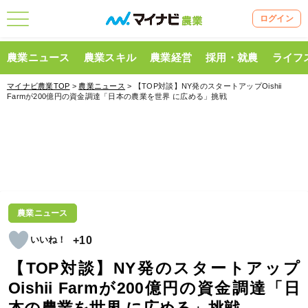
ログイン
農業ニュース
農業スキル
農業経営
採用・就農
ライフ
マイナビ農業TOP
>
農業ニュース
> 【TOP対談】NY発のスタートアップOishii
Farmが200億円の資金調達「日本の農業を世界 に広める」挑戦
農業ニュース
+10
【TOP対談】NY発のスタートアップ
Oishii Farmが200億円の資金調達「日