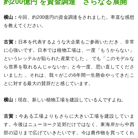
約200億円 を資金調達 さらなる展開
横山：
今回、約200億円の資金調達をされました。率直な感想
を教えてください。
古賀：
日本を代表するような大企業もご参画いただき 、非常
に心強いです。日本では植物工場は、一度「もうからない」
というレッテルが貼られた産業でした 。 でも「このモデルな
ら世界を取れるんじゃないか」と今一度、思い直してくださ
いました 。それは、我々がこの6年間一生懸命やってきたこ
とに対する最大の賛辞だと感じています。
横山：
現在、新しい植物工場を建設しているんですよね。
古賀：
今ある工場よりもさらに大きい工場を建設していま
す。今後はニューヨーク近郊だけではなく、東海岸から中西
部の辺りまで広げていきたいです。今は農作物を買ってくれ