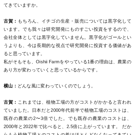
てきていますか。
古賀：
もちろん、イチゴの生産・販売については黒字化して
います。でも我々は研究開発にものすごい投資をするので、
会社全体としては黒字化していません。黒字化がゴールとい
うよりも、今は長期的な視点で研究開発に投資する価値があ
ると思っています。
私がそもそも、Oishii Farmをやっている1番の理由は、農業の
あり方が変わっていくと思っているからです。
横山：
どんな風に変わっていくのでしょう。
古賀：
これまでは、植物工場の方がコストがかかると言われ
ていました。日本だと2000年代前半で植物工場のコストは、
既存の農業の2〜3倍でした。でも既存の農業のコストは、
2000年と2022年で比べると、2.5倍に上がっています。 だか
らもう植物工場とのコストの差はほとんどなくなってきてい