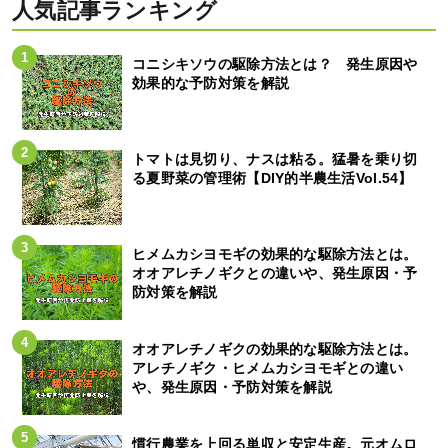
人気記事ランキング
コニシキソウの駆除方法とは？ 発生原因や
効果的な予防対策を解説
トマトは見切り、ナスは粘る。猛暑を乗り切
る夏野菜の管理術【DIY的半農生活Vol.54】
ヒメムカシヨモギの効果的な駆除方法とは。
オオアレチノギクとの違いや、発生原因・予
防対策を解説
オオアレチノギクの効果的な駆除方法とは。
アレチノギク・ヒメムカシヨモギとの違い
や、発生原因・予防対策を解説
慣行農業を上回る単収と安定生産。元オムロ