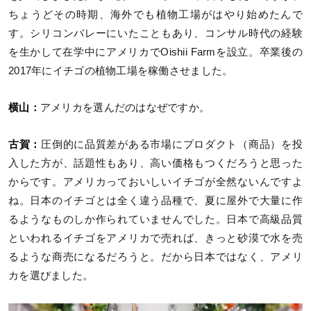
ちょうどその時期、海外でも植物工場がはやり始めたんで
す。シリコンバレーにいたこともあり、コンサル時代の経験
を生かして在学中にアメリカでOishii Farmを設立。卒業後の
2017年にイチゴの植物工場を稼働させました。
横山：
アメリカを選んだのはなぜですか。
古賀：
圧倒的に品質差がある市場にプロダクト（商品）を投
入した方が、話題性もあり、高い価格もつくだろうと思った
からです。アメリカっておいしいイチゴが全然ないんですよ
ね。日本のイチゴとは全く違う品種で、夏に屋外で大量に作
るようなものしか作られていませんでした。日本で高級品質
といわれるイチゴをアメリカで売れば、きっと砂漠で水を売
るような商売になるだろうと。だから日本ではなく、アメリ
カを選びました。