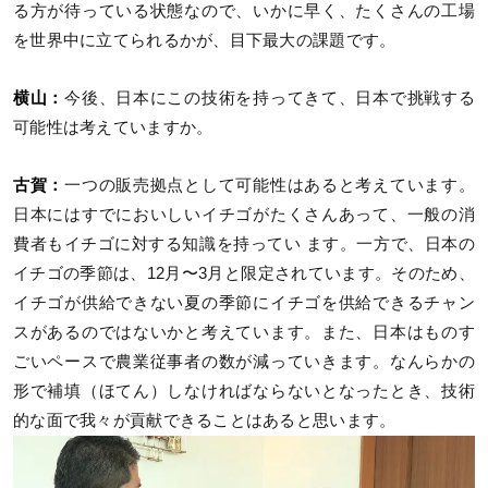
る方が待っている状態なので、いかに早く、たくさんの工場
を世界中に立てられるかが、目下最大の課題です。
横山：
今後、日本にこの技術を持ってきて、日本で挑戦する
可能性は考えていますか。
古賀：
一つの販売拠点として可能性はあると考えています。
日本にはすでにおいしいイチゴがたくさんあって、一般の消
費者もイチゴに対する知識を持ってい ます。一方で、日本の
イチゴの季節は、12月〜3月と限定されています。そのため、
イチゴが供給できない夏の季節にイチゴを供給できるチャン
スがあるのではないかと考えています。また、日本はものす
ごいペースで農業従事者の数が減っていきます。なんらかの
形で補填（ほてん）しなければならないとなったとき、技術
的な面で我々が貢献できることはあると思います。