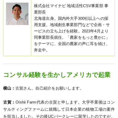
株式会社マイナビ 地域活性CSV事業部 事
業部長
北海道出身。国内外大手300社以上への採
用支援、地域創生事業部門などで企画・サ
ービスの立ち上げを経験。2023年4月より
同事業部長就任。「農家をもっと豊かに」
をテーマに、全国の農家の声に耳を傾け、
奔走中。
コンサル経験を生かしアメリカで起業
横山：
古賀さん、自己紹介をお願いします。
古賀：
Oishii Farm代表の古賀と申します。大学卒業後はコン
サルティングファームに就職して日本企業の植物工場の案件
を担当しました。その後UCバークレーに留学したのですが、