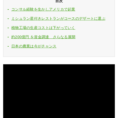
目次
コンサル経験を生かしアメリカで起業
ミシュラン星付きレストランがコースのデザートに選ぶ
植物工場の生産コストは下がっていく
約200億円 を資金調達 さらなる展開
日本の農業は今がチャンス