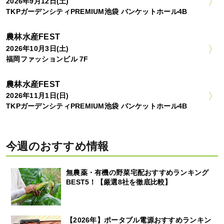
2026年9月12日(土)
TKPガーデンシティPREMIUM池袋 バンケットホール4B
農林水産FEST
2026年10月3日(土)
福岡ファッションビル 7F
農林水産FEST
2026年11月1日(日)
TKPガーデンシティPREMIUM池袋 バンケットホール4B
今週のおすすめ情報
無農薬・有機の野菜宅配おすすめランキング
BEST5！【厳選8社を徹底比較】
【2026年】ポータブル電源おすすめランキン