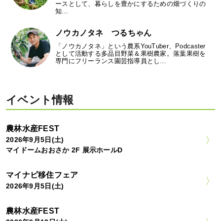
ースとして、暮らしを豊かにするための畑づくりの
知…
ノウカノタネ つるちゃん
「ノウカノタネ」という農系YouTuber、Podcaster
として活動する多品目野菜＆果樹農家。落葉果樹を
専門にフリーランス園芸指導員とし…
イベント情報
農林水産FEST
2026年9月5日(土)
マイドームおおさか 2F 展示ホールD
マイナビ移住フェア
2026年9月5日(土)
農林水産FEST