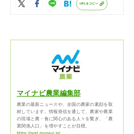
URLをコピー
マイナビ農業編集部
農業の最新ニュースや、全国の農家の素顔を取
材しています。情報発信を通して、農家や農業
の現場と農・食に関心のある人々を繋ぎ、「農
業関係人口」を増やすことが目標。
https://agri.mynavi.jp/