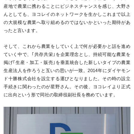
産地で農業に携わることにビジネスチャンスを感じ、大野さ
んとしても、ヨコレイのネットワークを生かしこれまで以上
の大規模な農業へ取り組めるのではないかといった期待があ
ったと言います。
そして、これから農業をしていく上で何が必要かと話を進め
ていく中で、｢共存共栄｣を企業理念とし、持続可能な農業を
掲げ｢生産・加工・販売｣を垂直統合した新しいタイプの農業
生産法人を作ろうと互いの思いが一致。2014年にダイヤモン
ド十勝株式会社を設立する運びとなりました。その時の設立
手続きに関わったのが星野さん。その後、ヨコレイより正式
に出向という形で同社の取締役副社長を務めています。