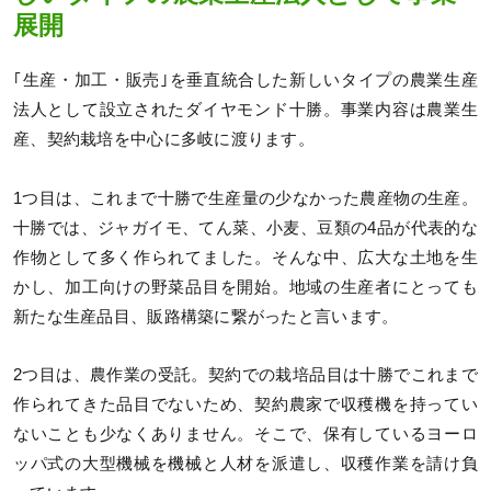
展開
｢生産・加工・販売｣を垂直統合した新しいタイプの農業生産
法人として設立されたダイヤモンド十勝。事業内容は農業生
産、契約栽培を中心に多岐に渡ります。
1つ目は、これまで十勝で生産量の少なかった農産物の生産。
十勝では、ジャガイモ、てん菜、小麦、豆類の4品が代表的な
作物として多く作られてました。そんな中、広大な土地を生
かし、加工向けの野菜品目を開始。地域の生産者にとっても
新たな生産品目、販路構築に繋がったと言います。
2つ目は、農作業の受託。契約での栽培品目は十勝でこれまで
作られてきた品目でないため、契約農家で収穫機を持ってい
ないことも少なくありません。そこで、保有しているヨーロ
ッパ式の大型機械を機械と人材を派遣し、収穫作業を請け負