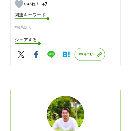
+7
関連キーワード
#農業法人
シェアする
URLをコピー