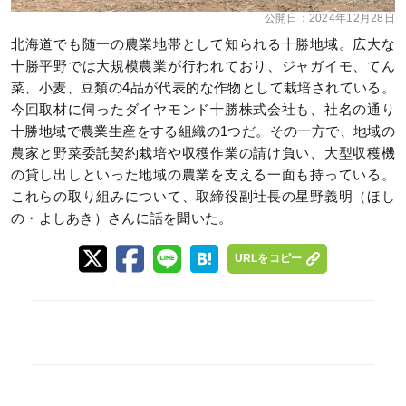
公開日：
2024年12月28日
北海道でも随一の農業地帯として知られる十勝地域。広大な
十勝平野では大規模農業が行われており、ジャガイモ、てん
菜、小麦、豆類の4品が代表的な作物として栽培されている。
今回取材に伺ったダイヤモンド十勝株式会社も、社名の通り
十勝地域で農業生産をする組織の1つだ。その一方で、地域の
農家と野菜委託契約栽培や収穫作業の請け負い、大型収穫機
の貸し出しといった地域の農業を支える一面も持っている。
これらの取り組みについて、取締役副社長の星野義明（ほし
の・よしあき）さんに話を聞いた。
URLをコピー