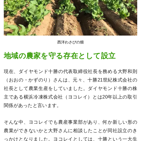
西洋わさびの畑
地域の農家を守る存在として設立
現在、ダイヤモンド十勝の代表取締役社長を務める大野和則
（おおの・かずのり）さんは、元々、十勝21世紀株式会社の
社長として農業生産をしていました。ダイヤモンド十勝の株
主である横浜冷凍株式会社（ヨコレイ）とは20年以上の取引
関係があったと言います。
そんな中、ヨコレイでも農産事業部があり、何か新しい形の
農業ができないかと大野さんに相談したことが同社設立のき
っかけとなりました。ヨコレイとしては、十勝という一大生