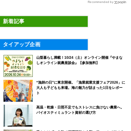
Recommended by
新着記事
タイアップ企画
山梨暮らし満載！10/24（土）オンライン開催『やまな
しオンライン就農座談会』【参加無料】
“漁師の日”に東京開催。「漁業就業支援フェア2026」に
大人も子どもも来場。海の魅力が詰まった1日をレポー
ト
高温・乾燥・日照不足でもストレスに負けない農業へ。
バイオスティミュラント資材の選び方