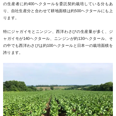
の生産者に約400ヘクタールを委託契約栽培している分もあ
り、自社生産分と合わせて耕地面積は約500ヘクタールにも上
ります。
特にジャガイモとニンジン、西洋わさびの生産量が多く、ジ
ャガイモが140ヘクタール、ニンジンが約130ヘクタール、そ
の中でも西洋わさびは約100ヘクタールと日本一の栽培面積を
誇ります。