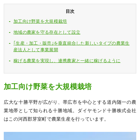
目次
加工向け野菜を大規模栽培
地域の農家を守る存在として設立
｢生産・加工・販売｣を垂直統合した新しいタイプの農業生
産法人として事業展開
稼げる農業を実現し、連携農家と一緒に稼げるように
加工向け野菜を大規模栽培
広大な十勝平野が広がり、帯広市を中心とする道内随一の農
業地帯として知られる十勝地域。ダイヤモンド十勝株式会社
はこの河西郡芽室町で農業生産を行っています。