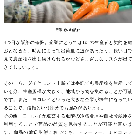
選果場の施設内
4つ目が販路の確保。企業にとっては1軒の生産者と契約を結
ぶとなると、時期によって出荷量に波があったり、長い目で
見て農産物を出し続けられるかなどさまざまなリスクが出て
きてしまいます。
その一方、ダイヤモンド十勝では委託でも農産物を生産して
いる分、生産規模が大きく、地域から物を集めることが可能
です。また、ヨコレイといった大きな企業が株主になってい
ることで、信頼という部分でも強みがあります。
その他、ヨコレイが運営する近隣の冷蔵倉庫や自社冷蔵庫を
利用することで商品の品質を保持することが可能と言いま
す。商品の輸送形態においても、トレーラー、ＪＲコンテ