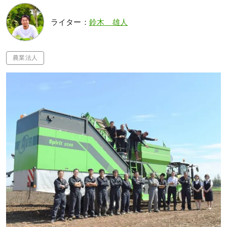
ライター：
鈴木 雄人
農業法人