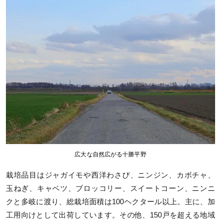
広大な自然広がる十勝平野
栽培品目はジャガイモや西洋わさび、ニンジン、カボチャ、
玉ねぎ、キャベツ、ブロッコリー、スイートコーン、ニンニ
クと多岐に渡り、総栽培面積は100ヘクタール以上。主に、加
工用向けとして出荷しています。その他、150戸を超える地域