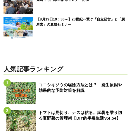
【8月19日19：30～】23世紀へ繋ぐ「自立経営」と「脱
炭素」の真髄セミナー
人気記事ランキング
コニシキソウの駆除方法とは？ 発生原因や
効果的な予防対策を解説
トマトは見切り、ナスは粘る。猛暑を乗り切
る夏野菜の管理術【DIY的半農生活Vol.54】