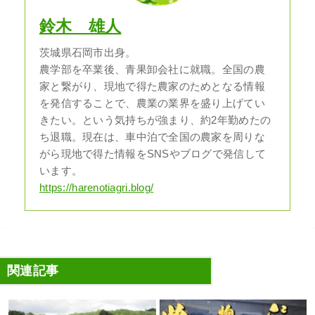
鈴木 雄人
茨城県石岡市出身。
農学部を卒業後、青果卸会社に就職。全国の農
家と繋がり、現地で得た農家のためとなる情報
を発信することで、農業の業界を盛り上げてい
きたい。という気持ちが強まり、約2年勤めたの
ち退職。現在は、車中泊で全国の農家を周りな
がら現地で得た情報をSNSやブログで発信して
います。
https://harenotiagri.blog/
関連記事