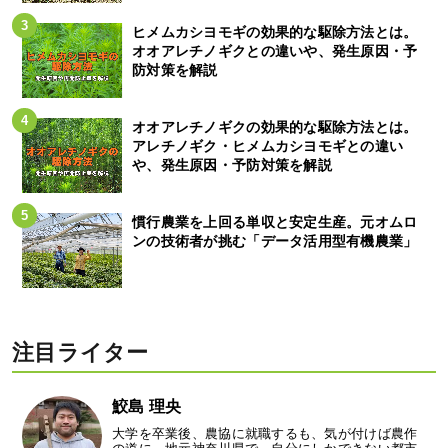
ヒメムカシヨモギの効果的な駆除方法とは。
オオアレチノギクとの違いや、発生原因・予
防対策を解説
オオアレチノギクの効果的な駆除方法とは。
アレチノギク・ヒメムカシヨモギとの違い
や、発生原因・予防対策を解説
慣行農業を上回る単収と安定生産。元オムロ
ンの技術者が挑む「データ活用型有機農業」
注目ライター
鮫島 理央
大学を卒業後、農協に就職するも、気が付けば農作