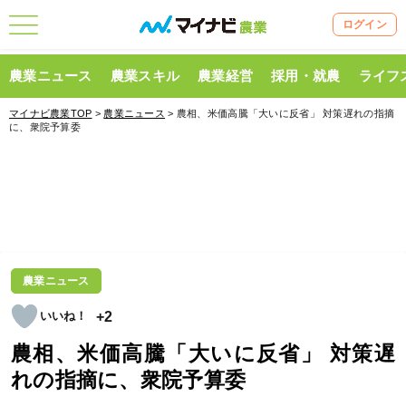
ログイン
農業ニュース
農業スキル
農業経営
採用・就農
ライフ
マイナビ農業TOP
>
農業ニュース
> 農相、米価高騰「大いに反省」 対策遅れの指摘
に、衆院予算委
農業ニュース
+2
農相、米価高騰「大いに反省」 対策遅
れの指摘に、衆院予算委