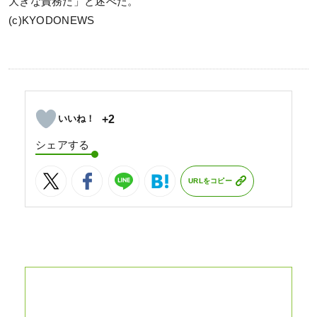
大きな責務だ」と述べた。
(c)KYODONEWS
+2
シェアする
URLをコピー