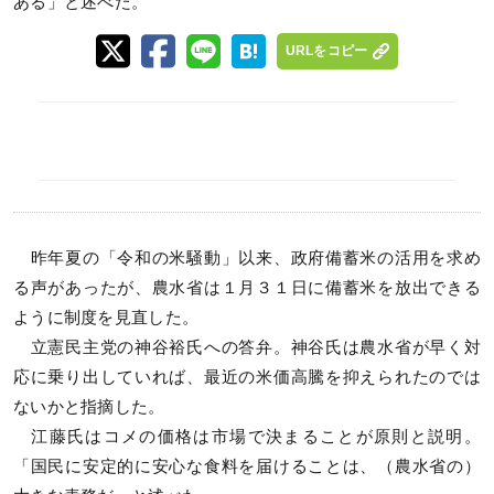
ある」と述べた。
URLをコピー
昨年夏の「令和の米騒動」以来、政府備蓄米の活用を求め
る声があったが、農水省は１月３１日に備蓄米を放出できる
ように制度を見直した。
立憲民主党の神谷裕氏への答弁。神谷氏は農水省が早く対
応に乗り出していれば、最近の米価高騰を抑えられたのでは
ないかと指摘した。
江藤氏はコメの価格は市場で決まることが原則と説明。
「国民に安定的に安心な食料を届けることは、（農水省の）