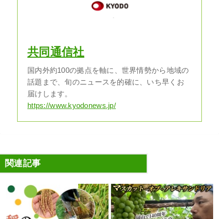
共同通信社
国内外約100の拠点を軸に、世界情勢から地域の
話題まで、旬のニュースを的確に、いち早くお
届けします。
https://www.kyodonews.jp/
関連記事