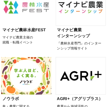
マイナビ農林水産FEST
マイナビ農業
インターンシップ
マイナビ農業主催の
就職・転職イベント
『農林水産専門』のインター
ンシップ情報サイト
ノウラボ
AGRI+（アグリプラス）
食・農業に関する
農業から地域活性の