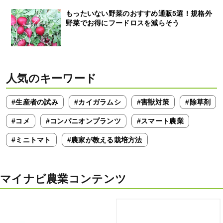
もったいない野菜のおすすめ通販5選！規格外
野菜でお得にフードロスを減らそう
人気のキーワード
#生産者の試み
#カイガラムシ
#害獣対策
#除草剤
#コメ
#コンパニオンプランツ
#スマート農業
#ミニトマト
#農家が教える栽培方法
マイナビ農業コンテンツ