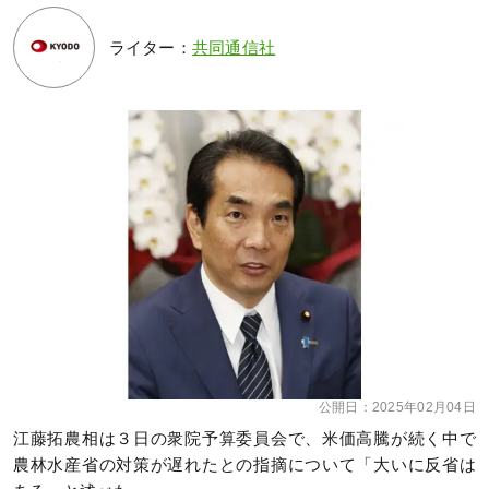
ライター：
共同通信社
公開日：
2025年02月04日
江藤拓農相は３日の衆院予算委員会で、米価高騰が続く中で
農林水産省の対策が遅れたとの指摘について「大いに反省は