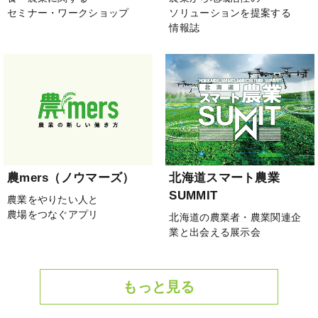
セミナー・ワークショップ
ソリューションを提案する
情報誌
農mers（ノウマーズ）
北海道スマート農業
SUMMIT
農業をやりたい人と
農場をつなぐアプリ
北海道の農業者・農業関連企
業と出会える展示会
もっと見る