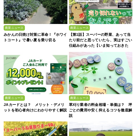
農業ニュース
農業ニュース
みかんの日焼け対策に革命！『ホワイ
【第1話】スーパーの野菜、あって当
トコート』で暑い夏を乗り切る
たり前だと思っていたら、実はすごい
仕組みがあった【いま知っておきた
い、これからの”食”の話】
農業ニュース
農業ニュース
JAカードとは？ メリット・デメリ
草刈り業者の料金相場・単価は？ 坪
ットを初心者向けにわかりやすく解説
ごとの費用や安く抑えるコツを徹底解
説