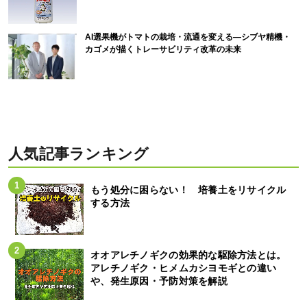
AI選果機がトマトの栽培・流通を変える―シブヤ精機・
カゴメが描くトレーサビリティ改革の未来
人気記事ランキング
もう処分に困らない！ 培養土をリサイクル
する方法
オオアレチノギクの効果的な駆除方法とは。
アレチノギク・ヒメムカシヨモギとの違い
や、発生原因・予防対策を解説