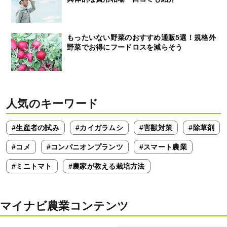
もったいない野菜のおすすめ通販5選！規格外
野菜でお得にフードロスを減らそう
人気のキーワード
#生産者の試み
#カイガラムシ
#害獣対策
#除草剤
#コメ
#コンパニオンプランツ
#スマート農業
#ミニトマト
#農家が教える栽培方法
マイナビ農業コンテンツ