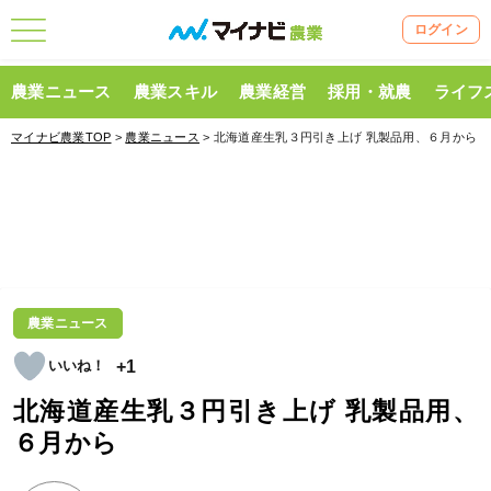
ログイン
農業ニュース
農業スキル
農業経営
採用・就農
ライフ
マイナビ農業TOP
>
農業ニュース
> 北海道産生乳３円引き上げ 乳製品用、６月から
農業ニュース
+1
北海道産生乳３円引き上げ 乳製品用、
６月から