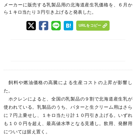
メーカーに販売する乳製品用の北海道産生乳価格を、６月か
ら１キロ当たり３円引き上げると発表した。
URLをコピー
飼料や燃油価格の高騰による生産コストの上昇が影響し
た。
ホクレンによると、全国の乳製品の９割で北海道産生乳が
使われている。乳製品のうち、バターと生クリーム用はさら
に７円上乗せし、１キロ当たり計１０円引き上げる。いずれ
も１００円を超え、最高値水準となる見通し。飲用、発酵用
については据え置く。