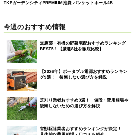
TKPガーデンシティPREMIUM池袋 バンケットホール4B
今週のおすすめ情報
無農薬・有機の野菜宅配おすすめランキング
BEST5！【厳選8社を徹底比較】
【2026年】ポータブル電源おすすめランキン
グ5選！ 後悔しない選び方を解説
芝刈り業者おすすめ3選！ 値段・費用相場や
後悔しないための選び方を解説
害獣駆除業者おすすめランキングが決定！
具体的な費用相場・口コミも紹介