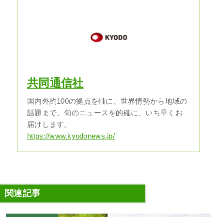
共同通信社
国内外約100の拠点を軸に、世界情勢から地域の
話題まで、旬のニュースを的確に、いち早くお
届けします。
https://www.kyodonews.jp/
関連記事