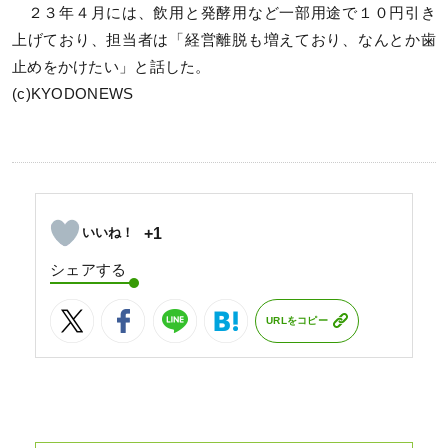
２３年４月には、飲用と発酵用など一部用途で１０円引き
上げており、担当者は「経営離脱も増えており、なんとか歯
止めをかけたい」と話した。
(c)KYODONEWS
+1
シェアする
URLをコピー