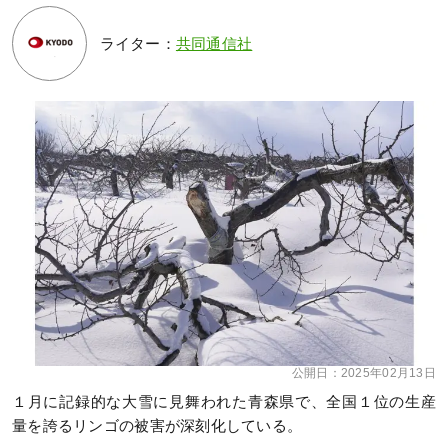
ライター：
共同通信社
公開日：
2025年02月13日
１月に記録的な大雪に見舞われた青森県で、全国１位の生産
量を誇るリンゴの被害が深刻化している。