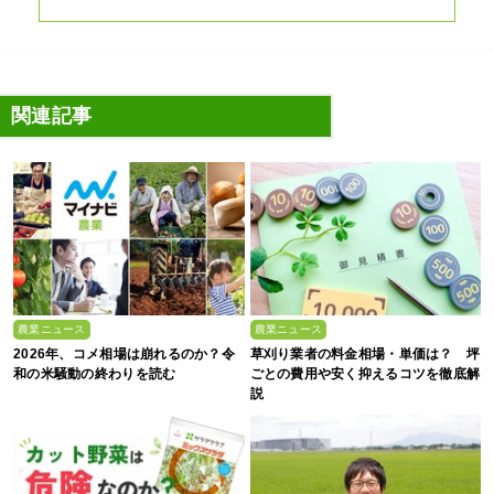
関連記事
農業ニュース
農業ニュース
2026年、コメ相場は崩れるのか？令
草刈り業者の料金相場・単価は？ 坪
和の米騒動の終わりを読む
ごとの費用や安く抑えるコツを徹底解
説