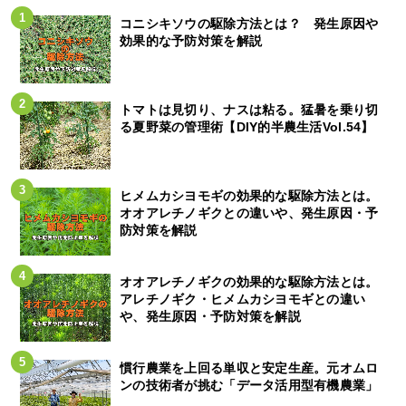
コニシキソウの駆除方法とは？ 発生原因や
効果的な予防対策を解説
トマトは見切り、ナスは粘る。猛暑を乗り切
る夏野菜の管理術【DIY的半農生活Vol.54】
ヒメムカシヨモギの効果的な駆除方法とは。
オオアレチノギクとの違いや、発生原因・予
防対策を解説
オオアレチノギクの効果的な駆除方法とは。
アレチノギク・ヒメムカシヨモギとの違い
や、発生原因・予防対策を解説
慣行農業を上回る単収と安定生産。元オムロ
ンの技術者が挑む「データ活用型有機農業」