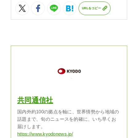
URLをコピー
共同通信社
国内外約100の拠点を軸に、世界情勢から地域の
話題まで、旬のニュースを的確に、いち早くお
届けします。
https://www.kyodonews.jp/