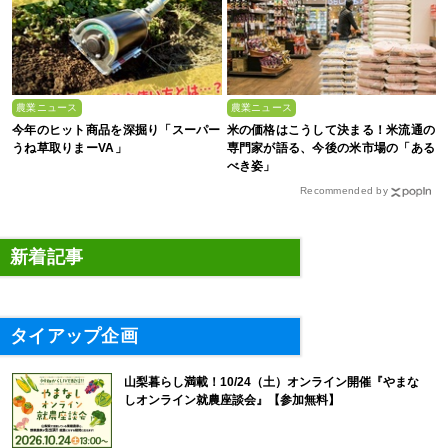
農業ニュース
農業ニュース
今年のヒット商品を深掘り「スーパー
米の価格はこうして決まる！米流通の
うね草取りまーVA」
専門家が語る、今後の米市場の「ある
べき姿」
Recommended by
新着記事
タイアップ企画
山梨暮らし満載！10/24（土）オンライン開催『やまな
しオンライン就農座談会』【参加無料】