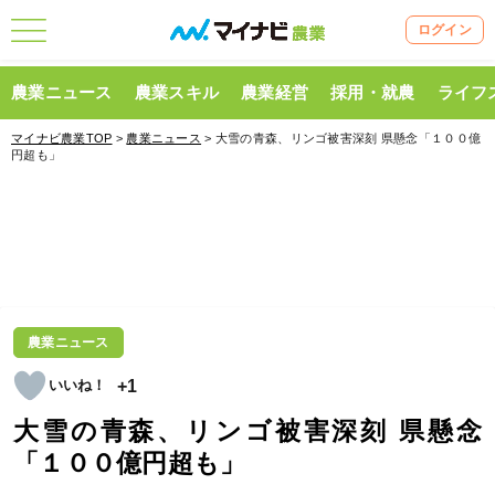
ログイン
農業ニュース
農業スキル
農業経営
採用・就農
ライフ
マイナビ農業TOP
>
農業ニュース
> 大雪の青森、リンゴ被害深刻 県懸念「１００億
円超も」
農業ニュース
+1
大雪の青森、リンゴ被害深刻 県懸念
「１００億円超も」