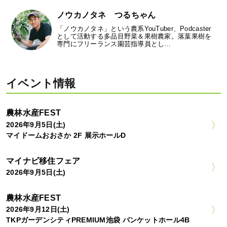
ノウカノタネ つるちゃん
「ノウカノタネ」という農系YouTuber、Podcaster
として活動する多品目野菜＆果樹農家。落葉果樹を
専門にフリーランス園芸指導員とし…
イベント情報
農林水産FEST
2026年9月5日(土)
マイドームおおさか 2F 展示ホールD
マイナビ移住フェア
2026年9月5日(土)
農林水産FEST
2026年9月12日(土)
TKPガーデンシティPREMIUM池袋 バンケットホール4B