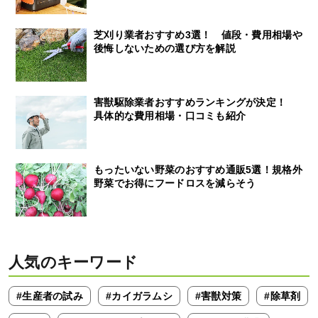
芝刈り業者おすすめ3選！ 値段・費用相場や
後悔しないための選び方を解説
害獣駆除業者おすすめランキングが決定！
具体的な費用相場・口コミも紹介
もったいない野菜のおすすめ通販5選！規格外
野菜でお得にフードロスを減らそう
人気のキーワード
#生産者の試み
#カイガラムシ
#害獣対策
#除草剤