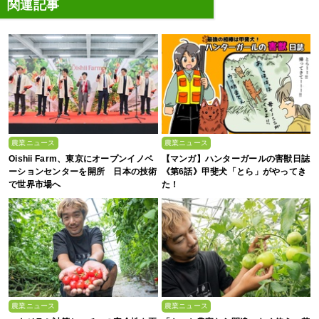
関連記事
農業ニュース
農業ニュース
Oishii Farm、東京にオープンイノベ
【マンガ】ハンターガールの害獣日誌
ーションセンターを開所 日本の技術
《第6話》甲斐犬「とら」がやってき
で世界市場へ
た！
農業ニュース
農業ニュース