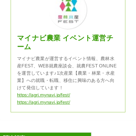
マイナビ農業 イベント運営チ
ーム
マイナビ農業が運営するイベント情報、農林水
産FEST、WEB就農座談会、就農FEST ONLINE
を運営しています♪1次産業【農業・林業・水産
業】への就職・転職、移住に興味のある方へ向
けて発信しています！
https://agri.mynavi.jp/fest/
https://agri.mynavi.jp/fest/