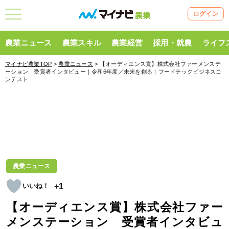
ログイン
農業ニュース
農業スキル
農業経営
採用・就農
ライフ
マイナビ農業TOP
>
農業ニュース
> 【オーディエンス賞】株式会社ファーメンステ
ーション 受賞者インタビュー｜令和6年度／未来を創る！フードテックビジネスコ
ンテスト
農業ニュース
+1
【オーディエンス賞】株式会社ファー
メンステーション 受賞者インタビュ