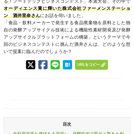
る！フードテックビジネスコンテスト」本選大会、その中で
オーディエンス賞に輝いた株式会社ファーメンステーショ
ン 酒井里奈さん
にお話を伺いました。
「食品・飲料メーカーで発生する食品廃棄物を原料とした独
自の発酵アップサイクル技術による機能性素材開発及び発酵
アップサイクルプラットフォームの構築」というテーマで今
回のビジネスコンテストに挑んだ酒井さんは、どのような想
いで提案に臨んだのでしょうか？
URLをコピー
目次
未利用資源を価値ある資源へ、発酵技術で変化と驚きを創