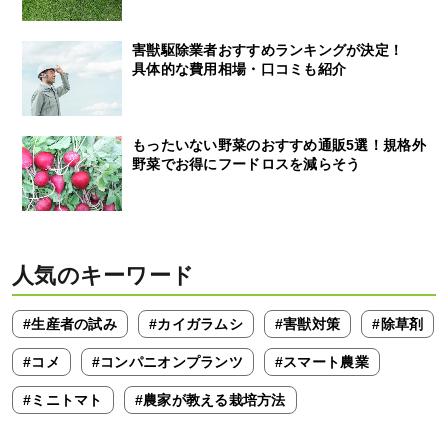
害獣駆除業者おすすめランキングが決定！
具体的な費用相場・口コミも紹介
もったいない野菜のおすすめ通販5選！規格外
野菜でお得にフードロスを減らそう
人気のキーワード
#生産者の試み
#カイガラムシ
#害獣対策
#除草剤
#コメ
#コンパニオンプランツ
#スマート農業
#ミニトマト
#農家が教える栽培方法