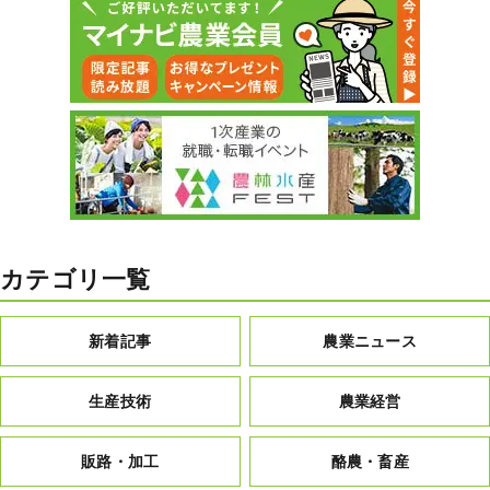
カテゴリ一覧
新着記事
農業ニュース
生産技術
農業経営
販路・加工
酪農・畜産