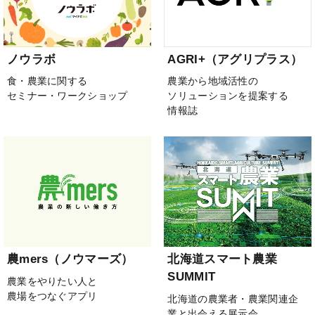
ノウラボ
AGRI+（アグリプラス）
食・農業に関する
農業から地域活性の
セミナー・ワークショップ
ソリューションを提案する
情報誌
農mers（ノウマーズ）
北海道スマート農業
SUMMIT
農業をやりたい人と
農場をつなぐアプリ
北海道の農業者・農業関連企
業と出会える展示会