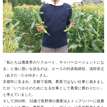
「私たちは農業界のリクルート、サイバーエージェントにな
る」と強い思いを語るのは、エースの代表取締役、浅田崇之
（あさだ・たかゆき）さん。
京都市に生まれ、京都で就職。農業ではない仕事に就きまし
たが「いつか人のためになる仕事として農業に携わりたい」
と考えていました。
そして2010年、32歳で長野県の農業法人トップリバーに就農