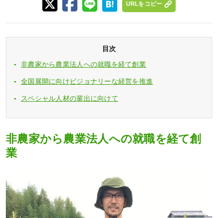
URLをコピー
目次
非農家から農業法人への就職を経て創業
全国展開に向けビジョナリーな経営を推進
スペシャル人材の輩出に向けて
非農家から農業法人への就職を経て創
業