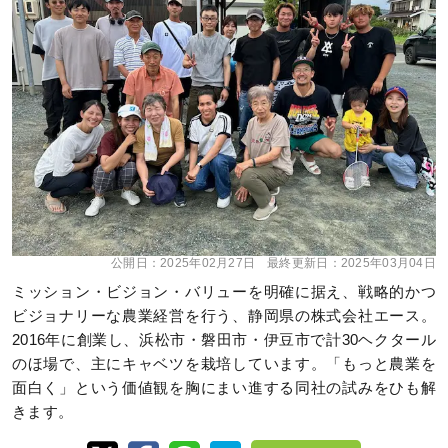
公開日：
2025年02月27日
最終更新日：
2025年03月04日
ミッション・ビジョン・バリューを明確に据え、戦略的かつ
ビジョナリーな農業経営を行う、静岡県の株式会社エース。
2016年に創業し、浜松市・磐田市・伊豆市で計30ヘクタール
のほ場で、主にキャベツを栽培しています。「もっと農業を
面白く」という価値観を胸にまい進する同社の試みをひも解
きます。