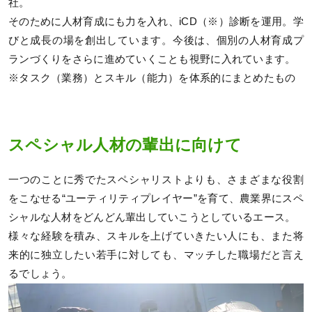
社。
そのために人材育成にも力を入れ、iCD（※）診断を運用。学
びと成長の場を創出しています。今後は、個別の人材育成プ
ランづくりをさらに進めていくことも視野に入れています。
※タスク（業務）とスキル（能力）を体系的にまとめたもの
スペシャル人材の輩出に向けて
一つのことに秀でたスペシャリストよりも、さまざまな役割
をこなせる“ユーティリティプレイヤー”を育て、農業界にスペ
シャルな人材をどんどん輩出していこうとしているエース。
様々な経験を積み、スキルを上げていきたい人にも、また将
来的に独立したい若手に対しても、マッチした職場だと言え
るでしょう。