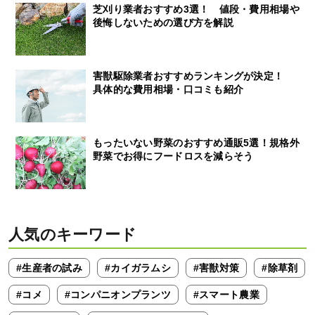
芝刈り業者おすすめ3選！ 値段・費用相場や
後悔しないための選び方を解説
害獣駆除業者おすすめランキングが決定！
具体的な費用相場・口コミも紹介
もったいない野菜のおすすめ通販5選！規格外
野菜でお得にフードロスを減らそう
人気のキーワード
#生産者の試み
#カイガラムシ
#害獣対策
#除草剤
#コメ
#コンパニオンプランツ
#スマート農業