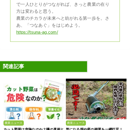
で一人ひとりがつながれば、きっと農業の在り
方は変わると思う。
農業のチカラが未来へと紡がれる第一歩を。さ
あ、「つなあぐ」をはじめよう。
https://tsuna-ag.com/
関連記事
農業ニュース
農業ニュース
カット野菜は危険なのか？噂の真相と
気になる畑や庭の雑草を一網打尽！