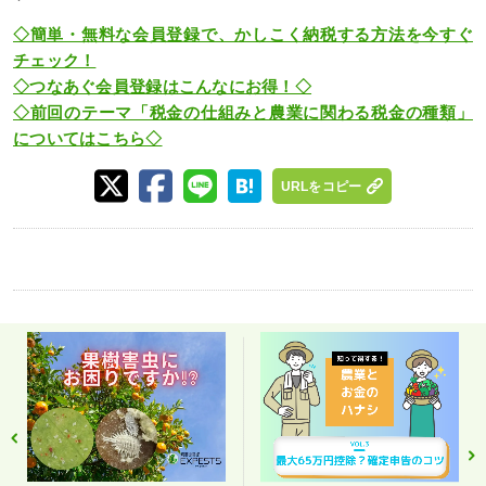
◇簡単・無料な会員登録で、かしこく納税する方法を今すぐ
チェック！
◇つなあぐ会員登録はこんなにお得！◇
◇前回のテーマ「税金の仕組みと農業に関わる税金の種類」
についてはこちら◇
URLをコピー