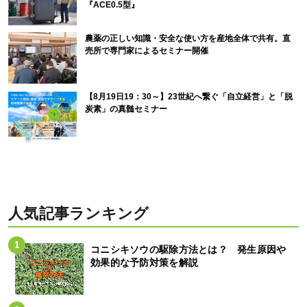
『ACE0.5型』
農薬の正しい知識・安全な使い方を産地全体で共有。直
売所で専門家によるセミナー開催
【8月19日19：30～】23世紀へ繋ぐ「自立経営」と「脱
炭素」の真髄セミナー
人気記事ランキング
コニシキソウの駆除方法とは？ 発生原因や
効果的な予防対策を解説