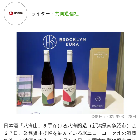
ライター：
共同通信社
公開日：
2025年03月28日
日本酒「八海山」を手がける八海醸造（新潟県南魚沼市）は
２７日、業務資本提携を結んでいる米ニューヨーク州の酒蔵