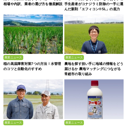
相場や内訳、業者の選び方を徹底解説
手生産者がコナジラミ防除の一手に選
んだ新剤「エフィコン®SL」の底力
農業ニュース
農業ニュース
稲の高温障害対策7つの方法！水管理
農地を探す担い手に地域の情報をどう
のコツと自動化のすすめ
届けるか 農地マッチングにつながる
常総市の取り組み
農業ニュース
農業ニュース