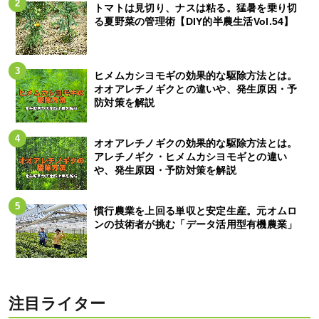
トマトは見切り、ナスは粘る。猛暑を乗り切
る夏野菜の管理術【DIY的半農生活Vol.54】
ヒメムカシヨモギの効果的な駆除方法とは。
オオアレチノギクとの違いや、発生原因・予
防対策を解説
オオアレチノギクの効果的な駆除方法とは。
アレチノギク・ヒメムカシヨモギとの違い
や、発生原因・予防対策を解説
慣行農業を上回る単収と安定生産。元オムロ
ンの技術者が挑む「データ活用型有機農業」
注目ライター