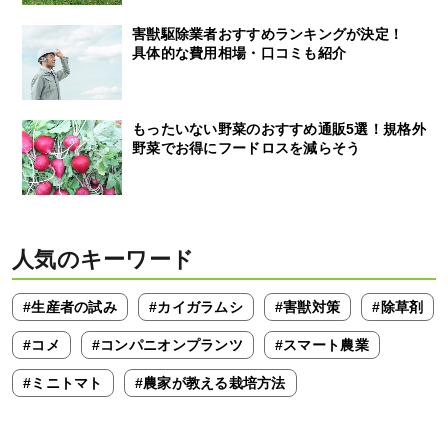
害獣駆除業者おすすめランキングが決定！
具体的な費用相場・口コミも紹介
もったいない野菜のおすすめ通販5選！規格外
野菜でお得にフードロスを減らそう
人気のキーワード
#生産者の試み
#カイガラムシ
#害獣対策
#除草剤
#コメ
#コンパニオンプランツ
#スマート農業
#ミニトマト
#農家が教える栽培方法