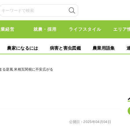
農業経営
就農・採用
ライフスタイル
エリア
農家になるには
病害と害虫図鑑
農業用語集
まる逆風 米相互関税に不安広がる
公開日：
2025年04月04日