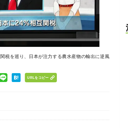
互関税を巡り、日本が注力する農水産物の輸出に逆風
URLをコピー