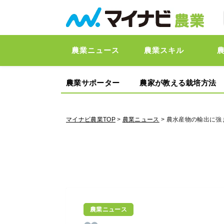
農業ニュース
農業スキル
農業サポーター
農家が教える栽培方法
マイナビ農業TOP
>
農業ニュース
> 農水産物の輸出に強
農業ニュース