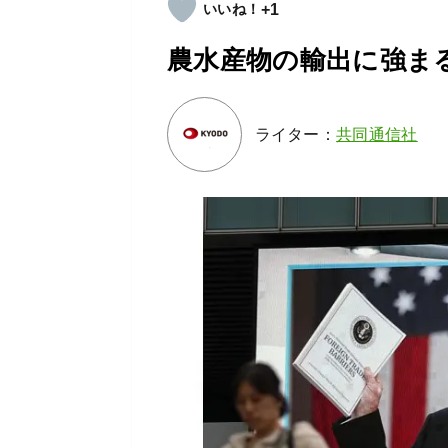
+1
農水産物の輸出に強ま
ライター：
共同通信社