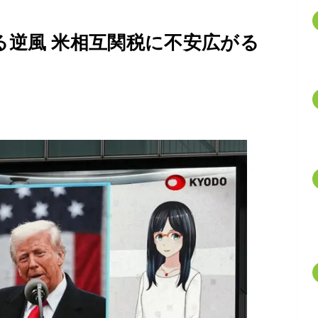
る逆風 米相互関税に不安広がる