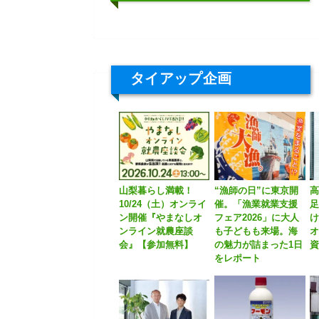
タイアップ企画
山梨暮らし満載！
“漁師の日”に東京開
10/24（土）オンライ
催。「漁業就業支援
ン開催『やまなしオ
フェア2026」に大人
ンライン就農座談
も子どもも来場。海
会』【参加無料】
の魅力が詰まった1日
をレポート