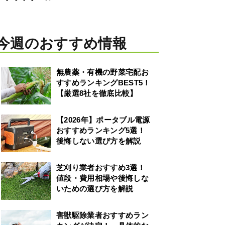
今週のおすすめ情報
無農薬・有機の野菜宅配お
すすめランキングBEST5！
【厳選8社を徹底比較】
【2026年】ポータブル電源
おすすめランキング5選！
後悔しない選び方を解説
芝刈り業者おすすめ3選！
値段・費用相場や後悔しな
いための選び方を解説
害獣駆除業者おすすめラン