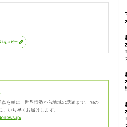
RLをコピー
社
の拠点を軸に、世界情勢から地域の話題まで、旬の
に、いち早くお届けします。
donews.jp/