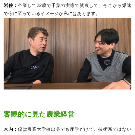
岩佐：
卒業して22歳で千葉の実家で就農して、そこから爆速
で今に至っているイメージが私にはあります。
客観的に見た農業経営
木内：
僕は農業大学校出身でも座学だけで、技術系ではない