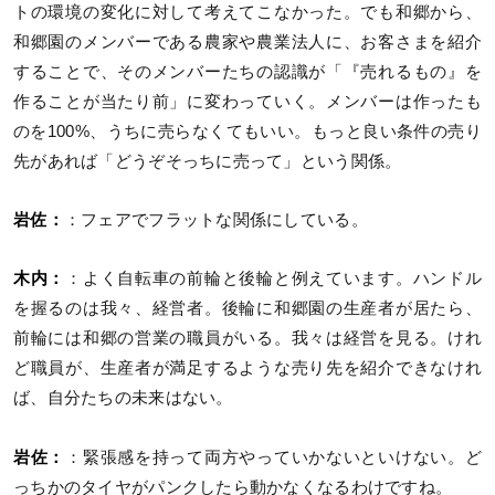
トの環境の変化に対して考えてこなかった。でも和郷から、
和郷園のメンバーである農家や農業法人に、お客さまを紹介
することで、そのメンバーたちの認識が「『売れるもの』を
作ることが当たり前」に変わっていく。メンバーは作ったも
のを100%、うちに売らなくてもいい。もっと良い条件の売り
先があれば「どうぞそっちに売って」という関係。
岩佐：
：フェアでフラットな関係にしている。
木内：
：よく自転車の前輪と後輪と例えています。ハンドル
を握るのは我々、経営者。後輪に和郷園の生産者が居たら、
前輪には和郷の営業の職員がいる。我々は経営を見る。けれ
ど職員が、生産者が満足するような売り先を紹介できなけれ
ば、自分たちの未来はない。
岩佐：
：緊張感を持って両方やっていかないといけない。ど
っちかのタイヤがパンクしたら動かなくなるわけですね。