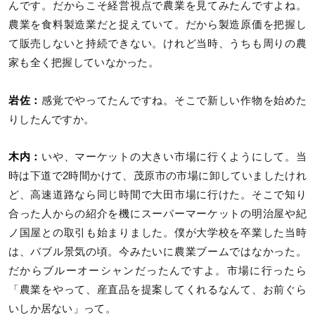
んです。だからこそ経営視点で農業を見てみたんですよね。
農業を食料製造業だと捉えていて。だから製造原価を把握し
て販売しないと持続できない。けれど当時、うちも周りの農
家も全く把握していなかった。
岩佐：
感覚でやってたんですね。そこで新しい作物を始めた
りしたんですか。
木内：
いや、マーケットの大きい市場に行くようにして。当
時は下道で2時間かけて、茂原市の市場に卸していましたけれ
ど、高速道路なら同じ時間で大田市場に行けた。そこで知り
合った人からの紹介を機にスーパーマーケットの明治屋や紀
ノ国屋との取引も始まりました。僕が大学校を卒業した当時
は、バブル景気の頃。今みたいに農業ブームではなかった。
だからブルーオーシャンだったんですよ。市場に行ったら
「農業をやって、産直品を提案してくれるなんて、お前ぐら
いしか居ない」って。