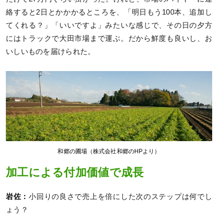
絡すると2日とかかかるところを、「明日もう100本、追加し
てくれる？」「いいですよ」みたいな感じで、その日の夕方
にはトラックで大田市場まで運ぶ。だから鮮度も良いし、お
いしいものを届けられた。
和郷の圃場（株式会社和郷のHPより）
加工による付加価値で成長
岩佐：
小回りの良さで売上を倍にした次のステップは何でし
ょう？