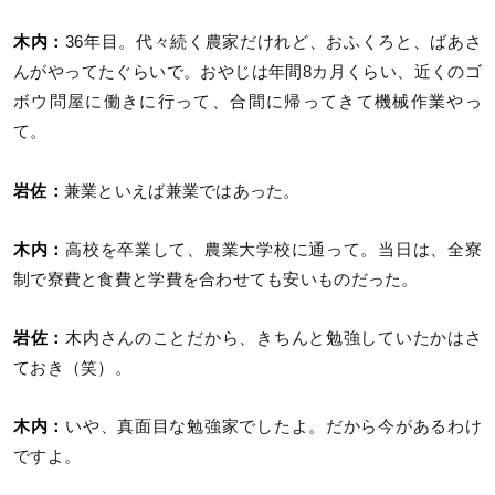
木内：
36年目。代々続く農家だけれど、おふくろと、ばあさ
んがやってたぐらいで。おやじは年間8カ月くらい、近くのゴ
ボウ問屋に働きに行って、合間に帰ってきて機械作業やっ
て。
岩佐：
兼業といえば兼業ではあった。
木内：
高校を卒業して、農業大学校に通って。当日は、全寮
制で寮費と食費と学費を合わせても安いものだった。
岩佐：
木内さんのことだから、きちんと勉強していたかはさ
ておき（笑）。
木内：
いや、真面目な勉強家でしたよ。だから今があるわけ
ですよ。