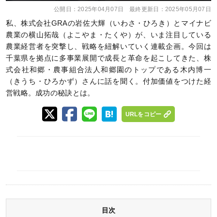
公開日：
2025年04月07日
最終更新日：
2025年05月07日
私、株式会社GRAの岩佐大輝（いわさ・ひろき）とマイナビ
農業の横山拓哉（よこやま・たくや）が、いま注目している
農業経営者を突撃し、戦略を紐解いていく連載企画。今回は
千葉県を拠点に多事業展開で成長と革命を起こしてきた、株
式会社和郷・農事組合法人和郷園のトップである木内博一
（きうち・ひろかず）さんに話を聞く。付加価値をつけた経
営戦略。成功の秘訣とは。
URLをコピー
目次