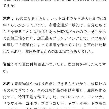
ですか。
木内：
30歳になるくらい。カットゴボウから法人化までは3
年くらいかかっています。市場流通が一般的で、自分たちで
ものを売ることには抵抗もあった時代だったので。そこから
また加工場を作り、加工品もブランディングして。バブルが
崩壊して「産業化によって雇用を作ってくれ」と言われた時
代でもあり、雇用を作るための加工場でもありました。
岩佐：
また更に付加価値がついたと。次は何をやったんです
か。
木内：
農産物はやっぱり自然にできるものだから、規格外の
ものもできてくる。その規格外品の有効利用と、雇用を作る
ために、冷凍工場を作りました。ホウレンソウ、コマツナ、
サツマイモ、ゴボウ、ブロッコリー、ヤマトイモ、トウモロ