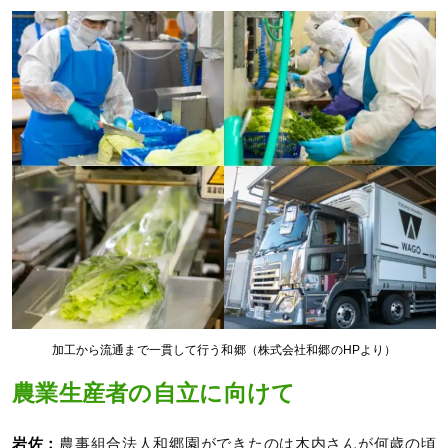
加工から流通まで一貫して行う和郷（株式会社和郷のHPより）
農業生産者の自立に向けて
岩佐：
農事組合法人和郷園ができたのは木内さんが何歳の頃