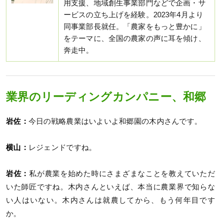
用支援、地域創生事業部門などで企画・サ
ービスの立ち上げを経験。2023年4月より
同事業部長就任。「農家をもっと豊かに」
をテーマに、全国の農家の声に耳を傾け、
奔走中。
業界のリーディングカンパニー、和郷
岩佐：
今日の戦略農業はいよいよ和郷園の木内さんです。
横山：
レジェンドですね。
岩佐：
私が農業を始めた時にさまざまなことを教えていただ
いた師匠ですね。木内さんといえば、本当に農業界で知らな
い人はいない。木内さんは就農してから、もう何年目です
か。