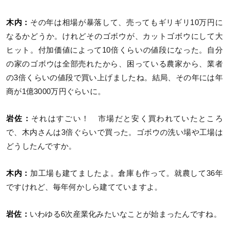
木内：
その年は相場が暴落して、売ってもギリギリ10万円に
なるかどうか。けれどそのゴボウが、カットゴボウにして大
ヒット。付加価値によって10倍くらいの値段になった。自分
の家のゴボウは全部売れたから、困っている農家から、業者
の3倍くらいの値段で買い上げましたね。結局、その年には年
商が1億3000万円ぐらいに。
岩佐：
それはすごい！ 市場だと安く買われていたところ
で、木内さんは3倍ぐらいで買った。ゴボウの洗い場や工場は
どうしたんですか。
木内：
加工場も建てましたよ。倉庫も作って。就農して36年
ですけれど、毎年何かしら建てていますよ。
岩佐：
いわゆる6次産業化みたいなことが始まったんですね。