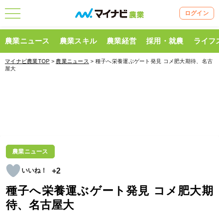
ログイン
農業ニュース
農業スキル
農業経営
採用・就農
ライフ
マイナビ農業TOP
>
農業ニュース
> 種子へ栄養運ぶゲート発見 コメ肥大期待、名古
屋大
農業ニュース
+2
種子へ栄養運ぶゲート発見 コメ肥大期
待、名古屋大