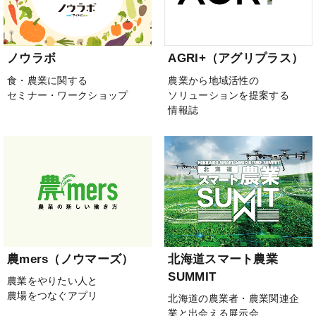
ノウラボ
AGRI+（アグリプラス）
食・農業に関する
農業から地域活性の
セミナー・ワークショップ
ソリューションを提案する
情報誌
農mers（ノウマーズ）
北海道スマート農業
SUMMIT
農業をやりたい人と
農場をつなぐアプリ
北海道の農業者・農業関連企
業と出会える展示会