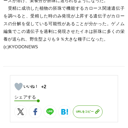
ースが溶け、栄養分が胚珠に送られるようになった。
受精に成功した植物の胚珠で機能するカロース関連遺伝子
を調べると、受精した時のみ発現が上昇する遺伝子がカロー
スの分解を促している可能性があることが分かった。ゲノム
編集でこの遺伝子を過剰に発現させたイネは胚珠に多くの栄
養が送られ、野生型よりも９％大きな種子になった。
(c)KYODONEWS
+2
シェアする
URLをコピー