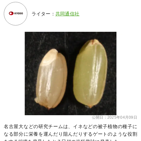
ライター：
共同通信社
公開日：
2025年04月09日
名古屋大などの研究チームは、イネなどの被子植物の種子に
なる部分に栄養を運んだり阻んだりするゲートのような役割