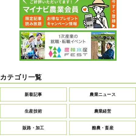
カテゴリ一覧
新着記事
農業ニュース
生産技術
農業経営
販路・加工
酪農・畜産