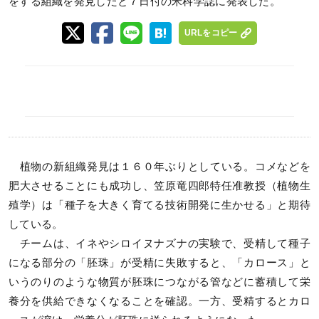
をする組織を発見したと７日付の米科学誌に発表した。
URLをコピー
植物の新組織発見は１６０年ぶりとしている。コメなどを
肥大させることにも成功し、笠原竜四郎特任准教授（植物生
殖学）は「種子を大きく育てる技術開発に生かせる」と期待
している。
チームは、イネやシロイヌナズナの実験で、受精して種子
になる部分の「胚珠」が受精に失敗すると、「カロース」と
いうのりのような物質が胚珠につながる管などに蓄積して栄
養分を供給できなくなることを確認。一方、受精するとカロ