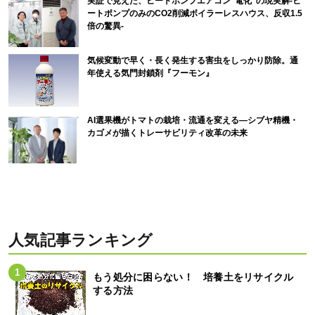
実証で見えた、ヒートポンプエアコン“電化”の現実解-ヒ
ートポンプのみのCO2削減ボイラーレスハウス、反収1.5
倍の驚異-
気候変動で早く・長く発生する害虫をしっかり防除。通
年使える気門封鎖剤『フーモン』
AI選果機がトマトの栽培・流通を変える―シブヤ精機・
カゴメが描くトレーサビリティ改革の未来
人気記事ランキング
もう処分に困らない！ 培養土をリサイクル
する方法