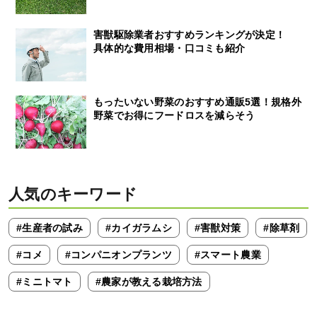
害獣駆除業者おすすめランキングが決定！
具体的な費用相場・口コミも紹介
もったいない野菜のおすすめ通販5選！規格外
野菜でお得にフードロスを減らそう
人気のキーワード
#生産者の試み
#カイガラムシ
#害獣対策
#除草剤
#コメ
#コンパニオンプランツ
#スマート農業
#ミニトマト
#農家が教える栽培方法