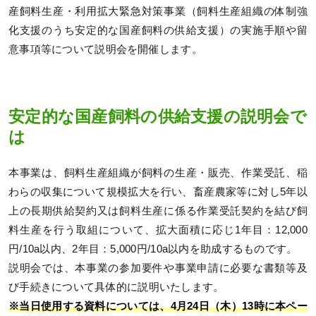
産飼料生産・利用拡大緊急対策事業（飼料生産組織の体制強
化支援のうち安定的な国産飼料の供給支援）の実施手順や留
意事項等について説明会を開催します。
安定的な国産飼料の供給支援の説明会で
は
本事業は、飼料生産組織が飼料の生産・販売、作業受託、稲
わらの収集について規模拡大を行い、畜産農家等に対し5年以
上の長期供給契約又は飼料生産に係る作業受託契約を結び飼
料生産を行う取組について、拡大面積に応じ1年目：12,000
円/10a以内、2年目：5,000円/10a以内を助成するものです。
説明会では、本事業の参加要件や事業申請に必要な書類等及
び手続きについて具体的に説明いたします。
※当日使用する資料については、4月24日（木）13時に本ペー