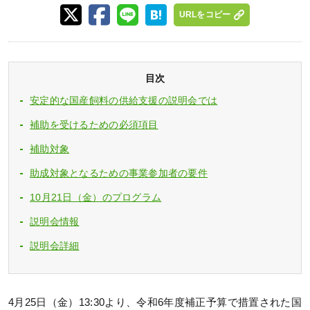
URLをコピー
目次
安定的な国産飼料の供給支援の説明会では
補助を受けるための必須項目
補助対象
助成対象となるための事業参加者の要件
10月21日（金）のプログラム
説明会情報
説明会詳細
4月25日（金）13:30より、令和6年度補正予算で措置された国