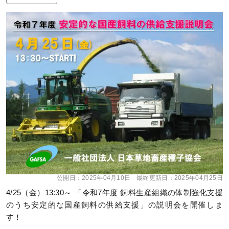
公開日：
2025年04月10日
最終更新日：
2025年04月25日
4/25（金）13:30～ 「令和7年度 飼料生産組織の体制強化支援
のうち安定的な国産飼料の供給支援」の説明会を開催しま
す！