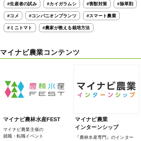
#生産者の試み
#カイガラムシ
#害獣対策
#除草剤
#コメ
#コンパニオンプランツ
#スマート農業
#ミニトマト
#農家が教える栽培方法
マイナビ農業コンテンツ
マイナビ農林水産FEST
マイナビ農業
インターンシップ
マイナビ農業主催の
就職・転職イベント
『農林水産専門』のインター