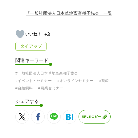
「一般社団法人日本草地畜産種子協会」
+3
タイアップ
関連キーワード
#一般社団法人日本草地畜産種子協会
#イベント・セミナー
#オンラインセミナー
#畜産
#自給飼料
#農業セミナー
シェアする
URLをコピー