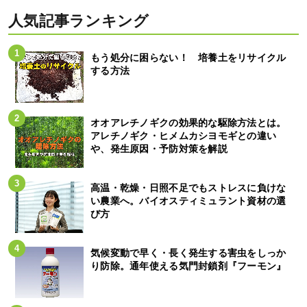
人気記事ランキング
もう処分に困らない！ 培養土をリサイクル
する方法
オオアレチノギクの効果的な駆除方法とは。
アレチノギク・ヒメムカシヨモギとの違い
や、発生原因・予防対策を解説
高温・乾燥・日照不足でもストレスに負けな
い農業へ。バイオスティミュラント資材の選
び方
気候変動で早く・長く発生する害虫をしっか
り防除。通年使える気門封鎖剤『フーモン』