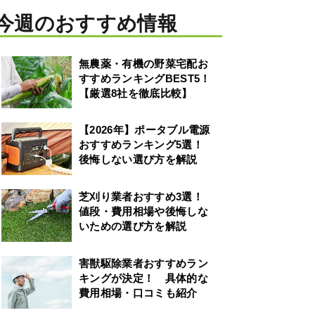
今週のおすすめ情報
無農薬・有機の野菜宅配お
すすめランキングBEST5！
【厳選8社を徹底比較】
【2026年】ポータブル電源
おすすめランキング5選！
後悔しない選び方を解説
芝刈り業者おすすめ3選！
値段・費用相場や後悔しな
いための選び方を解説
害獣駆除業者おすすめラン
キングが決定！ 具体的な
費用相場・口コミも紹介