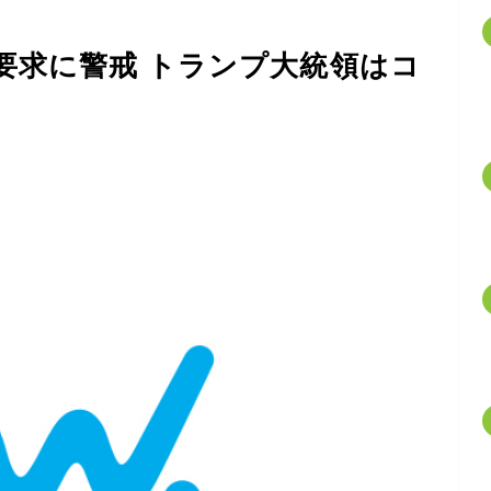
要求に警戒 トランプ大統領はコ