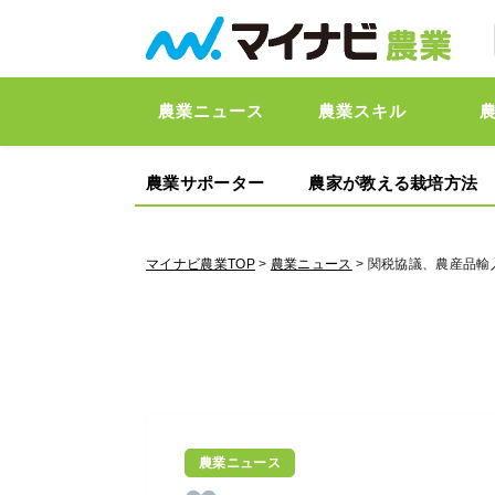
農業ニュース
農業スキル
農業サポーター
農家が教える栽培方法
マイナビ農業TOP
>
農業ニュース
> 関税協議、農産品輸
農業ニュース