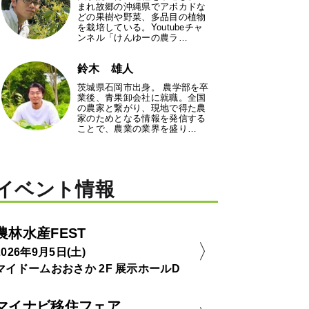
まれ故郷の沖縄県でアボカドな
どの果樹や野菜、多品目の植物
を栽培している。Youtubeチャ
ンネル「けんゆーの農ラ…
鈴木 雄人
茨城県石岡市出身。 農学部を卒
業後、青果卸会社に就職。全国
の農家と繋がり、現地で得た農
家のためとなる情報を発信する
ことで、農業の業界を盛り…
イベント情報
農林水産FEST
2026年9月5日(土)
マイドームおおさか 2F 展示ホールD
マイナビ移住フェア