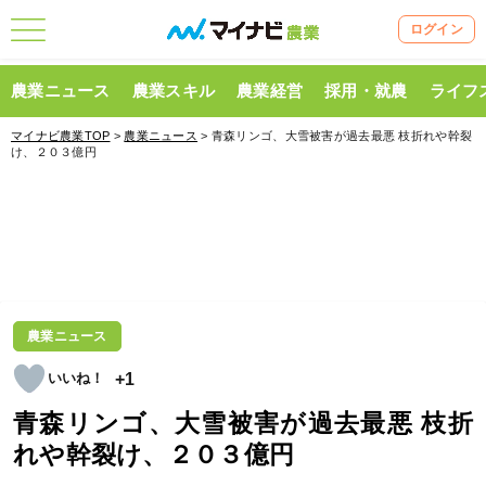
ログイン
農業ニュース
農業スキル
農業経営
採用・就農
ライフ
マイナビ農業TOP
>
農業ニュース
> 青森リンゴ、大雪被害が過去最悪 枝折れや幹裂
け、２０３億円
農業ニュース
+1
青森リンゴ、大雪被害が過去最悪 枝折
れや幹裂け、２０３億円