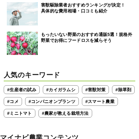
害獣駆除業者おすすめランキングが決定！
具体的な費用相場・口コミも紹介
もったいない野菜のおすすめ通販5選！規格外
野菜でお得にフードロスを減らそう
人気のキーワード
#生産者の試み
#カイガラムシ
#害獣対策
#除草剤
#コメ
#コンパニオンプランツ
#スマート農業
#ミニトマト
#農家が教える栽培方法
マイナビ農業コンテンツ