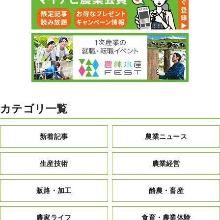
カテゴリ一覧
新着記事
農業ニュース
生産技術
農業経営
販路・加工
酪農・畜産
農家ライフ
食育・農業体験