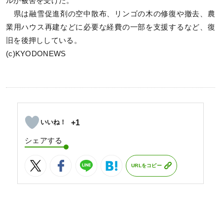
ルが被害を受けた。
県は融雪促進剤の空中散布、リンゴの木の修復や撤去、農
業用ハウス再建などに必要な経費の一部を支援するなど、復
旧を後押ししている。
(c)KYODONEWS
+1
シェアする
URLをコピー