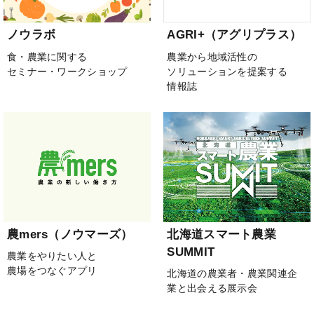
ノウラボ
AGRI+（アグリプラス）
食・農業に関する
農業から地域活性の
セミナー・ワークショップ
ソリューションを提案する
情報誌
農mers（ノウマーズ）
北海道スマート農業
SUMMIT
農業をやりたい人と
農場をつなぐアプリ
北海道の農業者・農業関連企
業と出会える展示会