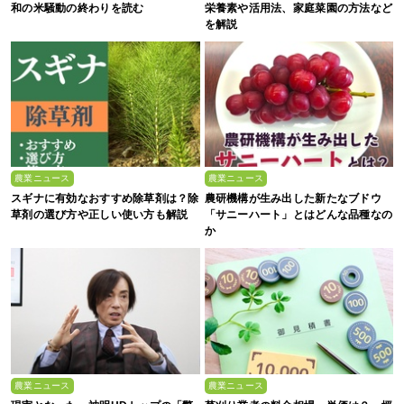
和の米騒動の終わりを読む
栄養素や活用法、家庭菜園の方法など
を解説
農業ニュース
農業ニュース
スギナに有効なおすすめ除草剤は？除
農研機構が生み出した新たなブドウ
草剤の選び方や正しい使い方も解説
「サニーハート」とはどんな品種なの
か
農業ニュース
農業ニュース