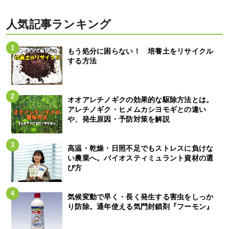
人気記事ランキング
もう処分に困らない！ 培養土をリサイクル
する方法
オオアレチノギクの効果的な駆除方法とは。
アレチノギク・ヒメムカシヨモギとの違い
や、発生原因・予防対策を解説
高温・乾燥・日照不足でもストレスに負けな
い農業へ。バイオスティミュラント資材の選
び方
気候変動で早く・長く発生する害虫をしっか
り防除。通年使える気門封鎖剤『フーモン』