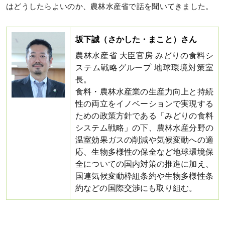
はどうしたらよいのか、農林水産省で話を聞いてきました。
坂下誠（さかした・まこと）さん
農林水産省 大臣官房 みどりの食料シ
ステム戦略グループ 地球環境対策室
長。
食料・農林水産業の生産力向上と持続
性の両立をイノベーションで実現する
ための政策方針である「みどりの食料
システム戦略」の下、農林水産分野の
温室効果ガスの削減や気候変動への適
応、生物多様性の保全など地球環境保
全についての国内対策の推進に加え、
国連気候変動枠組条約や生物多様性条
約などの国際交渉にも取り組む。