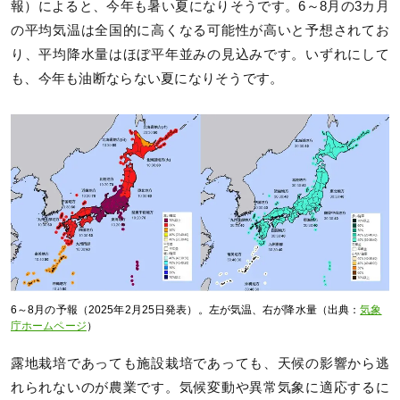
報）によると、今年も暑い夏になりそうです。6～8月の3カ月
の平均気温は全国的に高くなる可能性が高いと予想されてお
り、平均降水量はほぼ平年並みの見込みです。いずれにして
も、今年も油断ならない夏になりそうです。
6～8月の予報（2025年2月25日発表）。左が気温、右が降水量（出典：
気象
庁ホームページ
）
露地栽培であっても施設栽培であっても、天候の影響から逃
れられないのが農業です。気候変動や異常気象に適応するに