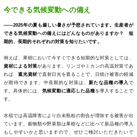
今できる気候変動への備え
――2025年の夏も厳しい暑さが予想されています。生産者が
できる気候変動への備えにはどんなものがありますか？ 短
期的、長期的それぞれの対策を知りたいです。
例えば、果樹において今すぐできる短期的な対策としては、
資材による対策
があります。リンゴやミカンの高温対策であ
れば、
遮光資材
で直射日光を遮ることで、日焼け被害の軽減
が期待できます。中長期的な対策は、
新たな品種の導入
で
す。具体的には、
気候変動に適応した品種
を導入することで
す。
水稲では高温障害により白未熟粒の割合が増加する被害が出
ています。穀物類や野菜類は果樹などに比べて新品種の導入
もしやすいかと思いますので、ぜひご検討いただきたいで