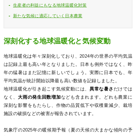
生産者の利益にもなる地球温暖化対策
新たな気候に適応していく日本農業
深刻化する地球温暖化と気候変動
地球温暖化は年々深刻化しており、2024年の世界の平均気温
は記録上最も高い年となりました。日本も例外ではなく、昨
年の猛暑はまだ記憶に新しいでしょう。実際に日本でも、年
平均気温が統計開始以降最も高い数値を記録しました。
地球温暖化が引き起こす気候変動には、
異常な暑さ
だけでは
なく、
大雨の発生回数増加
なども含まれます。どれも農業に
深刻な影響をもたらし、作物の品質低下や収穫量減少、栽培
施設の破損などの被害が報告されています。
気象庁の2025年の暖候期予報（夏の天候の大まかな傾向の予