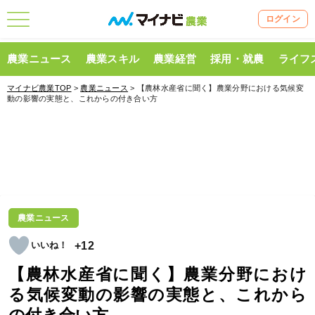
ログイン
農業ニュース
農業スキル
農業経営
採用・就農
ライフ
マイナビ農業TOP
>
農業ニュース
> 【農林水産省に聞く】農業分野における気候変
動の影響の実態と、これからの付き合い方
農業ニュース
+12
【農林水産省に聞く】農業分野におけ
る気候変動の影響の実態と、これから