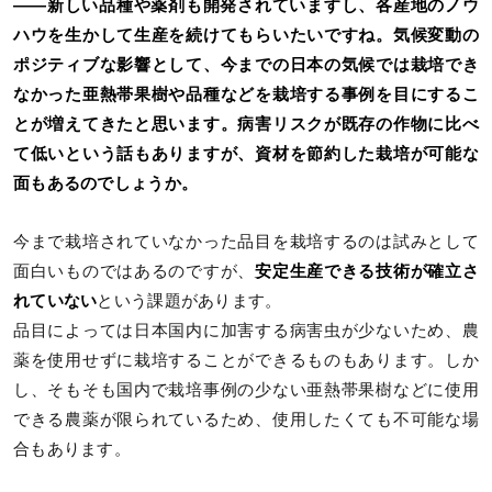
――新しい品種や薬剤も開発されていますし、各産地のノウ
ハウを生かして生産を続けてもらいたいですね。気候変動の
ポジティブな影響として、今までの日本の気候では栽培でき
なかった亜熱帯果樹や品種などを栽培する事例を目にするこ
とが増えてきたと思います。病害リスクが既存の作物に比べ
て低いという話もありますが、資材を節約した栽培が可能な
面もあるのでしょうか。
今まで栽培されていなかった品目を栽培するのは試みとして
面白いものではあるのですが、
安定生産できる技術が確立さ
れていない
という課題があります。
品目によっては日本国内に加害する病害虫が少ないため、農
薬を使用せずに栽培することができるものもあります。しか
し、そもそも国内で栽培事例の少ない亜熱帯果樹などに使用
できる農薬が限られているため、使用したくても不可能な場
合もあります。