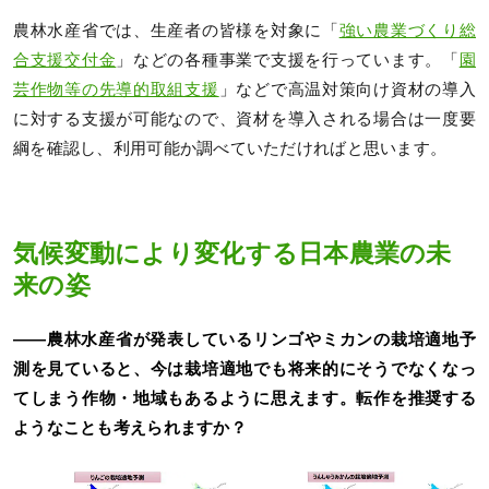
農林水産省では、生産者の皆様を対象に「
強い農業づくり総
合⽀援交付⾦
」などの各種事業で支援を行っています。「
園
芸作物等の先導的取組支援
」などで高温対策向け資材の導入
に対する支援が可能なので、資材を導入される場合は一度要
綱を確認し、利用可能か調べていただければと思います。
気候変動により変化する日本農業の未
来の姿
――農林水産省が発表しているリンゴやミカンの栽培適地予
測を見ていると、今は栽培適地でも将来的にそうでなくなっ
てしまう作物・地域もあるように思えます。転作を推奨する
ようなことも考えられますか？