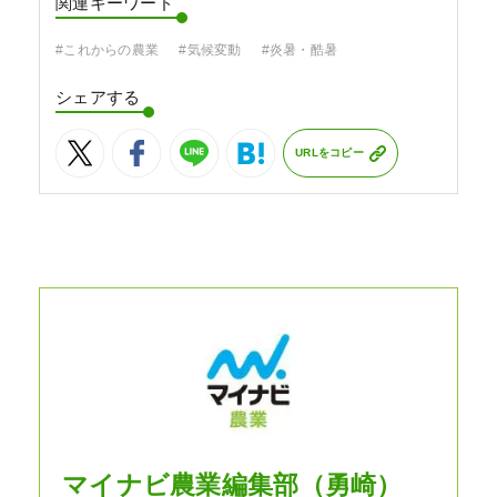
関連キーワード
#これからの農業
#気候変動
#炎暑・酷暑
シェアする
URLをコピー
マイナビ農業編集部（勇崎）