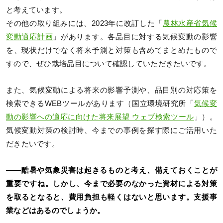
と考えています。
その他の取り組みには、2023年に改訂した「
農林水産省気候
変動適応計画
」があります。各品目に対する気候変動の影響
を、現状だけでなく将来予測と対策も含めてまとめたもので
すので、ぜひ栽培品目について確認していただきたいです。
また、気候変動による将来の影響予測や、品目別の対応策を
検索できるWEBツールがあります（国立環境研究所「
気候変
動の影響への適応に向けた将来展望 ウェブ検索ツール
」）。
気候変動対策の検討時、今までの事例を探す際にご活用いた
だきたいです。
――酷暑や気象災害は起きるものと考え、備えておくことが
重要ですね。しかし、今まで必要のなかった資材による対策
を取るとなると、費用負担も軽くはないと思います。支援事
業などはあるのでしょうか。