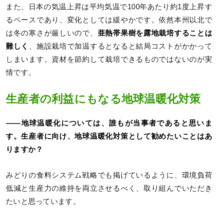
また、日本の気温上昇は平均気温で100年あたり約1度上昇す
るペースであり、変化としては緩やかです。依然本州以北で
は冬の寒さが厳しいので、
亜熱帯果樹を露地栽培することは
難しく
、施設栽培で加温するとなると結局コストがかかって
しまいます。資材を節約して栽培できるものではないのが実
情です。
生産者の利益にもなる地球温暖化対策
――地球温暖化については、誰もが当事者であると思いま
す。生産者に向け、地球温暖化対策として勧めたいことはあ
りますか？
みどりの食料システム戦略でも掲げているように、環境負荷
低減と生産力の維持を両立させるべく、取り組んでいただき
たいと思っています。