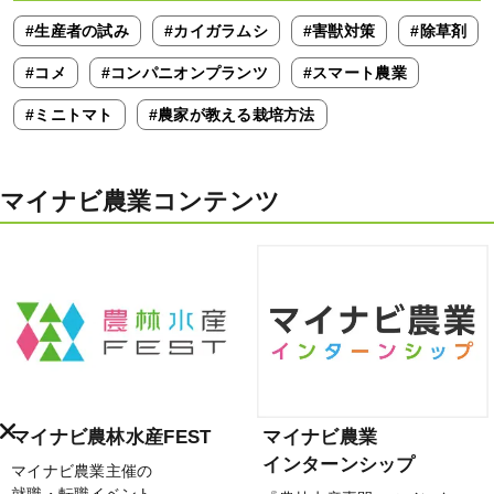
#生産者の試み
#カイガラムシ
#害獣対策
#除草剤
#コメ
#コンパニオンプランツ
#スマート農業
#ミニトマト
#農家が教える栽培方法
マイナビ農業コンテンツ
マイナビ農林水産FEST
マイナビ農業
インターンシップ
マイナビ農業主催の