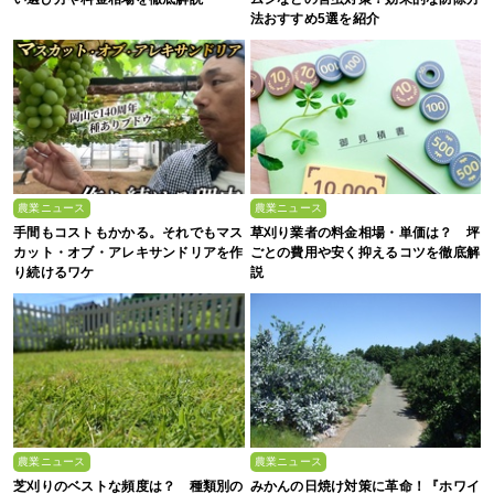
法おすすめ5選を紹介
農業ニュース
農業ニュース
手間もコストもかかる。それでもマス
草刈り業者の料金相場・単価は？ 坪
カット・オブ・アレキサンドリアを作
ごとの費用や安く抑えるコツを徹底解
り続けるワケ
説
農業ニュース
農業ニュース
芝刈りのベストな頻度は？ 種類別の
みかんの日焼け対策に革命！『ホワイ