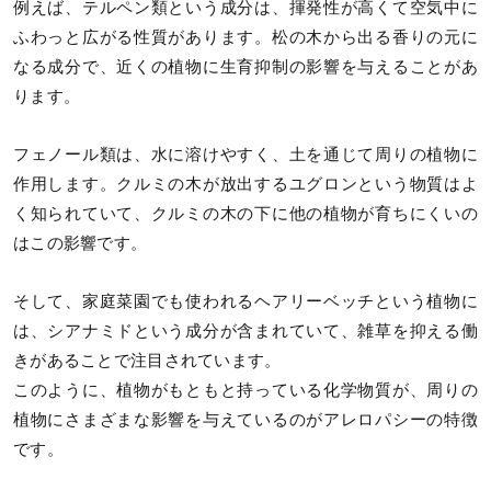
例えば、テルペン類という成分は、揮発性が高くて空気中に
ふわっと広がる性質があります。松の木から出る香りの元に
なる成分で、近くの植物に生育抑制の影響を与えることがあ
ります。
フェノール類は、水に溶けやすく、土を通じて周りの植物に
作用します。クルミの木が放出するユグロンという物質はよ
く知られていて、クルミの木の下に他の植物が育ちにくいの
はこの影響です。
そして、家庭菜園でも使われるヘアリーベッチという植物に
は、シアナミドという成分が含まれていて、雑草を抑える働
きがあることで注目されています。
このように、植物がもともと持っている化学物質が、周りの
植物にさまざまな影響を与えているのがアレロパシーの特徴
です。