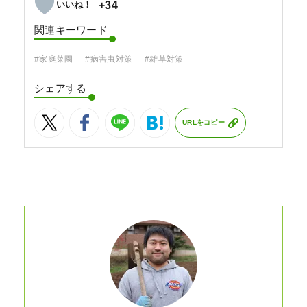
+34
関連キーワード
#家庭菜園
#病害虫対策
#雑草対策
シェアする
URLをコピー