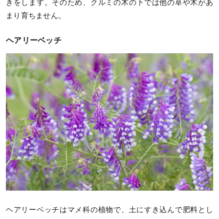
きをします。そのため、クルミの木の下では他の草や木があ
まり育ちません。
ヘアリーベッチ
ヘアリーベッチはマメ科の植物で、土にすき込んで肥料とし