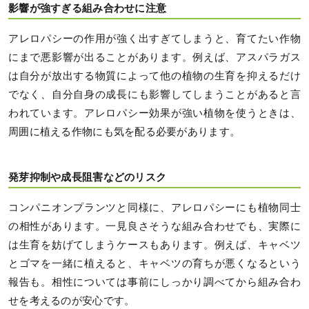
影響が強すぎる組み合わせに注意
アレロパシーの作用が強く出すぎてしまうと、育てたい作物
にまで悪影響が出ることがあります。例えば、アスパラガス
は自分が放出する物質によって他の植物の生育を抑えるだけ
でなく、自分自身の成長にも影響してしまうことがあると言
われています。アレロパシー効果が強い植物を使うときは、
周囲に植える作物にも気を配る必要があります。
発芽抑制や成長阻害などのリスク
コンパニオンプランツと同様に、アレロパシーにも植物同士
の相性があります。一見良さそうな組み合わせでも、実際に
は生育を妨げてしまうケースもあります。例えば、キャベツ
とゴマを一緒に植えると、キャベツの育ちが悪くなるという
報告も。相性については事前にしっかり調べてから組み合わ
せを考えるのが安心です。