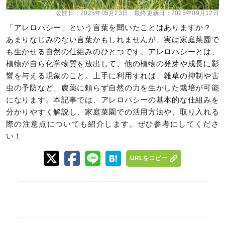
公開日：
2025年05月23日
最終更新日：
2025年09月12日
「アレロパシー」という言葉を聞いたことはありますか？
あまりなじみのない言葉かもしれませんが、実は家庭菜園で
も生かせる自然の仕組みのひとつです。アレロパシーとは、
植物が自ら化学物質を放出して、他の植物の発芽や成長に影
響を与える現象のこと。上手に利用すれば、雑草の抑制や害
虫の予防など、農薬に頼らず自然の力を生かした栽培が可能
になります。本記事では、アレロパシーの基本的な仕組みを
分かりやすく解説し、家庭菜園での活用方法や、取り入れる
際の注意点についても紹介します。ぜひ参考にしてくださ
い！
URLをコピー