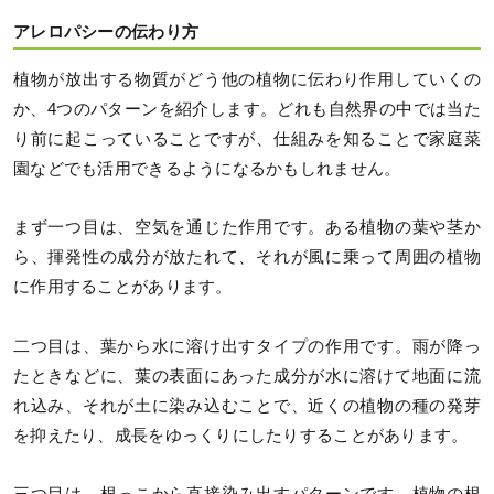
アレロパシーの伝わり方
植物が放出する物質がどう他の植物に伝わり作用していくの
か、4つのパターンを紹介します。どれも自然界の中では当た
り前に起こっていることですが、仕組みを知ることで家庭菜
園などでも活用できるようになるかもしれません。
まず一つ目は、空気を通じた作用です。ある植物の葉や茎か
ら、揮発性の成分が放たれて、それが風に乗って周囲の植物
に作用することがあります。
二つ目は、葉から水に溶け出すタイプの作用です。雨が降っ
たときなどに、葉の表面にあった成分が水に溶けて地面に流
れ込み、それが土に染み込むことで、近くの植物の種の発芽
を抑えたり、成長をゆっくりにしたりすることがあります。
三つ目は、根っこから直接染み出すパターンです。植物の根