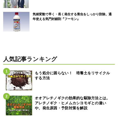
気候変動で早く・長く発生する害虫をしっかり防除。通
年使える気門封鎖剤『フーモン』
人気記事ランキング
もう処分に困らない！ 培養土をリサイクル
する方法
オオアレチノギクの効果的な駆除方法とは。
アレチノギク・ヒメムカシヨモギとの違い
や、発生原因・予防対策を解説