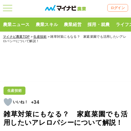
ログイン
農業ニュース
農業スキル
農業経営
採用・就農
ライフ
マイナビ農業TOP
>
生産技術
> 雑草対策にもなる？ 家庭菜園でも活用したいアレ
ロパシーについて解説！
生産技術
+34
雑草対策にもなる？ 家庭菜園でも活
用したいアレロパシーについて解説！