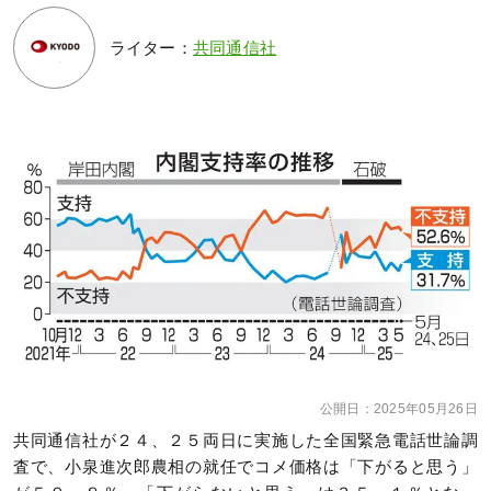
ライター：
共同通信社
公開日：
2025年05月26日
共同通信社が２４、２５両日に実施した全国緊急電話世論調
査で、小泉進次郎農相の就任でコメ価格は「下がると思う」