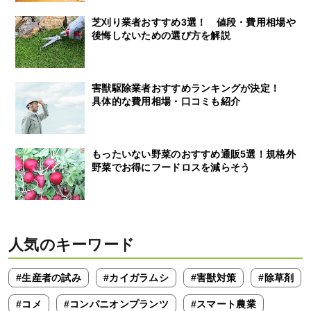
芝刈り業者おすすめ3選！ 値段・費用相場や
後悔しないための選び方を解説
害獣駆除業者おすすめランキングが決定！
具体的な費用相場・口コミも紹介
もったいない野菜のおすすめ通販5選！規格外
野菜でお得にフードロスを減らそう
人気のキーワード
#生産者の試み
#カイガラムシ
#害獣対策
#除草剤
#コメ
#コンパニオンプランツ
#スマート農業