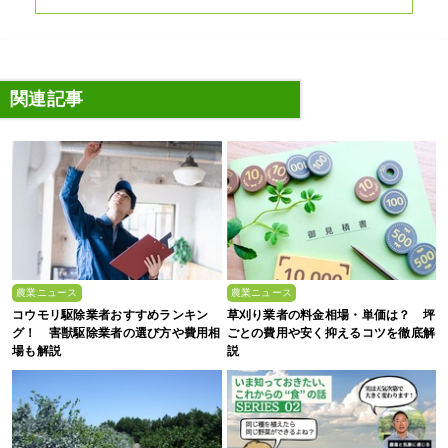
関連記事
農業ニュース
農業ニュース
コウモリ駆除業者おすすめランキン
草刈り業者の料金相場・単価は？ 坪
グ！ 害獣駆除業者の選び方や費用相
ごとの費用や安く抑えるコツを徹底解
場も解説
説