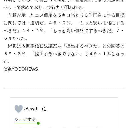
セットで求めており、実行力が問われる。
首相が示したコメ価格を５キロ当たり３千円台にする目標
に関しては「適切だ」４５・０％、「もっと安い価格にする
べきだ」４４・７％、「もっと高い価格にするべきだ」７・
６％だった。
野党は内閣不信任決議案を「提出するべきだ」との回答は
３９・２％、「提出するべきではない」は４９・１％となっ
た。
(c)KYODONEWS
+1
シェアする