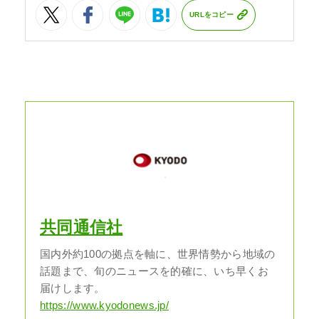
URLをコピー
共同通信社
国内外約100の拠点を軸に、世界情勢から地域の
話題まで、旬のニュースを的確に、いち早くお
届けします。
https://www.kyodonews.jp/