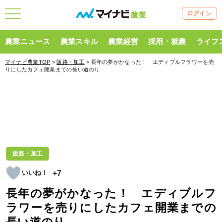
ログイン
農業ニュース
農業スキル
農業経営
採用・就農
ライフ
マイナビ農業TOP
>
販路・加工
> 長年の夢がかなった！ エディブルフラワーを売
りにしたカフェ開業までの長い道のり
販路・加工
+7
長年の夢がかなった！ エディブルフ
ラワーを売りにしたカフェ開業までの