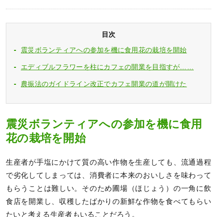
目次
震災ボランティアへの参加を機に食用花の栽培を開始
エディブルフラワーを柱にカフェの開業を目指すが……
農振法のガイドライン改正でカフェ開業の道が開けた
震災ボランティアへの参加を機に食用
花の栽培を開始
生産者が手塩にかけて質の高い作物を生産しても、流通過程
で劣化してしまっては、消費者に本来のおいしさを味わって
もらうことは難しい。そのため圃場（ほじょう）の一角に飲
食店を開業し、収穫したばかりの新鮮な作物を食べてもらい
たいと考える生産者もいることだろう。