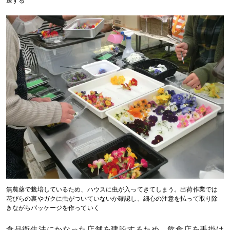
送する
無農薬で栽培しているため、ハウスに虫が入ってきてしまう。出荷作業では
花びらの裏やガクに虫がついていないか確認し、細心の注意を払って取り除
きながらパッケージを作っていく
食品衛生法にかなった店舗を建設するため、飲食店を手掛け