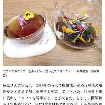
エディブルフラワーをふんだんに使ったフラワーティー（画像提供：脇坂園
芸）
脇坂さんの場合は、2014年の時点で農振法が定める農地の用
途変更を終えて加工販売所を開業していたため、計画書を市
に提出してカフェを開業することができた。しかし、開業後
も運営を続けるには年に1度原材料の割合を記した報告書を提