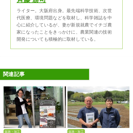
ライター。大阪府出身。最先端科学技術、次世
代医療、環境問題などを取材し、科学雑誌を中
心に紹介しているが、妻が新規就農でイチゴ農
家になったことをきっかけに、農業関連の技術
開発についても積極的に取材している。
関連記事
販路・加工
販路・加工