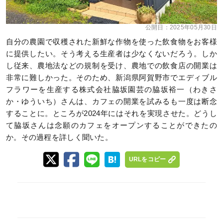
公開日：
2025年05月30日
自分の農園で収穫された新鮮な作物を使った飲食物をお客様
に提供したい。そう考える生産者は少なくないだろう。しか
し従来、農地法などの規制を受け、農地での飲食店の開業は
非常に難しかった。そのため、新潟県阿賀野市でエディブル
フラワーを生産する株式会社脇坂園芸の脇坂裕一（わきさ
か・ゆういち）さんは、カフェの開業を試みるも一度は断念
することに。ところが2024年にはそれを実現させた。どうし
て脇坂さんは念願のカフェをオープンすることができたの
か。その過程を詳しく聞いた。
URLをコピー