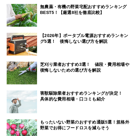
無農薬・有機の野菜宅配おすすめランキング
BEST5！【厳選8社を徹底比較】
【2026年】ポータブル電源おすすめランキン
グ5選！ 後悔しない選び方を解説
芝刈り業者おすすめ3選！ 値段・費用相場や
後悔しないための選び方を解説
害獣駆除業者おすすめランキングが決定！
具体的な費用相場・口コミも紹介
もったいない野菜のおすすめ通販5選！規格外
野菜でお得にフードロスを減らそう