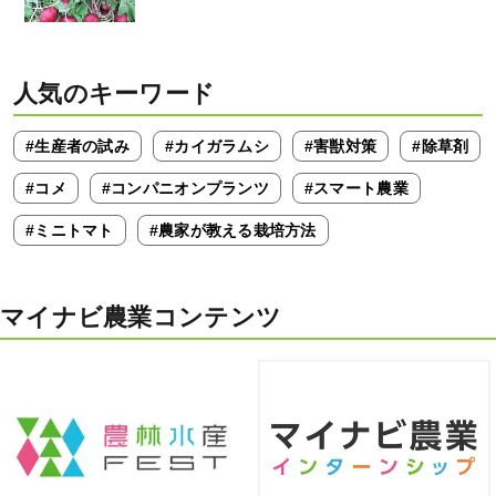
人気のキーワード
#生産者の試み
#カイガラムシ
#害獣対策
#除草剤
#コメ
#コンパニオンプランツ
#スマート農業
#ミニトマト
#農家が教える栽培方法
マイナビ農業コンテンツ