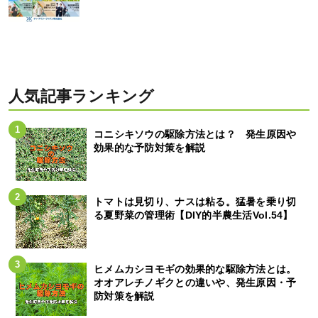
人気記事ランキング
コニシキソウの駆除方法とは？ 発生原因や
効果的な予防対策を解説
トマトは見切り、ナスは粘る。猛暑を乗り切
る夏野菜の管理術【DIY的半農生活Vol.54】
ヒメムカシヨモギの効果的な駆除方法とは。
オオアレチノギクとの違いや、発生原因・予
防対策を解説