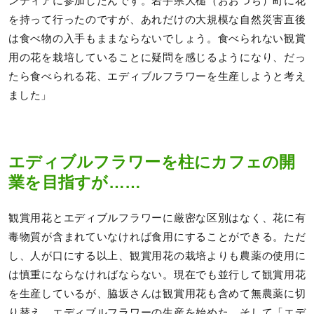
ンティアに参加したんです。岩手県大槌（おおつち）町に花
を持って行ったのですが、あれだけの大規模な自然災害直後
は食べ物の入手もままならないでしょう。食べられない観賞
用の花を栽培していることに疑問を感じるようになり、だっ
たら食べられる花、エディブルフラワーを生産しようと考え
ました」
エディブルフラワーを柱にカフェの開
業を目指すが……
観賞用花とエディブルフラワーに厳密な区別はなく、花に有
毒物質が含まれていなければ食用にすることができる。ただ
し、人が口にする以上、観賞用花の栽培よりも農薬の使用に
は慎重にならなければならない。現在でも並行して観賞用花
を生産しているが、脇坂さんは観賞用花も含めて無農薬に切
り替え、エディブルフラワーの生産を始めた。そして「エデ