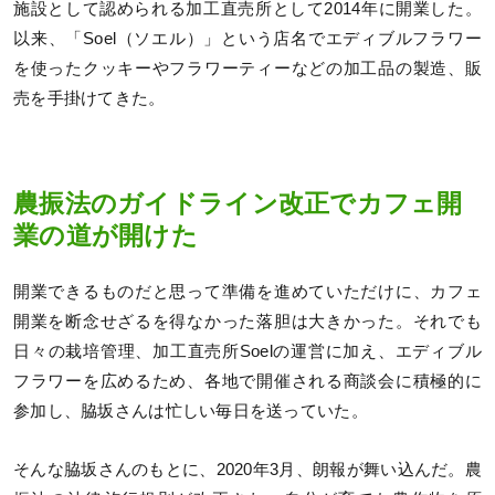
施設として認められる加工直売所として2014年に開業した。
以来、「Soel（ソエル）」という店名でエディブルフラワー
を使ったクッキーやフラワーティーなどの加工品の製造、販
売を手掛けてきた。
農振法のガイドライン改正でカフェ開
業の道が開けた
開業できるものだと思って準備を進めていただけに、カフェ
開業を断念せざるを得なかった落胆は大きかった。それでも
日々の栽培管理、加工直売所Soelの運営に加え、エディブル
フラワーを広めるため、各地で開催される商談会に積極的に
参加し、脇坂さんは忙しい毎日を送っていた。
そんな脇坂さんのもとに、2020年3月、朗報が舞い込んだ。農