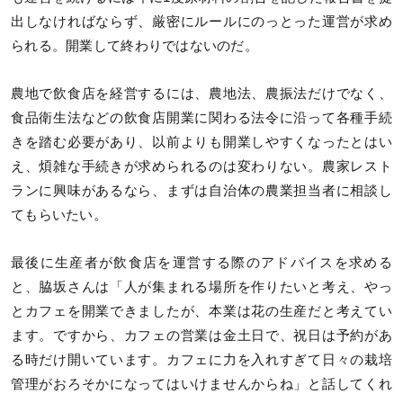
出しなければならず、厳密にルールにのっとった運営が求め
られる。開業して終わりではないのだ。
農地で飲食店を経営するには、農地法、農振法だけでなく、
食品衛生法などの飲食店開業に関わる法令に沿って各種手続
きを踏む必要があり、以前よりも開業しやすくなったとはい
え、煩雑な手続きが求められるのは変わりない。農家レスト
ランに興味があるなら、まずは自治体の農業担当者に相談し
てもらいたい。
最後に生産者が飲食店を運営する際のアドバイスを求める
と、脇坂さんは「人が集まれる場所を作りたいと考え、やっ
とカフェを開業できましたが、本業は花の生産だと考えてい
ます。ですから、カフェの営業は金土日で、祝日は予約があ
る時だけ開いています。カフェに力を入れすぎて日々の栽培
管理がおろそかになってはいけませんからね」と話してくれ