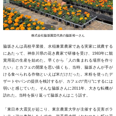
株式会社脇坂園芸代表の脇坂裕一さん
脇坂さんは高校卒業後、水稲兼業農家である実家に就農する
にあたって、神奈川県の花き農家で研修を受け、1983年に観
賞用花の生産を始めた。早くから「人の集まれる場所を作り
たい」とカフェの開業を思い描くも、当時、脇坂さんが手が
ける食べられる作物といえば米だけだった。米粉を使ったデ
ザートやパンの提供を検討するが、カフェの“売り”にするには
弱いと感じていた。そんな脇坂さんに2011年、大きな転機が
訪れた。当時を振り返って脇坂さんはこう話す。
「東日本大震災が起こり、東京農業大学が主催する災害ボラ