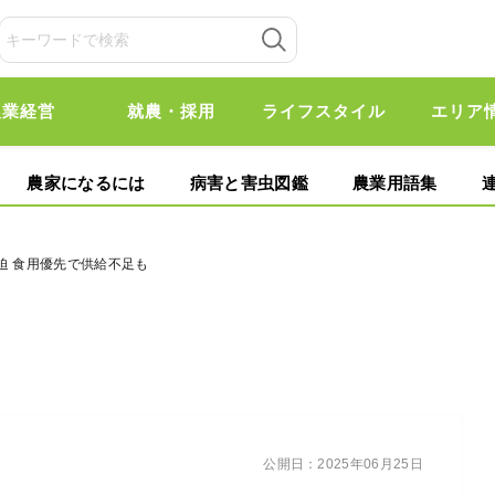
農業経営
就農・採用
ライフスタイル
エリア
農家になるには
病害と害虫図鑑
農業用語集
迫 食用優先で供給不足も
公開日：
2025年06月25日