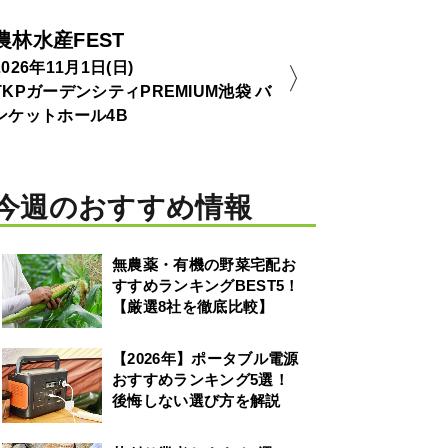
農林水産FEST
2026年11月1日(日)
TKPガーデンシティPREMIUM池袋 バ
ンケットホール4B
今週のおすすめ情報
無農薬・有機の野菜宅配お
すすめランキングBEST5！
【厳選8社を徹底比較】
【2026年】ポータブル電源
おすすめランキング5選！
後悔しない選び方を解説