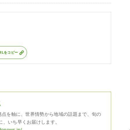
RLをコピー
社
の拠点を軸に、世界情勢から地域の話題まで、旬の
に、いち早くお届けします。
donews.jp/