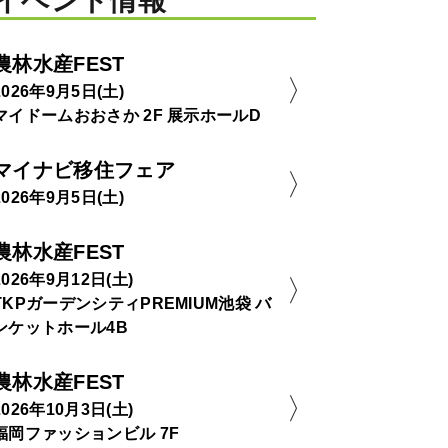
イベント情報
農林水産FEST
2026年9月5日(土)
マイドームおおさか 2F 展示ホールD
マイナビ移住フェア
2026年9月5日(土)
農林水産FEST
2026年9月12日(土)
TKPガーデンシティPREMIUM池袋 バ
ンケットホール4B
農林水産FEST
2026年10月3日(土)
福岡ファッションビル 7F