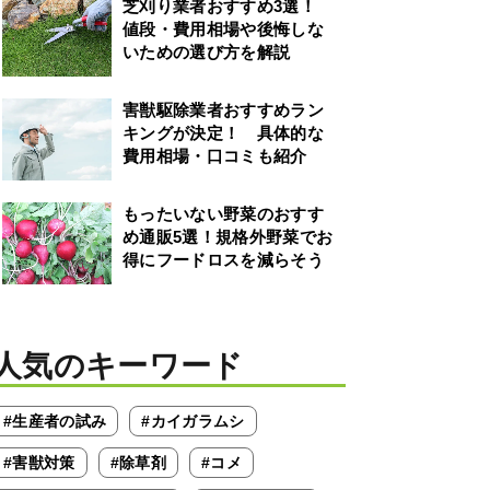
芝刈り業者おすすめ3選！
値段・費用相場や後悔しな
いための選び方を解説
害獣駆除業者おすすめラン
キングが決定！ 具体的な
費用相場・口コミも紹介
もったいない野菜のおすす
め通販5選！規格外野菜でお
得にフードロスを減らそう
人気のキーワード
#生産者の試み
#カイガラムシ
#害獣対策
#除草剤
#コメ