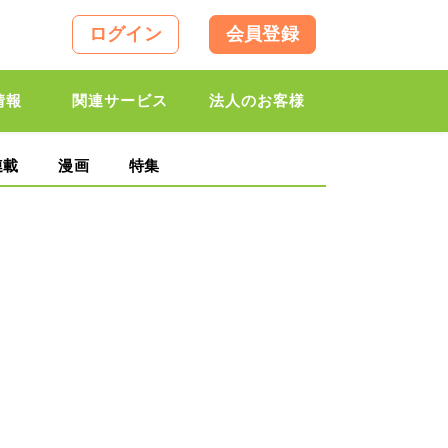
ログイン
会員登録
情報
関連サービス
法人のお客様
連載
漫画
特集