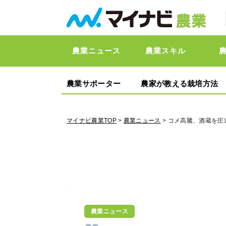
農業ニュース
農業スキル
農業サポーター
農家が教える栽培方法
マイナビ農業TOP
>
農業ニュース
> コメ高騰、酒蔵を圧
農業ニュース