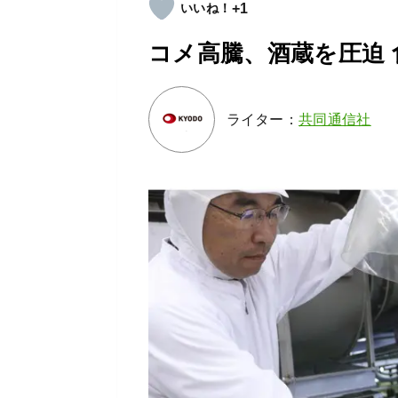
+1
コメ高騰、酒蔵を圧迫
ライター：
共同通信社