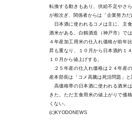
転換する動きもあり、供給不足やさ
が相次ぎ、関係者からは「企業努力だ
日本酒に使われるコメは主に、主食
酒米がある。白鶴酒造（神戸市）で
４年産加工用米の仕入れ価格が前年
昇も重なり、１０月から日本酒約１
１０月から値上げする。
２５年産の仕入れ価格は２４年産の
産本部長は「コメ高騰は死活問題」と
高価格帯の日本酒に使われる酒米は
きた。ただ主食用米の値上がりで価
くない。
(c)KYODONEWS