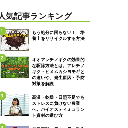
人気記事ランキング
もう処分に困らない！ 培
養土をリサイクルする方法
オオアレチノギクの効果的
な駆除方法とは。アレチノ
ギク・ヒメムカシヨモギと
の違いや、発生原因・予防
対策を解説
高温・乾燥・日照不足でも
ストレスに負けない農業
へ。バイオスティミュラン
ト資材の選び方