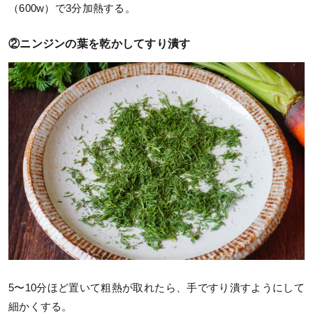
（600w）で3分加熱する。
②ニンジンの葉を乾かしてすり潰す
5〜10分ほど置いて粗熱が取れたら、手ですり潰すようにして
細かくする。