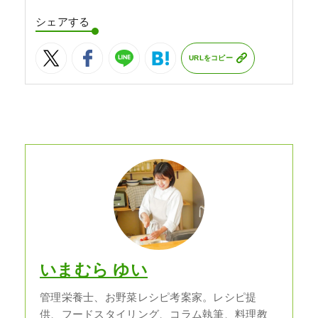
シェアする
URLをコピー
いまむら ゆい
管理栄養士、お野菜レシピ考案家。レシピ提
供、フードスタイリング、コラム執筆、料理教