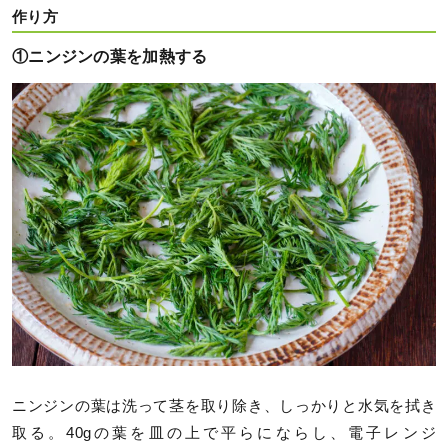
作り方
①ニンジンの葉を加熱する
ニンジンの葉は洗って茎を取り除き、しっかりと水気を拭き
取る。40gの葉を皿の上で平らにならし、電子レンジ