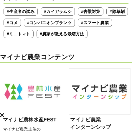
#生産者の試み
#カイガラムシ
#害獣対策
#除草剤
#コメ
#コンパニオンプランツ
#スマート農業
#ミニトマト
#農家が教える栽培方法
マイナビ農業コンテンツ
マイナビ農林水産FEST
マイナビ農業
インターンシップ
マイナビ農業主催の