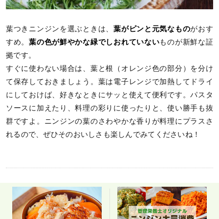
葉つきニンジンを選ぶときは、
葉がピンと元気なもの
がおす
すめ。
葉の色が鮮やかな緑でしおれていない
ものが新鮮な証
拠です。
すぐに使わない場合は、葉と根（オレンジ色の部分）を分け
て保存しておきましょう。葉は電子レンジで加熱してドライ
にしておけば、好きなときにサッと使えて便利です。パスタ
ソースに加えたり、料理の彩りに使ったりと、使い勝手も抜
群ですよ。ニンジンの葉のさわやかな香りが料理にプラスさ
れるので、ぜひそのおいしさも楽しんでみてくださいね！