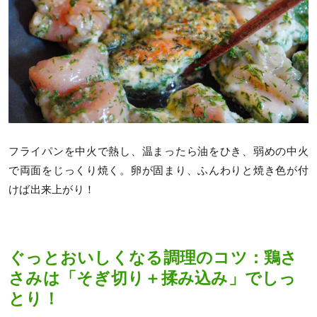
フライパンを中火で熱し、温まったら油をひき、弱めの中火
で両面をじっくり焼く。卵が固まり、ふんわりと焼き色が付
けば出来上がり！
ぐっとおいしくなる調理のコツ：鶏さ
さみは「そぎ切り＋揉み込み」でしっ
とり！