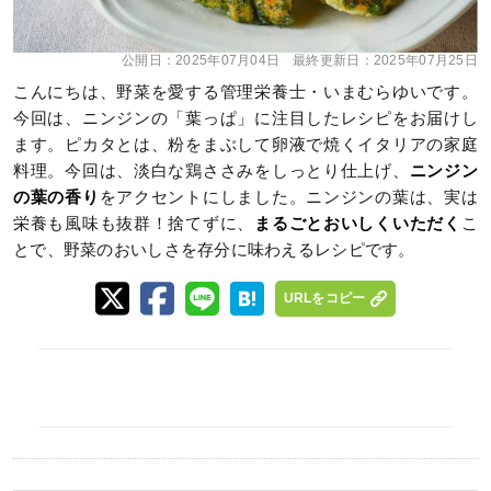
公開日：
2025年07月04日
最終更新日：
2025年07月25日
こんにちは、野菜を愛する管理栄養士・いまむらゆいです。
今回は、ニンジンの「葉っぱ」に注目したレシピをお届けし
ます。ピカタとは、粉をまぶして卵液で焼くイタリアの家庭
料理。今回は、淡白な鶏ささみをしっとり仕上げ、
ニンジン
の葉の香り
をアクセントにしました。ニンジンの葉は、実は
栄養も風味も抜群！捨てずに、
まるごとおいしくいただく
こ
とで、野菜のおいしさを存分に味わえるレシピです。
URLをコピー