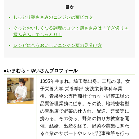
目次
しっとり鶏ささみのニンジンの葉ピカタ
ぐっとおいしくなる調理のコツ：鶏ささみは「そぎ切り＋
揉み込み」でしっとり！
レシピに合うおいしいニンジン葉の見分け方
■いまむら・ゆいさんプロフィール
1995年生まれ。埼玉県出身。二児の母。女
子栄養大学 栄養学部 実践栄養学科卒業
後、青果物の専門商社でカット野菜工場の
品質管理業務に従事。その後、地域密着型
の青果店で野菜の仕入れ、配送、営業等に
携わる。その傍ら、野菜の切り方教室を開
催。結婚、出産を経て、野菜や農業に関わ
る企業のサポートやレシピ記事執筆を行っ