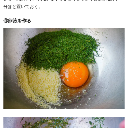
分ほど置いておく。
④卵液を作る