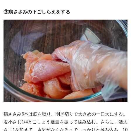
③鶏ささみの下ごしらえをする
鶏ささみ6本は筋を取り、削ぎ切りで大きめの一口大にする。
塩小さじ1/4とこしょう適量を振って揉み込む。さらに、酒大
さじ1を加えて、水気がなくなるまでしっかりと揉み込み、10