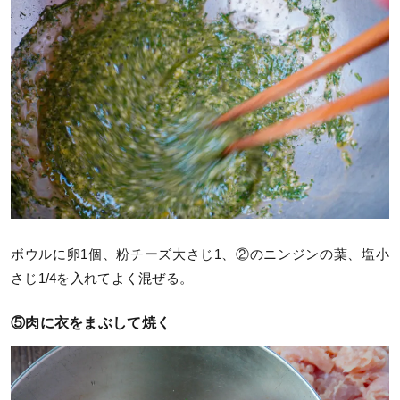
ボウルに卵1個、粉チーズ大さじ1、②のニンジンの葉、塩小
さじ1/4を入れてよく混ぜる。
⑤肉に衣をまぶして焼く