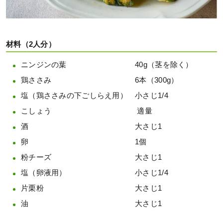
材料（2人分）
ニンジンの葉 40g（茎を除く）
鶏ささみ 6本（300g）
塩（鶏ささみの下ごしらえ用） 小さじ1/4
こしょう 適量
酒 大さじ1
卵 1個
粉チーズ 大さじ1
塩（卵液用） 小さじ1/4
片栗粉 大さじ1
油 大さじ1