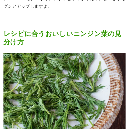
グンとアップしますよ。
レシピに合うおいしいニンジン葉の見
分け方