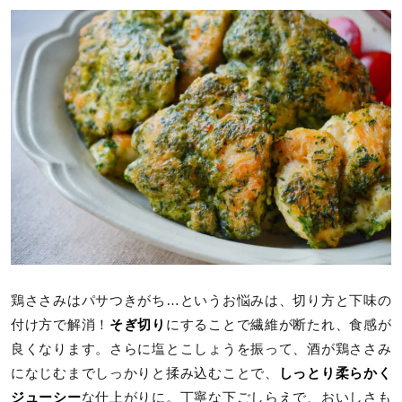
鶏ささみはパサつきがち…というお悩みは、切り方と下味の
付け方で解消！
そぎ切り
にすることで繊維が断たれ、食感が
良くなります。さらに塩とこしょうを振って、酒が鶏ささみ
になじむまでしっかりと揉み込むことで、
しっとり柔らかく
ジューシー
な仕上がりに。丁寧な下ごしらえで、おいしさも