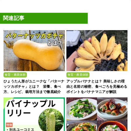
関連記事
食育・農業体験
食育・農業体験
ひょうたん形がユニークな「バターナ
アップルバナナとは？ 美味しさの理
ッツカボチャ」とは？ 栄養、食べ
由と名前の秘密、食べごろを見極める
方、レシピ、栽培方法まで徹底紹介
ポイントをバナナマニアが解説