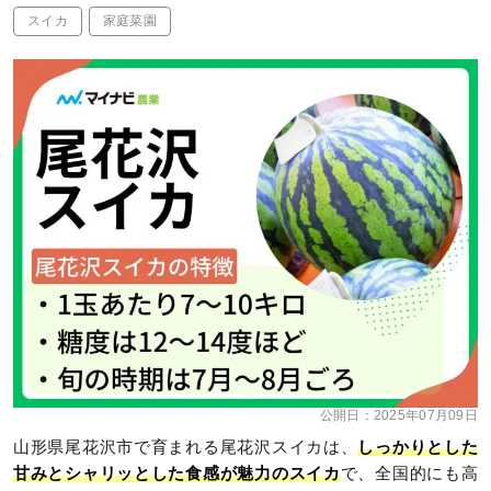
スイカ
家庭菜園
公開日：
2025年07月09日
山形県尾花沢市で育まれる尾花沢スイカは、
しっかりとした
甘みとシャリッとした食感が魅力のスイカ
で、全国的にも高