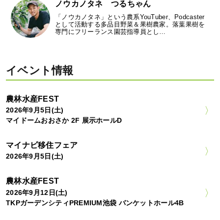
ノウカノタネ つるちゃん
「ノウカノタネ」という農系YouTuber、Podcaster
として活動する多品目野菜＆果樹農家。落葉果樹を
専門にフリーランス園芸指導員とし…
イベント情報
農林水産FEST
2026年9月5日(土)
マイドームおおさか 2F 展示ホールD
マイナビ移住フェア
2026年9月5日(土)
農林水産FEST
2026年9月12日(土)
TKPガーデンシティPREMIUM池袋 バンケットホール4B