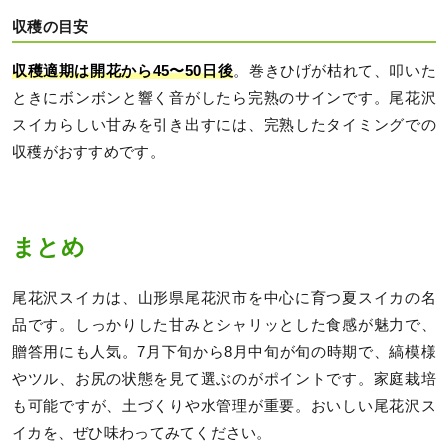
収穫の目安
収穫適期は開花から45〜50日後
。巻きひげが枯れて、叩いた
ときにボンボンと響く音がしたら完熟のサインです。尾花沢
スイカらしい甘みを引き出すには、完熟したタイミングでの
収穫がおすすめです。
まとめ
尾花沢スイカは、山形県尾花沢市を中心に育つ夏スイカの名
品です。しっかりした甘みとシャリッとした食感が魅力で、
贈答用にも人気。7月下旬から8月中旬が旬の時期で、縞模様
やツル、お尻の状態を見て選ぶのがポイントです。家庭栽培
も可能ですが、土づくりや水管理が重要。おいしい尾花沢ス
イカを、ぜひ味わってみてください。