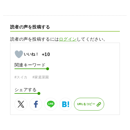
読者の声を投稿する
読者の声を投稿するには
ログイン
してください。
+10
関連キーワード
#スイカ
#家庭菜園
シェアする
URLをコピー