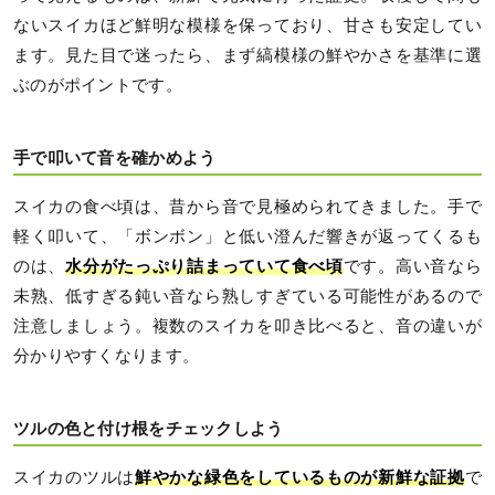
ないスイカほど鮮明な模様を保っており、甘さも安定してい
ます。見た目で迷ったら、まず縞模様の鮮やかさを基準に選
ぶのがポイントです。
手で叩いて音を確かめよう
スイカの食べ頃は、昔から音で見極められてきました。手で
軽く叩いて、「ボンボン」と低い澄んだ響きが返ってくるも
のは、
水分がたっぷり詰まっていて食べ頃
です。高い音なら
未熟、低すぎる鈍い音なら熟しすぎている可能性があるので
注意しましょう。複数のスイカを叩き比べると、音の違いが
分かりやすくなります。
ツルの色と付け根をチェックしよう
スイカのツルは
鮮やかな緑色をしているものが新鮮な証拠
で