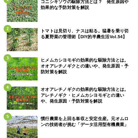
コニシキソウの駆除方法とは？ 発生原因や
効果的な予防対策を解説
トマトは見切り、ナスは粘る。猛暑を乗り切
る夏野菜の管理術【DIY的半農生活Vol.54】
ヒメムカシヨモギの効果的な駆除方法とは。
オオアレチノギクとの違いや、発生原因・予
防対策を解説
オオアレチノギクの効果的な駆除方法とは。
アレチノギク・ヒメムカシヨモギとの違い
や、発生原因・予防対策を解説
慣行農業を上回る単収と安定生産。元オムロ
ンの技術者が挑む「データ活用型有機農業」