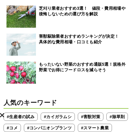
芝刈り業者おすすめ3選！ 値段・費用相場や
後悔しないための選び方を解説
害獣駆除業者おすすめランキングが決定！
具体的な費用相場・口コミも紹介
もったいない野菜のおすすめ通販5選！規格外
野菜でお得にフードロスを減らそう
人気のキーワード
#生産者の試み
#カイガラムシ
#害獣対策
#除草剤
#コメ
#コンパニオンプランツ
#スマート農業