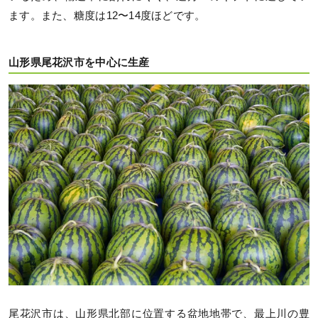
ます。また、糖度は12〜14度ほどです。
山形県尾花沢市を中心に生産
尾花沢市は、山形県北部に位置する盆地地帯で、最上川の豊