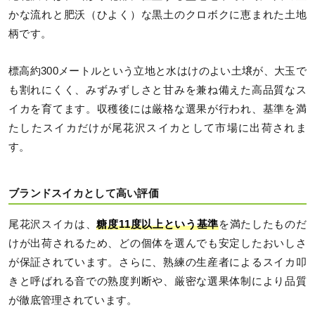
かな流れと肥沃（ひよく）な黒土のクロボクに恵まれた土地
柄です。
標高約300メートルという立地と水はけのよい土壌が、大玉で
も割れにくく、みずみずしさと甘みを兼ね備えた高品質なス
イカを育てます。収穫後には厳格な選果が行われ、基準を満
たしたスイカだけが尾花沢スイカとして市場に出荷されま
す。
ブランドスイカとして高い評価
尾花沢スイカは、
糖度11度以上という基準
を満たしたものだ
けが出荷されるため、どの個体を選んでも安定したおいしさ
が保証されています。さらに、熟練の生産者によるスイカ叩
きと呼ばれる音での熟度判断や、厳密な選果体制により品質
が徹底管理されています。