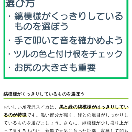
縞模様がくっきりしているものを選ぼう
おいしい尾花沢スイカは、
黒と緑の縞模様がはっきりしてい
るのが特徴
です。黒い部分が濃く、緑との境目がしっかりし
ているものを選びましょう。さらに、縞模様が少し盛り上が
って見えるものは、新鮮で元気に育った証拠。収穫して間も