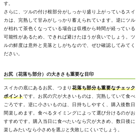
す。
さらに、ツルの付け根部分がしっかり盛り上がっているスイ
カは、完熟して甘みがしっかり蓄えられています。逆にツル
が枯れて茶色くなっている場合は収穫から時間が経っている
可能性があるため、できれば避けたほうが良いでしょう。ツ
ルの鮮度は意外と見落としがちなので、ぜひ確認してみてく
ださい。
お尻（花落ち部分）の大きさも重要な目印
スイカの底にあるお尻、つまり
花落ち部分も重要なチェック
ポイント
です。お尻の穴が大きいものは、完熟していて食べ
ごろです。逆に小さいものは、日持ちしやすく、購入後数日
間楽しめます。食べるタイミングによって選び分けるのがお
すすめです。購入当日に食べたいなら穴が大きめ、数日後に
楽しみたいなら小さめを選ぶと失敗しにくいでしょう。