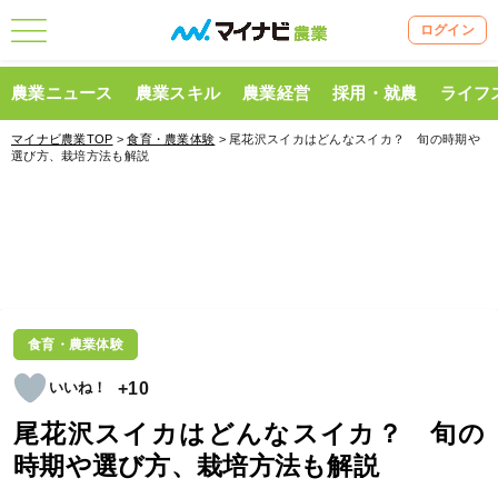
ログイン
農業ニュース
農業スキル
農業経営
採用・就農
ライフ
マイナビ農業TOP
>
食育・農業体験
> 尾花沢スイカはどんなスイカ？ 旬の時期や
選び方、栽培方法も解説
食育・農業体験
+10
尾花沢スイカはどんなスイカ？ 旬の
時期や選び方、栽培方法も解説