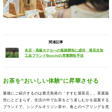
関連記事
名店・高級ホテルへの販路開拓に成功 落花生加
工品ブランドBocchiの営業開拓手法
お茶を“おいしい体験”に昇華させる
最後にご紹介するのは鹿児島発の「すすむ屋茶店」。茶葉販
売にとどまらず、生活の中でお茶をどう楽しむかを提案する
ブランドで、シングルオリジン茶や、食とのペアリングを意