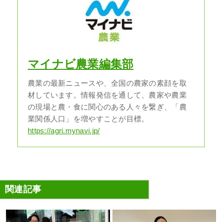
マイナビ農業編集部
農業の最新ニュースや、全国の農家の素顔を取
材しています。情報発信を通して、農家や農業
の現場と農・食に関心のある人々を繋ぎ、「農
業関係人口」を増やすことが目標。
https://agri.mynavi.jp/
関連記事