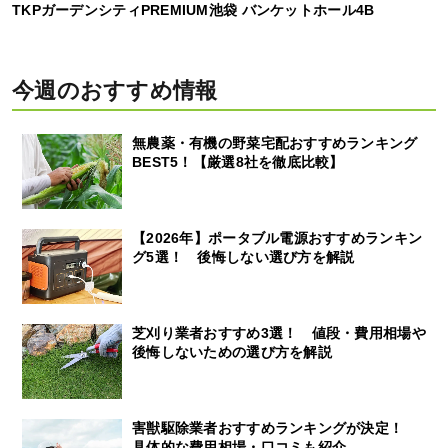
TKPガーデンシティPREMIUM池袋 バンケットホール4B
今週のおすすめ情報
無農薬・有機の野菜宅配おすすめランキング
BEST5！【厳選8社を徹底比較】
【2026年】ポータブル電源おすすめランキン
グ5選！ 後悔しない選び方を解説
芝刈り業者おすすめ3選！ 値段・費用相場や
後悔しないための選び方を解説
害獣駆除業者おすすめランキングが決定！
具体的な費用相場・口コミも紹介