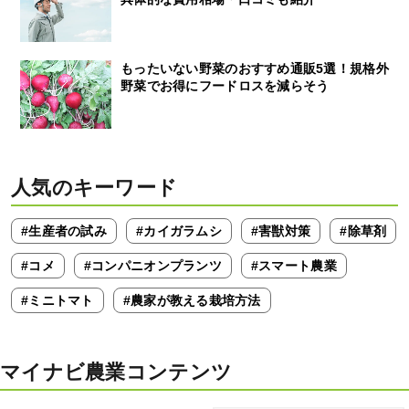
もったいない野菜のおすすめ通販5選！規格外
野菜でお得にフードロスを減らそう
人気のキーワード
#生産者の試み
#カイガラムシ
#害獣対策
#除草剤
#コメ
#コンパニオンプランツ
#スマート農業
#ミニトマト
#農家が教える栽培方法
マイナビ農業コンテンツ