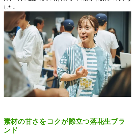
した。
素材の甘さをコクが際立つ落花生ブラ
ンド