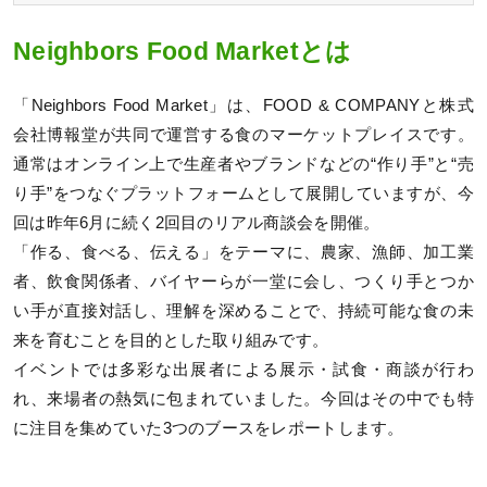
Neighbors Food Marketとは
「Neighbors Food Market」は、FOOD & COMPANYと株式
会社博報堂が共同で運営する食のマーケットプレイスです。
通常はオンライン上で生産者やブランドなどの“作り手”と“売
り手”をつなぐプラットフォームとして展開していますが、今
回は昨年6月に続く2回目のリアル商談会を開催。
「作る、食べる、伝える」をテーマに、農家、漁師、加工業
者、飲食関係者、バイヤーらが一堂に会し、つくり手とつか
い手が直接対話し、理解を深めることで、持続可能な食の未
来を育むことを目的とした取り組みです。
イベントでは多彩な出展者による展示・試食・商談が行わ
れ、来場者の熱気に包まれていました。今回はその中でも特
に注目を集めていた3つのブースをレポートします。