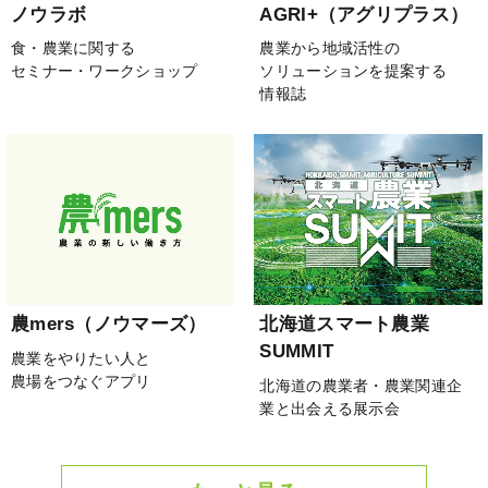
ノウラボ
AGRI+（アグリプラス）
食・農業に関する
農業から地域活性の
セミナー・ワークショップ
ソリューションを提案する
情報誌
農mers（ノウマーズ）
北海道スマート農業
SUMMIT
農業をやりたい人と
農場をつなぐアプリ
北海道の農業者・農業関連企
業と出会える展示会