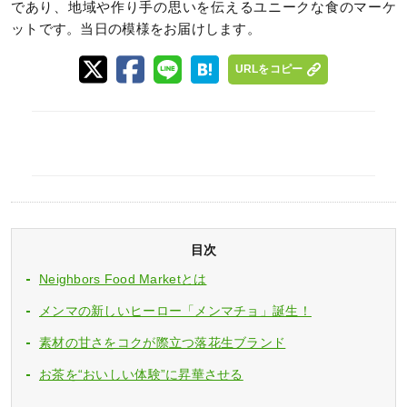
であり、地域や作り手の思いを伝えるユニークな食のマーケ
ットです。当日の模様をお届けします。
URLをコピー
目次
Neighbors Food Marketとは
メンマの新しいヒーロー「メンマチョ」誕生！
素材の甘さをコクが際立つ落花生ブランド
お茶を“おいしい体験”に昇華させる