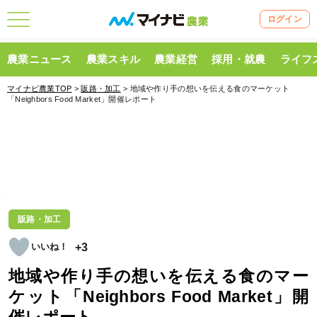
ログイン
農業ニュース
農業スキル
農業経営
採用・就農
ライフ
マイナビ農業TOP
>
販路・加工
> 地域や作り手の想いを伝える食のマーケット
「Neighbors Food Market」開催レポート
販路・加工
+3
地域や作り手の想いを伝える食のマー
ケット「Neighbors Food Market」開