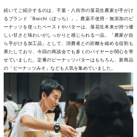
続いてご紹介するのは、千葉・八街市の落花生農家が手がけ
るブランド「Bocchi（ぼっち）」。農薬不使用・無添加のピ
ーナッツを使ったペーストやバターは、落花生本来が持つ優
しい甘さと味わいがしっかりと感じられる一品。「農家が自
ら手がける加工品」として、消費者との距離を縮める役割も
果たしており、今回の商談会でも多くのバイヤーが関心を寄
せていました。定番のピーナッツバターはもちろん、新商品
の「ピーナッツみそ」なども人気を集めていました。