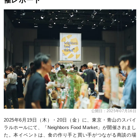
催レポート
公開日：
2025年07月16日
2025年6月19日（木）・20日（金）に、東京・青山のスパイ
ラルホールにて、「Neighbors Food Market」が開催されまし
た。本イベントは、食の作り手と買い手がつながる商談の場