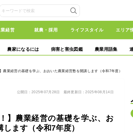
農業経営
就農・採用
ライフスタイル
エリア
農家になるには
病害と害虫図鑑
農業用語集
！】農業経営の基礎を学ぶ、おおいた農業経営塾を開講します（令和7年度）
公開日：
2025年07月28日
最終更新日：
2025年08月14日
中！】農業経営の基礎を学ぶ、お
講します（令和7年度）