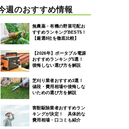
今週のおすすめ情報
無農薬・有機の野菜宅配お
すすめランキングBEST5！
【厳選8社を徹底比較】
【2026年】ポータブル電源
おすすめランキング5選！
後悔しない選び方を解説
芝刈り業者おすすめ3選！
値段・費用相場や後悔しな
いための選び方を解説
害獣駆除業者おすすめラン
キングが決定！ 具体的な
費用相場・口コミも紹介