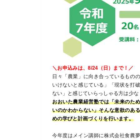
＼お申込みは、8/24（日）まで！／
日々「農業」に向き合っているもの
いけないと感じている」「現状を打
ない」と感じていらっしゃる方は少な
おおいた農業経営塾では「未来のた
いのかわからない」そんな意欲のあ
めの学びと計画づくりを行います。
今年度はメイン講師に株式会社食農