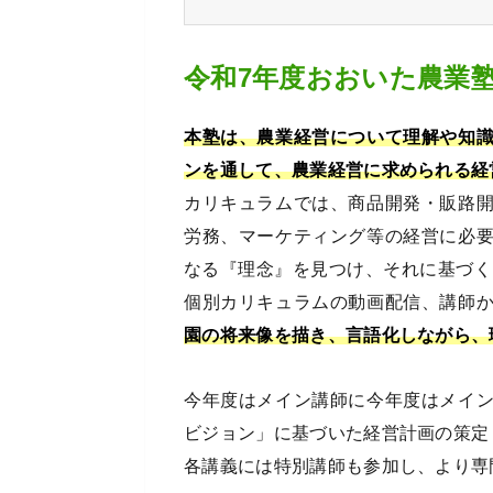
令和7年度おおいた農業
本塾は、農業経営について理解や知
ンを通して、農業経営に求められる経
カリキュラムでは、商品開発・販路
労務、マーケティング等の経営に必
なる『理念』を見つけ、それに基づく
個別カリキュラムの動画配信、講師
園の将来像を描き、言語化しながら、
今年度はメイン講師に今年度はメイ
ビジョン」に基づいた経営計画の策定
各講義には特別講師も参加し、より専