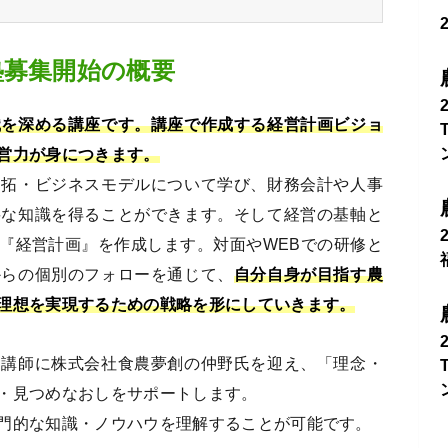
塾募集開始の概要
識を深める講座です。講座で作成する経営計画ビジョ
営力が身につきます。
開拓・ビジネスモデルについて学び、財務会計や人事
要な知識を得ることができます。そして経営の基軸と
『経営計画』を作成します。対面やWEBでの研修と
からの個別のフォローを通じて、
自分自身が目指す農
理想を実現するための戦略を形にしていきます。
ン講師に株式会社食農夢創の仲野氏を迎え、「理念・
・見つめなおしをサポートします。
門的な知識・ノウハウを理解することが可能です。