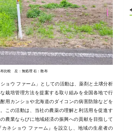
布比較 左：無処理 右：散布
ショウ ファーム」としての活動は、薬剤と土壌分析
率な栽培管理方法を提案する取り組みを全国各地で行
焼酎用カンショや北海道のダイコンの病害防除などを
す。この活動は、当社の農薬の理解と利活用を促進す
本の農業ならびに地域経済の振興への貢献を目指して
『カネショウ ファーム』を設立し、地域の生産者の