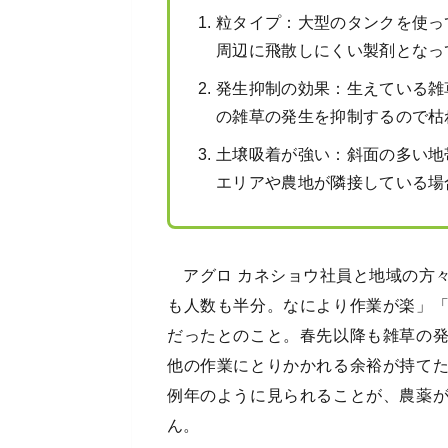
粒タイプ：大型のタンクを使っ
周辺に飛散しにくい製剤となっ
発生抑制の効果：生えている雑
の雑草の発生を抑制するので枯
土壌吸着が強い：斜面の多い地
エリアや農地が隣接している場
アグロ カネショウ社員と地域の方
も人数も半分。なにより作業が楽」
だったとのこと。春先以降も雑草の
他の作業にとりかかれる余裕が持て
例年のように見られることが、農薬
ん。