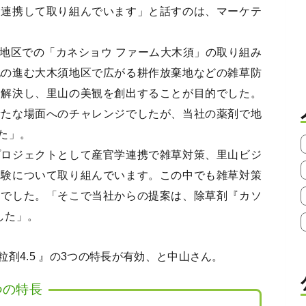
と連携して取り組んでいます」と話すのは、マーケテ
地区での「カネショウ ファーム大木須」の取り組み
化の進む大木須地区で広がる耕作放棄地などの雑草防
て解決し、里山の美観を創出することが目的でした。
新たな場面へのチャレンジでしたが、当社の薬剤で地
た」。
ロジェクトとして産官学連携で雑草対策、里山ビジ
体験について取り組んでいます。この中でも雑草対策
題でした。「そこで当社からの提案は、除草剤『カソ
した」。
4.5 』の3つの特長が有効、と中山さん。
つの特長