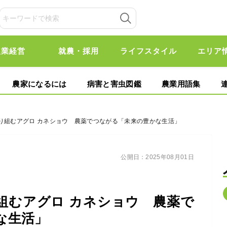
農業経営
就農・採用
ライフスタイル
エリア
農家になるには
病害と害虫図鑑
農業用語集
取り組むアグロ カネショウ 農薬でつながる「未来の豊かな生活」
公開日：
2025年08月01日
組むアグロ カネショウ 農薬で
な生活」