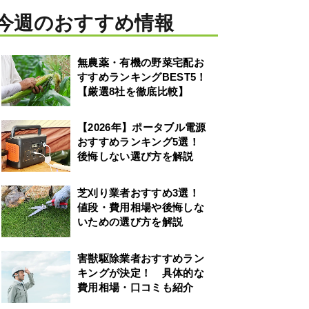
今週のおすすめ情報
無農薬・有機の野菜宅配お
すすめランキングBEST5！
【厳選8社を徹底比較】
【2026年】ポータブル電源
おすすめランキング5選！
後悔しない選び方を解説
芝刈り業者おすすめ3選！
値段・費用相場や後悔しな
いための選び方を解説
害獣駆除業者おすすめラン
キングが決定！ 具体的な
費用相場・口コミも紹介