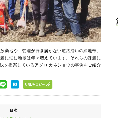
作放棄地や、管理が行き届かない道路沿いの緑地帯、
問題に悩む地域は年々増えています。それらの課題に
決を提案しているアグロ カネショウの事例をご紹介
URLをコピー
目次