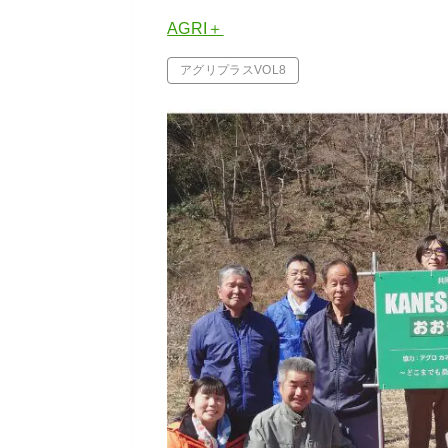
AGRI＋
アグリプラスVOL8