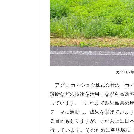
カソロン散
アグロ カネショウ株式会社の「カネ
診断などの技術を活用しながら高効
っています。「これまで鹿児島県の
テーマに活動し、成果を挙げていま
る目的もありますが、それ以上に日
行っています。そのために各地域に