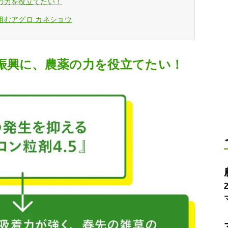
の力を役立てたい！
組むアグロ カネショウ
振興に、農薬の力を役立てたい！