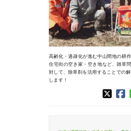
高齢化・過疎化が進む中山間地の耕
住宅街の空き家・空き地など、雑草
対して、除草剤を活用することでの解
します！