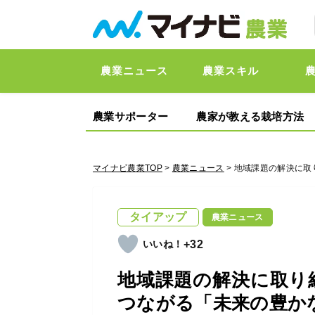
農業ニュース
農業スキル
農業サポーター
農家が教える栽培方法
マイナビ農業TOP
>
農業ニュース
> 地域課題の解決に
タイアップ
農業ニュース
+32
地域課題の解決に取り
つながる「未来の豊か