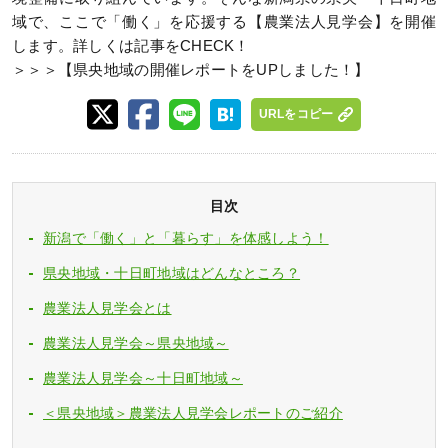
域で、ここで「働く」を応援する【農業法人見学会】を開催
します。詳しくは記事をCHECK！
＞＞＞【県央地域の開催レポートをUPしました！】
URLをコピー
目次
新潟で「働く」と「暮らす」を体感しよう！
県央地域・十日町地域はどんなところ？
農業法人見学会とは
農業法人見学会～県央地域～
農業法人見学会～十日町地域～
＜県央地域＞農業法人見学会レポートのご紹介