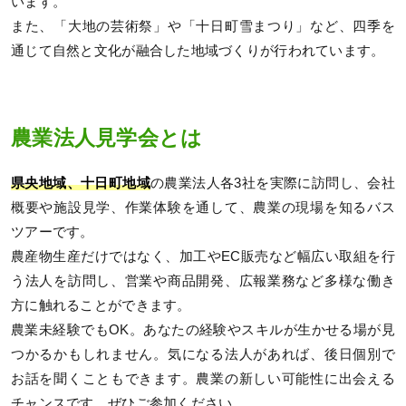
います。
また、「大地の芸術祭」や「十日町雪まつり」など、四季を
通じて自然と文化が融合した地域づくりが行われています。
農業法人見学会とは
県央地域、十日町地域
の農業法人各3社を実際に訪問し、会社
概要や施設見学、作業体験を通して、農業の現場を知るバス
ツアーです。
農産物生産だけではなく、加工やEC販売など幅広い取組を行
う法人を訪問し、営業や商品開発、広報業務など多様な働き
方に触れることができます。
農業未経験でもOK。あなたの経験やスキルが生かせる場が見
つかるかもしれません。気になる法人があれば、後日個別で
お話を聞くこともできます。農業の新しい可能性に出会える
チャンスです。ぜひご参加ください。