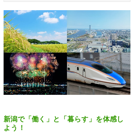
新潟で「働く」と「暮らす」を体感し
よう！