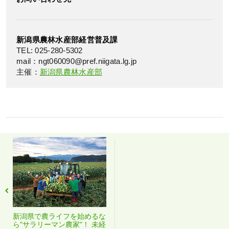
新潟県農林水産部経営普及課
TEL: 025-280-5302
mail：ngt060090@pref.niigata.lg.jp
主催：
新潟県農林水産部
新潟県で農ライフを始めるな
ら"サラリーマン農家"！ 未経