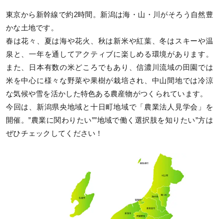
東京から新幹線で約2時間。新潟は海・山・川がそろう自然豊
かな土地です。
春は花々、夏は海や花火、秋は新米や紅葉、冬はスキーや温
泉と、一年を通してアクティブに楽しめる環境があります。
また、日本有数の米どころでもあり、信濃川流域の田園では
米を中心に様々な野菜や果樹が栽培され、中山間地では冷涼
な気候や雪を活かした特色ある農産物がつくられています。
今回は、新潟県央地域と十日町地域で「農業法人見学会」を
開催。”農業に関わりたい””地域で働く選択肢を知りたい”方は
ぜひチェックしてください！