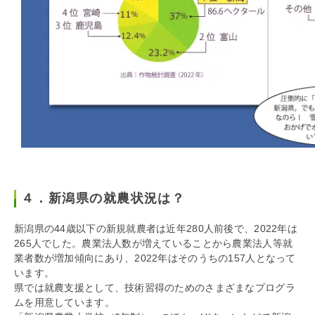
４．新潟県の就農状況は？
新潟県の44歳以下の新規就農者は近年280人前後で、2022年は
265人でした。農業法人数が増えていることから農業法人等就
業者数が増加傾向にあり、2022年はそのうちの157人となって
います。
県では就農支援として、技術習得のためのさまざまなプログラ
ムを用意しています。