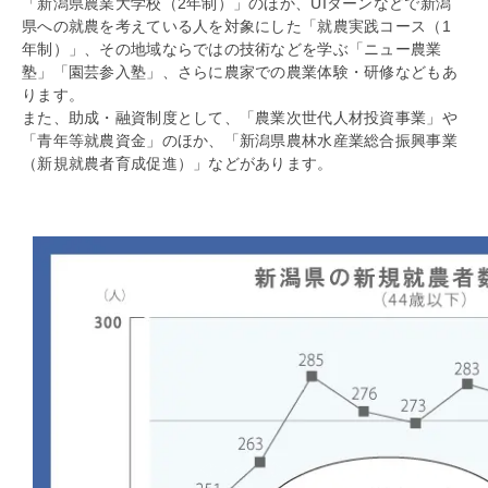
「新潟県農業大学校（2年制）」のほか、UIターンなどで新潟
県への就農を考えている人を対象にした「就農実践コース（1
年制）」、その地域ならではの技術などを学ぶ「ニュー農業
塾」「園芸参入塾」、さらに農家での農業体験・研修などもあ
ります。
また、助成・融資制度として、「農業次世代人材投資事業」や
「青年等就農資金」のほか、「新潟県農林水産業総合振興事業
（新規就農者育成促進）」などがあります。