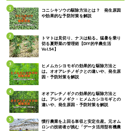
コニシキソウの駆除方法とは？ 発生原因
や効果的な予防対策を解説
トマトは見切り、ナスは粘る。猛暑を乗り
切る夏野菜の管理術【DIY的半農生活
Vol.54】
ヒメムカシヨモギの効果的な駆除方法と
は。オオアレチノギクとの違いや、発生原
因・予防対策を解説
オオアレチノギクの効果的な駆除方法と
は。アレチノギク・ヒメムカシヨモギとの
違いや、発生原因・予防対策を解説
慣行農業を上回る単収と安定生産。元オム
ロンの技術者が挑む「データ活用型有機農