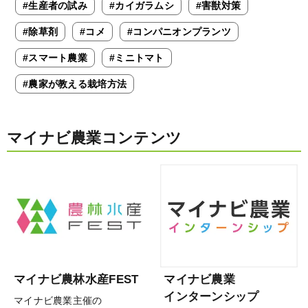
#生産者の試み
#カイガラムシ
#害獣対策
#除草剤
#コメ
#コンパニオンプランツ
#スマート農業
#ミニトマト
#農家が教える栽培方法
マイナビ農業コンテンツ
マイナビ農林水産FEST
マイナビ農業
インターンシップ
マイナビ農業主催の