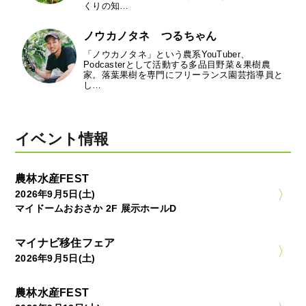
くりの知…
ノウカノタネ つるちゃん
「ノウカノタネ」という農系YouTuber、
Podcasterとして活動する多品目野菜＆果樹農
家。落葉果樹を専門にフリーランス園芸指導員と
し…
イベント情報
農林水産FEST
2026年9月5日(土)
マイドームおおさか 2F 展示ホールD
マイナビ移住フェア
2026年9月5日(土)
農林水産FEST