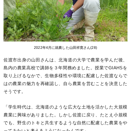
2022年4月に就農した山田祥寛さん(28)
佐渡市出身の山田さんは、北海道の大学で農業を学んだ後、
島内の農業高校で講師を３年間務めました。授業でGIAHSを
取り上げるなかで、生物多様性や環境に配慮した佐渡ならで
はの農業の魅力を再確認し、自ら農業を営むことを決意した
そうです。
「学生時代は、北海道のような広大な土地を活かした大規模
農業に興味がありました。しかし佐渡に戻り、たとえ小規模
でも、野生のトキと共生するような自然に配慮した農業をや
ってみたいと考えるようになったんです」。