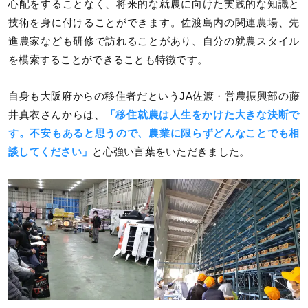
心配をすることなく、将来的な就農に向けた実践的な知識と
技術を身に付けることができます。佐渡島内の関連農場、先
進農家なども研修で訪れることがあり、自分の就農スタイル
を模索することができることも特徴です。
自身も大阪府からの移住者だというJA佐渡・営農振興部の藤
井真衣さんからは、
「移住就農は人生をかけた大きな決断で
す。不安もあると思うので、農業に限らずどんなことでも相
談してください」
と心強い言葉をいただきました。