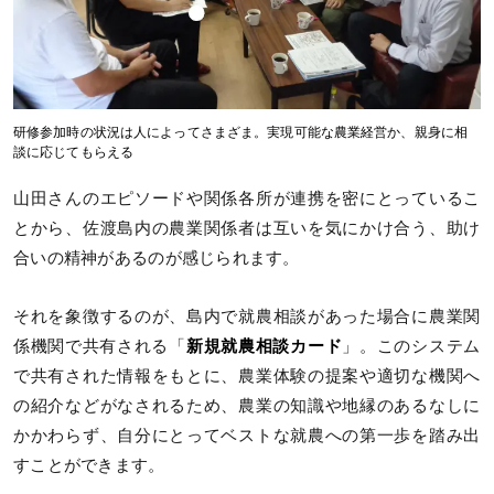
研修参加時の状況は人によってさまざま。実現可能な農業経営か、親身に相
談に応じてもらえる
山田さんのエピソードや関係各所が連携を密にとっているこ
とから、佐渡島内の農業関係者は互いを気にかけ合う、助け
合いの精神があるのが感じられます。
それを象徴するのが、島内で就農相談があった場合に農業関
係機関で共有される「
新規就農相談カード
」。このシステム
で共有された情報をもとに、農業体験の提案や適切な機関へ
の紹介などがなされるため、農業の知識や地縁のあるなしに
かかわらず、自分にとってベストな就農への第一歩を踏み出
すことができます。