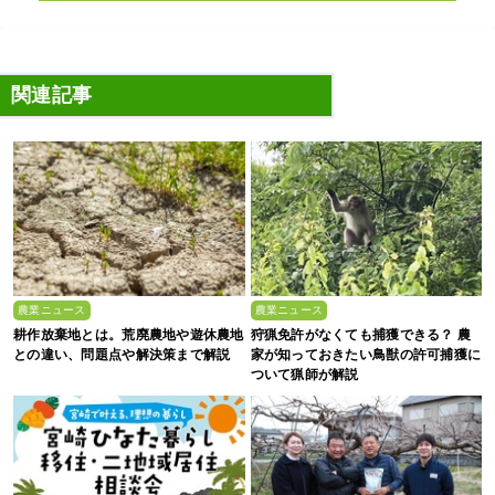
関連記事
農業ニュース
農業ニュース
耕作放棄地とは。荒廃農地や遊休農地
狩猟免許がなくても捕獲できる？ 農
との違い、問題点や解決策まで解説
家が知っておきたい鳥獣の許可捕獲に
ついて猟師が解説