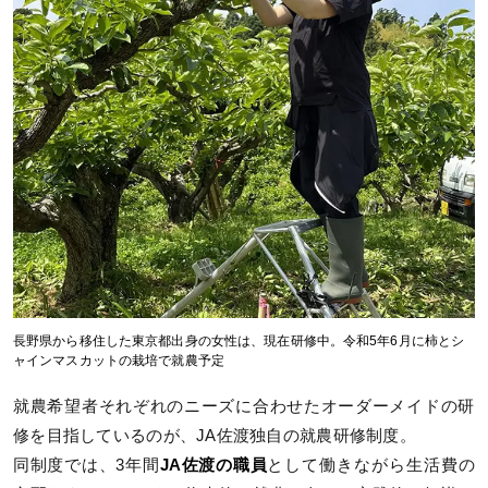
長野県から移住した東京都出身の女性は、現在研修中。令和5年6月に柿とシ
ャインマスカットの栽培で就農予定
就農希望者それぞれのニーズに合わせたオーダーメイドの研
修を目指しているのが、JA佐渡独自の就農研修制度。
同制度では、3年間
JA佐渡の職員
として働きながら生活費の