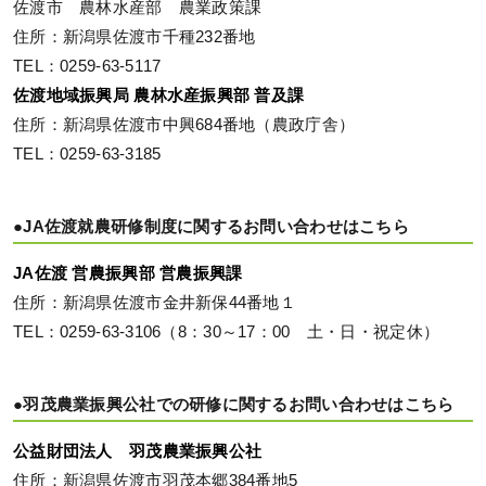
佐渡市 農林水産部 農業政策課
住所：新潟県佐渡市千種232番地
TEL：0259-63-5117
佐渡地域振興局 農林水産振興部 普及課
住所：新潟県佐渡市中興684番地（農政庁舎）
TEL：0259-63-3185
●JA佐渡就農研修制度に関するお問い合わせはこちら
JA佐渡 営農振興部 営農振興課
住所：新潟県佐渡市金井新保44番地１
TEL：0259-63-3106（8：30～17：00 土・日・祝定休）
●羽茂農業振興公社での研修に関するお問い合わせはこちら
公益財団法人 羽茂農業振興公社
住所：新潟県佐渡市羽茂本郷384番地5