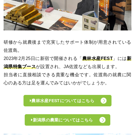
研修から就農後まで充実したサポート体制が用意されている
佐渡島。
2023年2月25日に新宿で開催される「
農林水産FEST
」には
新
潟県特集ブース
が設置され、JA佐渡なども出展します。
担当者に直接相談できる貴重な機会です。佐渡島の就農に関
心のある方は足を運んでみてはいかがでしょうか。
農林水産FESTについてはこちら
新潟県の農業についてはこちら