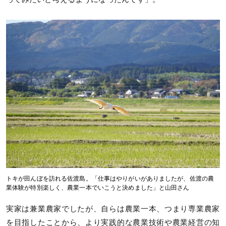
トキが田んぼを訪れる佐渡島。「仕事はやりがいがありましたが、佐渡の農
業体験が特別楽しく、農業一本でいこうと決めました」と山田さん
実家は兼業農家でしたが、自らは農業一本、つまり専業農家
を目指したことから、より実践的な農業技術や農業経営の知