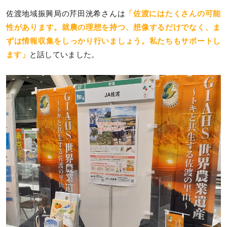
佐渡地域振興局の芹田洸希さんは
「佐渡にはたくさんの可能
性があります。就農の理想を持つ、想像するだけでなく、ま
ずは情報収集をしっかり行いましょう。私たちもサポートし
ます」
と話していました。