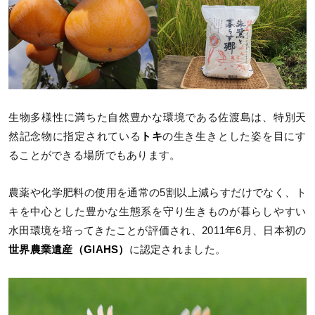
生物多様性に満ちた自然豊かな環境である佐渡島は、特別天
然記念物に指定されている
トキ
の生き生きとした姿を目にす
ることができる場所でもあります。
農薬や化学肥料の使用を通常の5割以上減らすだけでなく、ト
キを中心とした豊かな生態系を守り生きものが暮らしやすい
水田環境を培ってきたことが評価され、2011年6月、日本初の
世界農業遺産（GIAHS）
に認定されました。