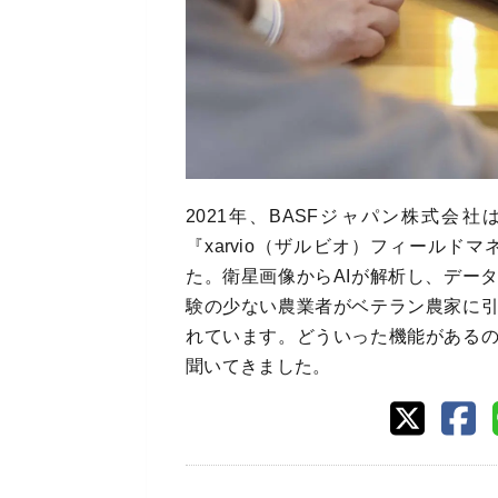
2021年、BASFジャパン株式
『xarvio（ザルビオ）フィール
た。衛星画像からAIが解析し、デー
験の少ない農業者がベテラン農家に
れています。どういった機能がある
聞いてきました。