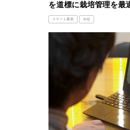
を道標に栽培管理を最
スマート農業
水稲