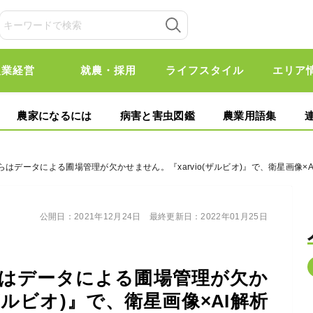
農業経営
就農・採用
ライフスタイル
エリア
農家になるには
病害と害虫図鑑
農業用語集
らはデータによる圃場管理が欠かせません。『xarvio(ザルビオ)』で、衛星画像
公開日：
2021年12月24日
最終更新日：
2022年01月25日
はデータによる圃場管理が欠か
(ザルビオ)』で、衛星画像×AI解析