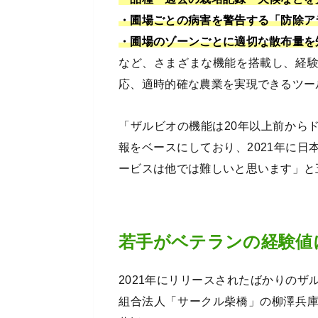
・圃場ごとの病害を警告する「防除ア
・圃場のゾーンごとに適切な散布量を
など、さまざまな機能を搭載し、経
応、適時的確な農業を実現できるツー
「ザルビオの機能は20年以上前から
報をベースにしており、2021年に
ービスは他では難しいと思います」と
若手がベテランの経験値
2021年にリリースされたばかりの
組合法人「サークル柴橋」の柳澤兵