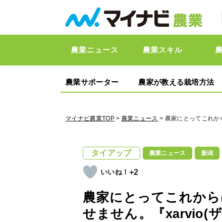
農業ニュース
農業スキル
農業サポーター
農家が教える栽培方法
マイナビ農業TOP
>
農業ニュース
> 農家にとってこれか
タイアップ
農業ニュース
新潟
+2
農家にとってこれから
せません。『xarvio