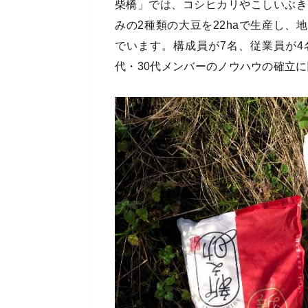
柴橋」では、コシヒカリやこしいぶき
みの2種類の大豆を22haで生産し
でいます。構成員が7名、従業員が4
代・30代メンバーのノウハウの確立