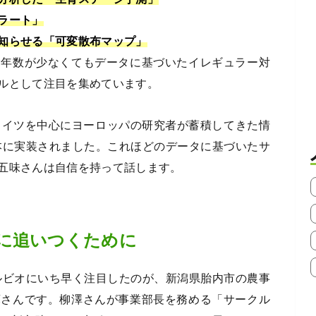
ラート」
知らせる「可変散布マップ」
験年数が少なくてもデータに基づいたイレギュラー対
ルとして注目を集めています。
ドイツを中心にヨーロッパの研究者が蓄積してきた情
日本に実装されました。これほどのデータに基づいたサ
五味さんは自信を持って話します。
に追いつくために
ザルビオにいち早く注目したのが、新潟県胎内市の農事
庫さんです。柳澤さんが事業部長を務める「サークル