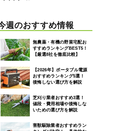
今週のおすすめ情報
無農薬・有機の野菜宅配お
すすめランキングBEST5！
【厳選8社を徹底比較】
【2026年】ポータブル電源
おすすめランキング5選！
後悔しない選び方を解説
芝刈り業者おすすめ3選！
値段・費用相場や後悔しな
いための選び方を解説
害獣駆除業者おすすめラン