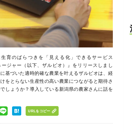
会社は生育のばらつきを「見える化」できるサービス
ドマネージャー（以下、ザルビオ）』をリリースしまし
タに基づいた適時的確な農業を叶えるザルビオは、経
引けをとらない生産性の高い農業につながると期待さ
のでしょうか？導入している新潟県の農家さんに話を
URLをコピー