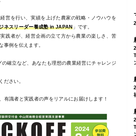
業経営を行い、実績を上げた農家の戦略・ノウハウを
ネスリーダー養成塾 in JAPAN
」です。
の実践者が、経営企画の立て方から農業の楽しさ、苦
な事例を伝えます。
グの確立など、あなたも理想の農業経営にチャレンジ
ください。
して、有識者と実践者の声をリアルにお届けします！