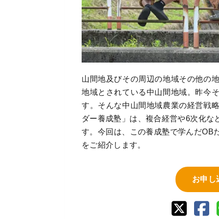
山間地及びその周辺の地域その他の
地域とされている中山間地域。昨今
す。そんな中山間地域農業の経営戦
ダー養成塾」は、複合経営や6次化な
す。今回は、この養成塾で学んだOB
をご紹介します。
お申し