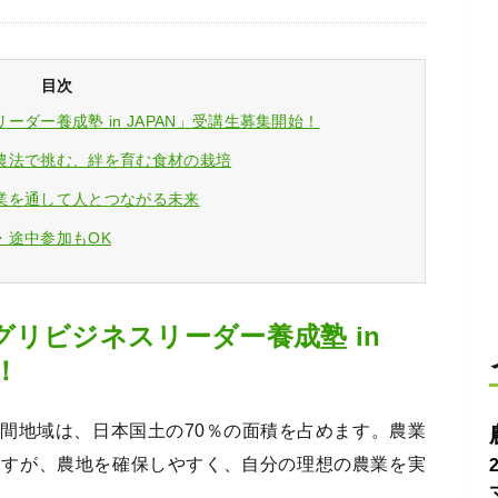
目次
ダー養成塾 in JAPAN」受講生募集開始！
農法で挑む、絆を育む食材の栽培
業を通して人とつながる未来
・途中参加もOK
リビジネスリーダー養成塾 in
！
間地域は、日本国土の70％の面積を占めます。農業
ますが、農地を確保しやすく、自分の理想の農業を実
。