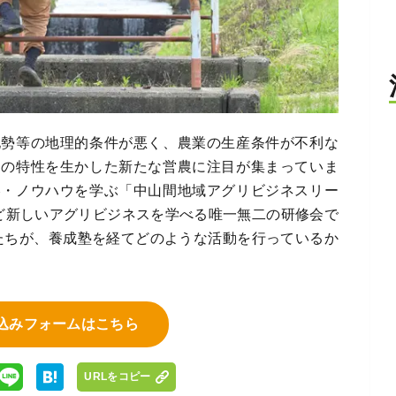
地勢等の地理的条件が悪く、農業の生産条件が不利な
その特性を生かした新たな営農に注目が集まっていま
略・ノウハウを学ぶ「中山間地域アグリビジネスリー
ど新しいアグリビジネスを学べる唯一無二の研修会で
たちが、養成塾を経てどのような活動を行っているか
込みフォームはこちら
URLをコピー