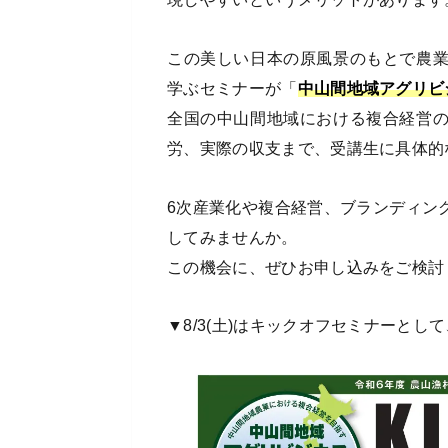
この美しい日本の原風景のもとで農
学ぶセミナーが「
中山間地域アグリビジ
全国の中山間地域における複合経営
労、実際の収支まで、受講生に具体的
6次産業化や複合経営、ブランディン
してみませんか。
この機会に、ぜひお申し込みをご検討
▼8/3(土)はキックオフセミナーと