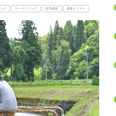
ィング
マーケティング
若手農家
農業セミナー