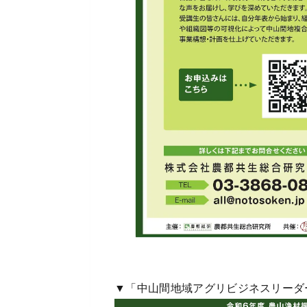
▼「中山間地域アグリビジネスリーダ