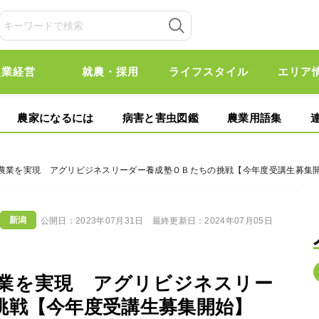
農業経営
就農・採用
ライフスタイル
エリア
農家になるには
病害と害虫図鑑
農業用語集
の農業を実現 アグリビジネスリーダー養成塾ＯＢたちの挑戦【今年度受講生募集
新潟
公開日：
2023年07月31日
最終更新日：
2024年07月05日
業を実現 アグリビジネスリー
挑戦【今年度受講生募集開始】