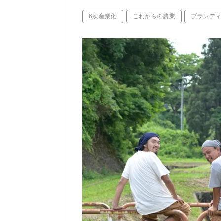
6次産業化
これからの農業
ブランデ