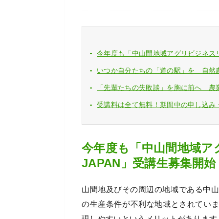
今年度も「中山間地域アグリビジネスリー
いつか自分たちの「道の駅」を 自然
「先輩たちの失敗談」を胸に前へ 農
受講料は全て無料！期間中の申し込み
今年度も「中山間地域アグ
JAPAN」受講生募集開始
山間地及びその周辺の地域である中山
の生産条件が不利な地域とされてい
現しやすいというメリットがあります