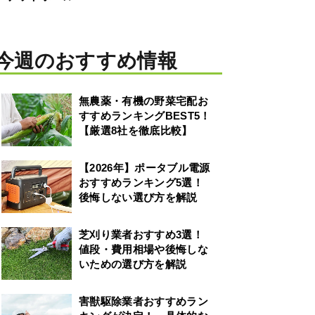
今週のおすすめ情報
無農薬・有機の野菜宅配お
すすめランキングBEST5！
【厳選8社を徹底比較】
【2026年】ポータブル電源
おすすめランキング5選！
後悔しない選び方を解説
芝刈り業者おすすめ3選！
値段・費用相場や後悔しな
いための選び方を解説
害獣駆除業者おすすめラン