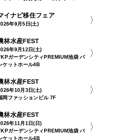
マイナビ移住フェア
2026年9月5日(土)
農林水産FEST
2026年9月12日(土)
TKPガーデンシティPREMIUM池袋 バ
ンケットホール4B
農林水産FEST
2026年10月3日(土)
福岡ファッションビル 7F
農林水産FEST
お庭マスター
2026年11月1日(日)
TKPガーデンシティPREMIUM池袋 バ
業者紹介
ンケットホール4B