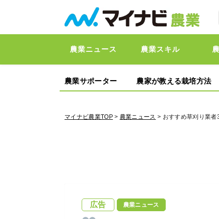
農業ニュース
農業スキル
農業サポーター
農家が教える栽培方法
マイナビ農業TOP
>
農業ニュース
> おすすめ草刈り業
広告
農業ニュース