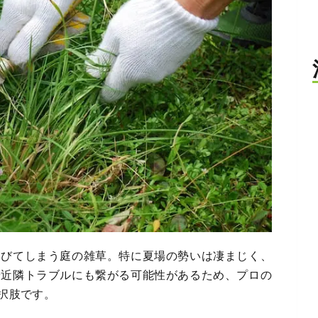
伸びてしまう庭の雑草。特に夏場の勢いは凄まじく、
や近隣トラブルにも繋がる可能性があるため、プロの
択肢です。