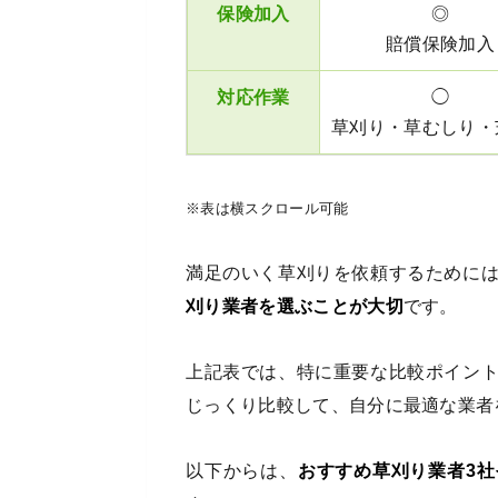
保険加入
◎
賠償保険加入
対応作業
◯
草刈り・草むしり・
※表は横スクロール可能
満足のいく草刈りを依頼するために
刈り業者を選ぶことが大切
です。
上記表では、特に重要な比較ポイン
じっくり比較して、自分に最適な業者
以下からは、
おすすめ草刈り業者3