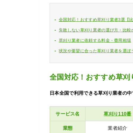
全国対応！おすすめ草刈り業者3選【
失敗しない草刈り業者の選び方・比較
草刈り業者に依頼する料金・費用相場
状況や要望に合った草刈り業者を選ぼ
全国対応！おすすめ草刈
日本全国で利用できる草刈り業者の中
サービス名
草刈り110番
業態
業者紹介