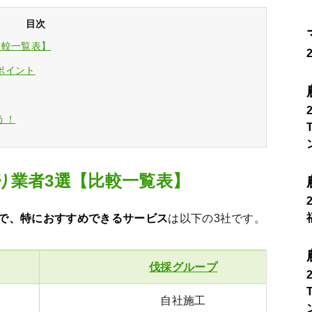
目次
比較一覧表】
ポイント
う！
り業者3選【比較一覧表】
で、特におすすめできるサービス
は以下の3社です。
伐採グループ
自社施工