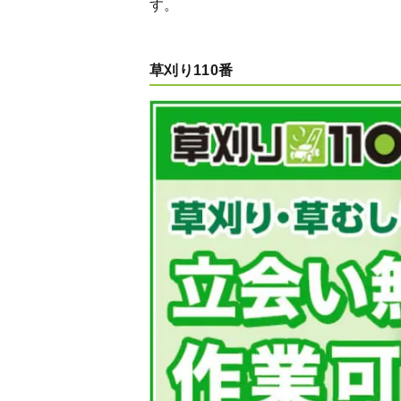
す。
草刈り110番