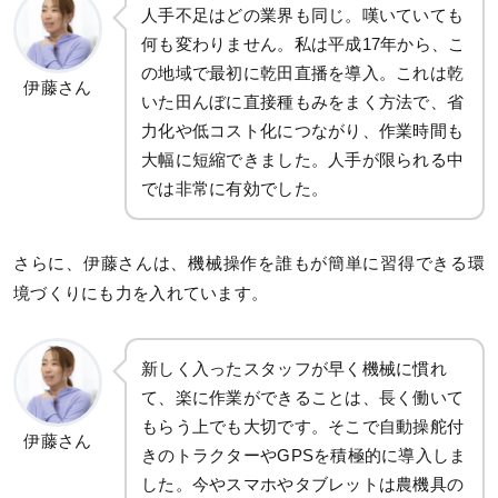
人手不足はどの業界も同じ。嘆いていても
何も変わりません。私は平成17年から、こ
の地域で最初に乾田直播を導入。これは乾
伊藤さん
いた田んぼに直接種もみをまく方法で、省
力化や低コスト化につながり、作業時間も
大幅に短縮できました。人手が限られる中
では非常に有効でした。
さらに、伊藤さんは、機械操作を誰もが簡単に習得できる環
境づくりにも力を入れています。
新しく入ったスタッフが早く機械に慣れ
て、楽に作業ができることは、長く働いて
もらう上でも大切です。そこで自動操舵付
伊藤さん
きのトラクターやGPSを積極的に導入しま
した。今やスマホやタブレットは農機具の