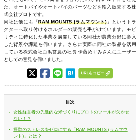
た、オートバイやオートバイのパーツなどを輸入販売する株
式会社プロトです。
同社は他にも「
RAM MOUNTS (ラムマウント)
」というトラ
クターへ取り付けるホルダーの販売も手がけています。モビ
リティに特化した事業を展開している同社が農業分野に参入
した背景や課題を伺います。さらに実際に同社の製品を活用
している株式会社白浜営農の社長 伊藤めぐみさんにユーザー
としての意見を伺いました。
URLをコピー
目次
女性経営者の先進的な米づくりにプロトのツールが欠かせ
ない！？
振動のストレスをゼロにする「RAM MOUNTS (ラムマウ
ント)」とは？