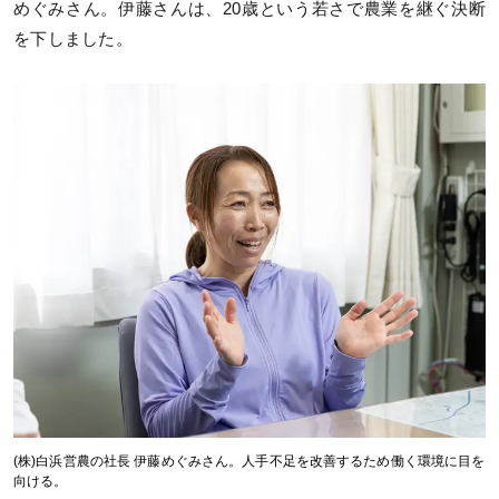
めぐみさん。伊藤さんは、20歳という若さで農業を継ぐ決断
を下しました。
(株)白浜営農の社長 伊藤めぐみさん。人手不足を改善するため働く環境に目を
向ける。