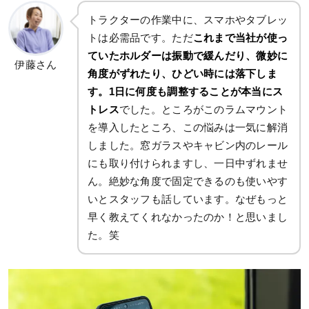
トラクターの作業中に、スマホやタブレッ
トは必需品です。ただ
これまで当社が使っ
ていたホルダーは振動で緩んだり、微妙に
伊藤さん
角度がずれたり、ひどい時には落下しま
す。1日に何度も調整することが本当にス
トレス
でした。ところがこのラムマウント
を導入したところ、この悩みは一気に解消
しました。窓ガラスやキャビン内のレール
にも取り付けられますし、一日中ずれませ
ん。絶妙な角度で固定できるのも使いやす
いとスタッフも話しています。なぜもっと
早く教えてくれなかったのか！と思いまし
た。笑