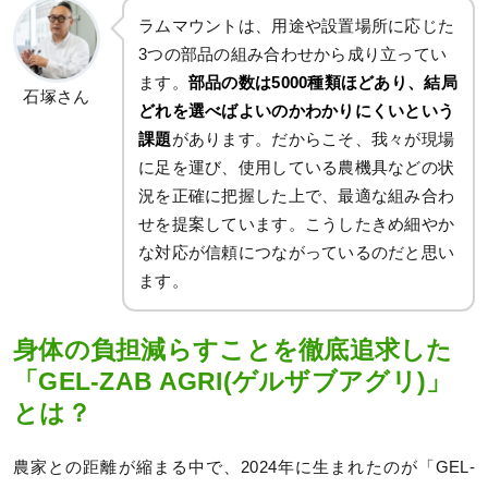
ラムマウントは、用途や設置場所に応じた
3つの部品の組み合わせから成り立ってい
ます。
部品の数は5000種類ほどあり、結局
石塚さん
どれを選べばよいのかわかりにくいという
課題
があります。だからこそ、我々が現場
に足を運び、使用している農機具などの状
況を正確に把握した上で、最適な組み合わ
せを提案しています。こうしたきめ細やか
な対応が信頼につながっているのだと思い
ます。
身体の負担減らすことを徹底追求した
「GEL-ZAB AGRI(ゲルザブアグリ)」
とは？
農家との距離が縮まる中で、2024年に生まれたのが「GEL-