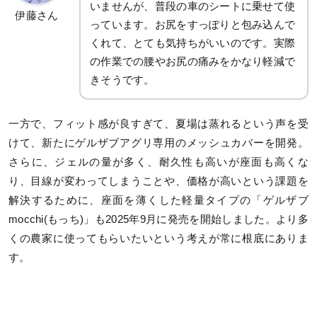
いませんが、普段の車のシートに乗せて使
伊藤さん
っています。お尻をすっぽりと包み込んで
くれて、とても気持ちがいいのです。実際
の作業での腰やお尻の痛みをかなり軽減で
きそうです。
一方で、フィット感が良すぎて、夏場は蒸れるという声を受
けて、新たにゲルザブアグリ専用のメッシュカバーを開発。
さらに、ジェルの量が多く、耐久性も高いが座面も高くな
り、目線が変わってしまうことや、価格が高いという課題を
解決するために、座面を薄くした軽量タイプの「ゲルザブ
mocchi(もっち)」も2025年9月に発売を開始しました。より多
くの農家に使ってもらいたいという考えが常に根底にありま
す。