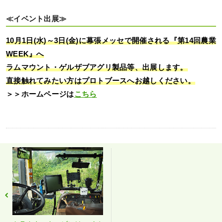
≪イベント出展≫
10月1日(水)～3日(金)に幕張メッセで開催される『第14回農業
WEEK』へ
ラムマウント・ゲルザブアグリ製品等、出展します。
直接触れてみたい方はプロトブースへお越しください。
＞＞ホームページは
こちら