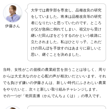
大学では農学部を専攻し、品種改良の研究
をしていました。将来は品種改良等の研究
者になりたいと思っていたのです。ところ
伊藤さん
が父が急病に倒れてしまい、祖父から受け
継いだ田んぼをどうするのかという岐路に
立たされました。私はひとりっ子。これだ
けの田んぼを手放すのはあまりに寂しいと
思い、継ぐことを決めました。
当時、女性がこの規模の農業経営を担うことは珍しく、周り
からは大丈夫なのかと心配の声が相次いだといいます。それ
でも負けず嫌いの伊藤さんは、新しい時代にふさわしい農業
をやりたいと、次々と新しい取り組みチャレンジします。
その一つが「乾田直播（かんでんちょくは）」の導入です。