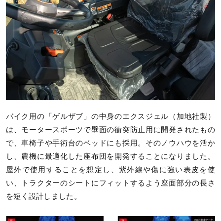
バイク用の「ゲルザブ」の中身のエクスジェル（加地社製）
は、モータースポーツで壁面の衝突防止用に開発されたもの
で、車椅子や手術台のベッドにも採用。そのノウハウを活か
し、農機に最適化した座布団を開発することになりました。
屋外で使用することを想定し、紫外線や傷に強い表皮を使
い、トラクターのシートにフィットするよう座面部分の長さ
を短く設計しました。