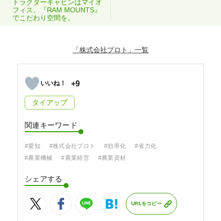
トラクターキャビンはマイオ
フィス。『RAM MOUNTS』
でこだわり空間を。
「株式会社プロト」
+9
タイアップ
関連キーワード
#愛知
#株式会社プロト
#効率化
#省力化
#農業機械
#農業経営
#農業資材
シェアする
URLをコピー