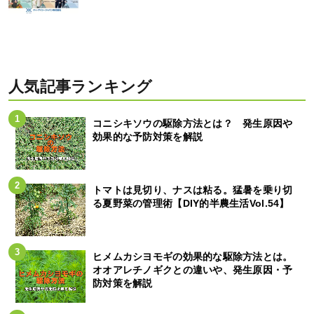
人気記事ランキング
コニシキソウの駆除方法とは？ 発生原因や
効果的な予防対策を解説
トマトは見切り、ナスは粘る。猛暑を乗り切
る夏野菜の管理術【DIY的半農生活Vol.54】
ヒメムカシヨモギの効果的な駆除方法とは。
オオアレチノギクとの違いや、発生原因・予
防対策を解説