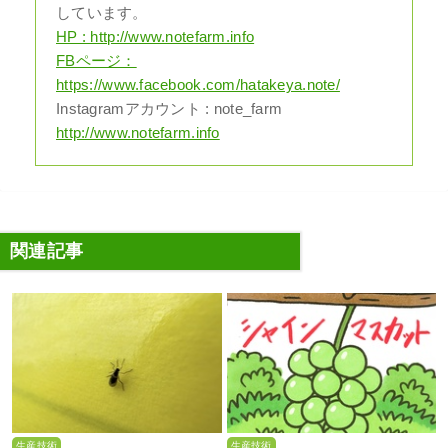
しています。
HP : http://www.notefarm.info
FBページ：
https://www.facebook.com/hatakeya.note/
Instagramアカウント : note_farm
http://www.notefarm.info
関連記事
生産技術
生産技術