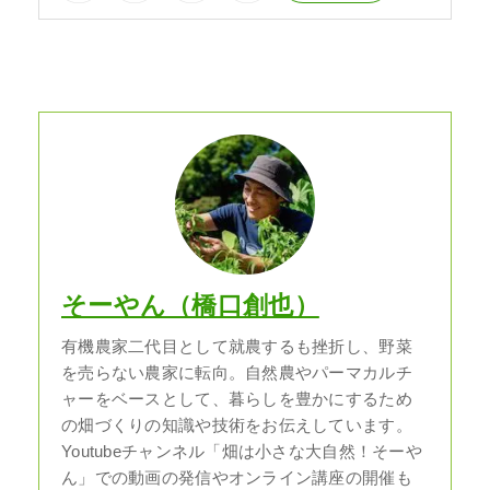
そーやん（橋口創也）
有機農家二代目として就農するも挫折し、野菜
を売らない農家に転向。自然農やパーマカルチ
ャーをベースとして、暮らしを豊かにするため
の畑づくりの知識や技術をお伝えしています。
Youtubeチャンネル「畑は小さな大自然！そーや
ん」での動画の発信やオンライン講座の開催も