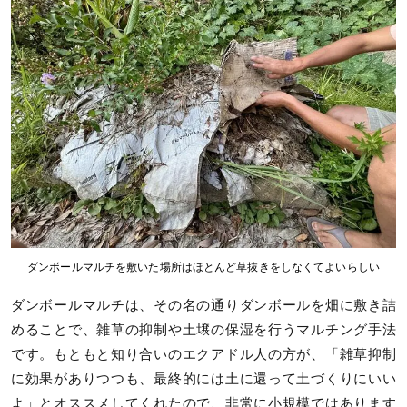
ダンボールマルチを敷いた場所はほとんど草抜きをしなくてよいらしい
ダンボールマルチは、その名の通りダンボールを畑に敷き詰
めることで、雑草の抑制や土壌の保湿を行うマルチング手法
です。もともと知り合いのエクアドル人の方が、「雑草抑制
に効果がありつつも、最終的には土に還って土づくりにいい
よ」とオススメしてくれたので、非常に小規模ではあります