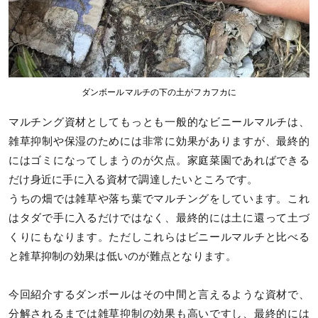
ダンボールマルチの下の土がフカフカに
マルチング資材としてもっとも一般的なビニールマルチは、
雑草抑制や保湿のためには非常に効果がありますが、最終的
にはゴミになってしまうのが欠点。家庭菜園であればできる
だけ身近に手に入る資材で調達したいところです。
うちの畑では雑草や落ち葉でマルチングをしています。これ
はタダで手に入るだけではなく、最終的には土に還って土づ
くりにもなります。ただしこれらはビニールマルチと比べる
と雑草抑制の効果は低いのが難点となります。
今回紹介するダンボールはその中間と言えるような資材で、
分解されるまでは雑草抑制の効果も高いですし、最終的には