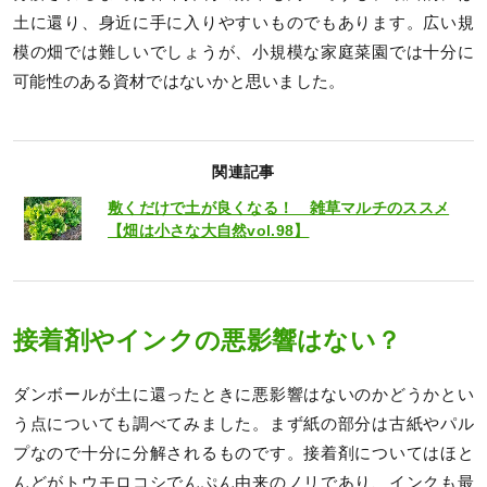
土に還り、身近に手に入りやすいものでもあります。広い規
模の畑では難しいでしょうが、小規模な家庭菜園では十分に
可能性のある資材ではないかと思いました。
関連記事
敷くだけで土が良くなる！ 雑草マルチのススメ
【畑は小さな大自然vol.98】
接着剤やインクの悪影響はない？
ダンボールが土に還ったときに悪影響はないのかどうかとい
う点についても調べてみました。まず紙の部分は古紙やパル
プなので十分に分解されるものです。接着剤についてはほと
んどがトウモロコシでんぷん由来のノリであり、インクも最