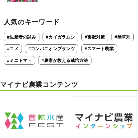
人気のキーワード
#生産者の試み
#カイガラムシ
#害獣対策
#除草剤
#コメ
#コンパニオンプランツ
#スマート農業
#ミニトマト
#農家が教える栽培方法
マイナビ農業コンテンツ