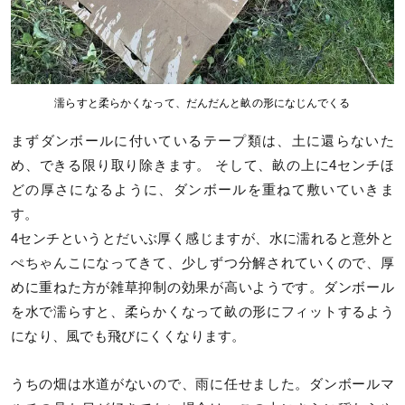
濡らすと柔らかくなって、だんだんと畝の形になじんでくる
まずダンボールに付いているテープ類は、土に還らないた
め、できる限り取り除きます。 そして、畝の上に4センチほ
どの厚さになるように、ダンボールを重ねて敷いていきま
す。
4センチというとだいぶ厚く感じますが、水に濡れると意外と
ぺちゃんこになってきて、少しずつ分解されていくので、厚
めに重ねた方が雑草抑制の効果が高いようです。ダンボール
を水で濡らすと、柔らかくなって畝の形にフィットするよう
になり、風でも飛びにくくなります。
うちの畑は水道がないので、雨に任せました。ダンボールマ