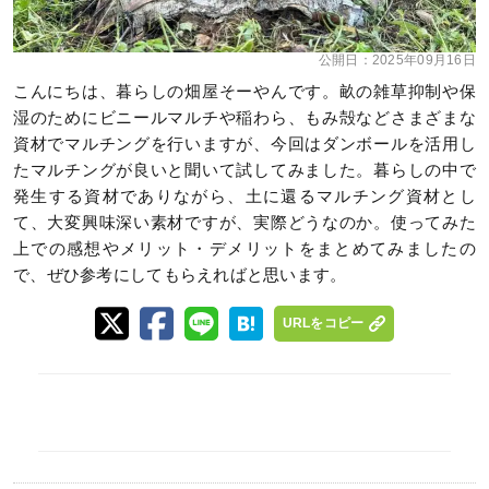
公開日：
2025年09月16日
こんにちは、暮らしの畑屋そーやんです。畝の雑草抑制や保
湿のためにビニールマルチや稲わら、もみ殻などさまざまな
資材でマルチングを行いますが、今回はダンボールを活用し
たマルチングが良いと聞いて試してみました。暮らしの中で
発生する資材でありながら、土に還るマルチング資材とし
て、大変興味深い素材ですが、実際どうなのか。使ってみた
上での感想やメリット・デメリットをまとめてみましたの
で、ぜひ参考にしてもらえればと思います。
URLをコピー