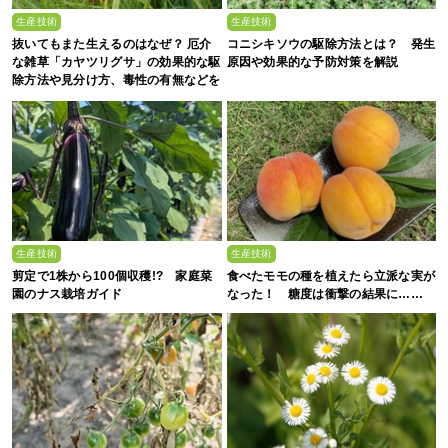
生産技術
生産技術
抜いてもまた生えるのはなぜ？ 厄介
コニシキソウの駆除方法とは？ 発生
な雑草「カヤツリグサ」の効果的な駆
原因や効果的な予防対策を解説
除方法や見分け方、毒性の有無などを
農家が解説
生産技術
生産技術
剪定で1株から100個収穫!? 家庭菜
食べたモモの種を植えたら立派な実が
園のナス栽培ガイド
なった！ 糖度は衝撃の結果に……