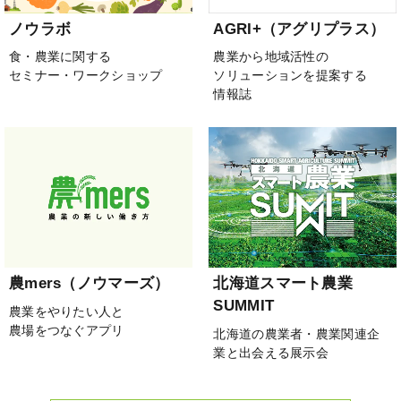
ノウラボ
AGRI+（アグリプラス）
食・農業に関する
農業から地域活性の
セミナー・ワークショップ
ソリューションを提案する
情報誌
農mers（ノウマーズ）
北海道スマート農業
SUMMIT
農業をやりたい人と
農場をつなぐアプリ
北海道の農業者・農業関連企
業と出会える展示会