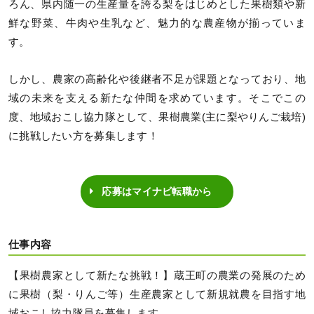
ろん、県内随一の生産量を誇る梨をはじめとした果樹類や新
鮮な野菜、牛肉や生乳など、魅力的な農産物が揃っていま
す。
しかし、農家の高齢化や後継者不足が課題となっており、地
域の未来を支える新たな仲間を求めています。そこでこの
度、地域おこし協力隊として、果樹農業(主に梨やりんご栽培)
に挑戦したい方を募集します！
応募はマイナビ転職から
仕事内容
【果樹農家として新たな挑戦！】蔵王町の農業の発展のため
に果樹（梨・りんご等）生産農家として新規就農を目指す地
域おこし協力隊員を募集します。