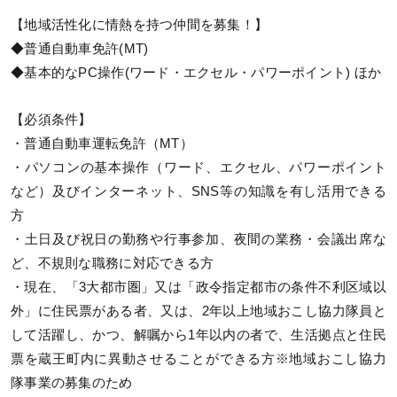
【地域活性化に情熱を持つ仲間を募集！】
◆普通自動車免許(MT)
◆基本的なPC操作(ワード・エクセル・パワーポイント) ほか
【必須条件】
・普通自動車運転免許（MT）
・パソコンの基本操作（ワード、エクセル、パワーポイント
など）及びインターネット、SNS等の知識を有し活用できる
方
・土日及び祝日の勤務や行事参加、夜間の業務・会議出席な
ど、不規則な職務に対応できる方
・現在、「3大都市圏」又は「政令指定都市の条件不利区域以
外」に住民票がある者、又は、2年以上地域おこし協力隊員と
して活躍し、かつ、解嘱から1年以内の者で、生活拠点と住民
票を蔵王町内に異動させることができる方※地域おこし協力
隊事業の募集のため