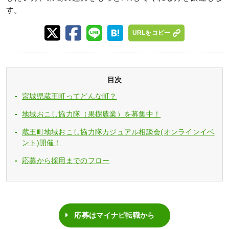
す。
URLをコピー
目次
宮城県蔵王町ってどんな町？
地域おこし協力隊（果樹農業）を募集中！
蔵王町地域おこし協力隊カジュアル相談会(オンラインイベ
ント)開催！
応募から採用までのフロー
応募はマイナビ転職から