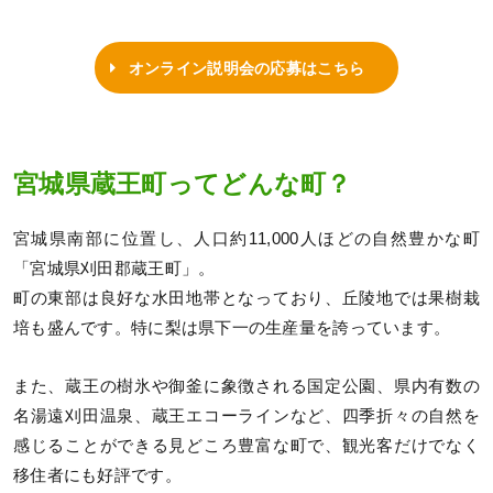
オンライン説明会の応募はこちら
宮城県蔵王町ってどんな町？
宮城県南部に位置し、人口約11,000人ほどの自然豊かな町
「宮城県刈田郡蔵王町」。
町の東部は良好な水田地帯となっており、丘陵地では果樹栽
培も盛んです。特に梨は県下一の生産量を誇っています。
また、蔵王の樹氷や御釜に象徴される国定公園、県内有数の
名湯遠刈田温泉、蔵王エコーラインなど、四季折々の自然を
感じることができる見どころ豊富な町で、観光客だけでなく
移住者にも好評です。