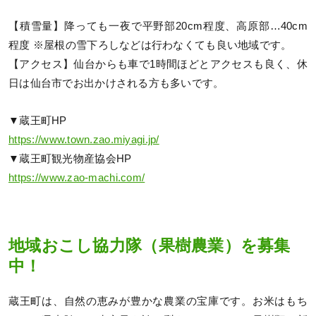
【積雪量】降っても一夜で平野部20cm程度、高原部…40cm
程度 ※屋根の雪下ろしなどは行わなくても良い地域です。
【アクセス】仙台からも車で1時間ほどとアクセスも良く、休
日は仙台市でお出かけされる方も多いです。
▼蔵王町HP
https://www.town.zao.miyagi.jp/
▼蔵王町観光物産協会HP
https://www.zao-machi.com/
地域おこし協力隊（果樹農業）を募集
中！
蔵王町は、自然の恵みが豊かな農業の宝庫です。お米はもち