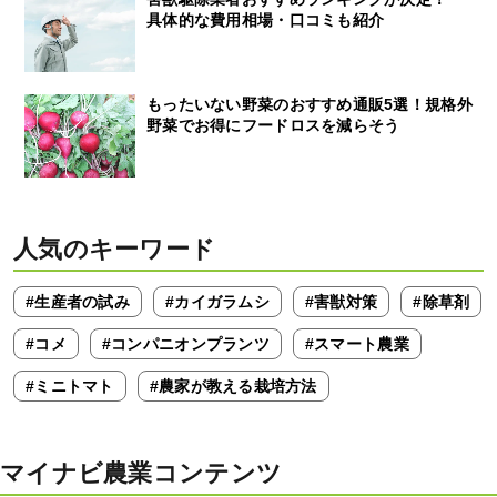
具体的な費用相場・口コミも紹介
もったいない野菜のおすすめ通販5選！規格外
野菜でお得にフードロスを減らそう
人気のキーワード
#生産者の試み
#カイガラムシ
#害獣対策
#除草剤
#コメ
#コンパニオンプランツ
#スマート農業
#ミニトマト
#農家が教える栽培方法
マイナビ農業コンテンツ