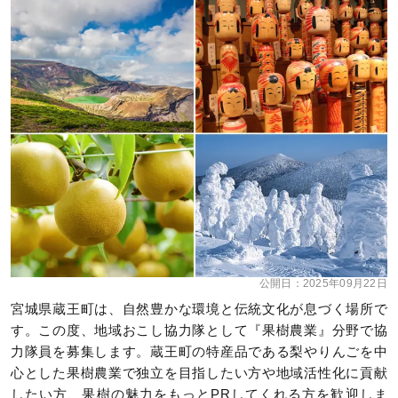
公開日：
2025年09月22日
宮城県蔵王町は、自然豊かな環境と伝統文化が息づく場所で
す。この度、地域おこし協力隊として『果樹農業』分野で協
力隊員を募集します。蔵王町の特産品である梨やりんごを中
心とした果樹農業で独立を目指したい方や地域活性化に貢献
したい方、果樹の魅力をもっとPRしてくれる方を歓迎しま