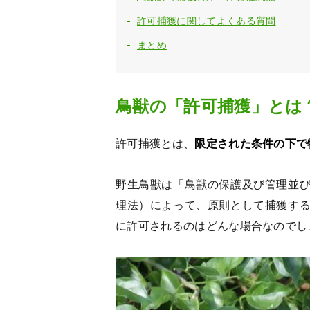
許可捕獲に関してよくある質問
まとめ
鳥獣の「許可捕獲」とは
許可捕獲とは、
限定された条件の下で
野生鳥獣は「鳥獣の保護及び管理並
理法）によって、原則として捕獲す
に許可されるのはどんな場合なのでし