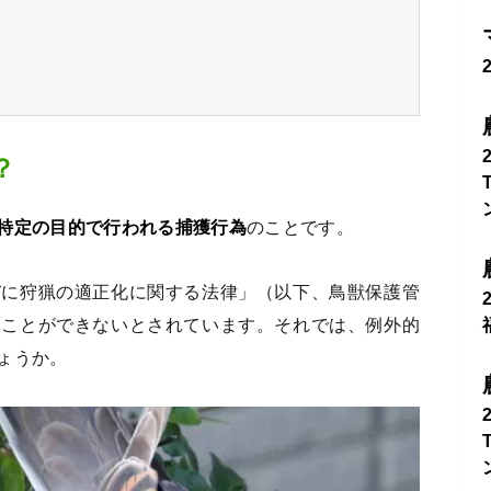
？
特定の目的で行われる捕獲行為
のことです。
びに狩猟の適正化に関する法律」（以下、鳥獣保護管
ることができないとされています。それでは、例外的
ょうか。