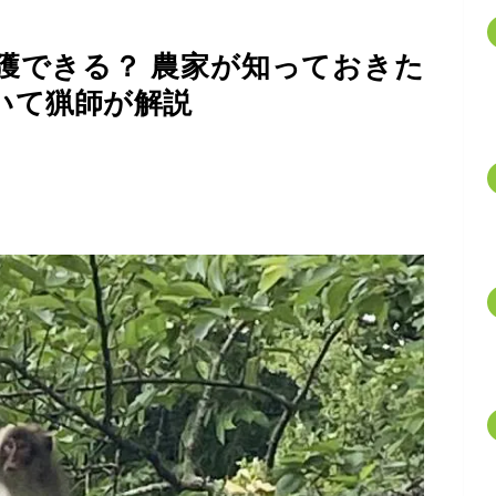
獲できる？ 農家が知っておきた
いて猟師が解説