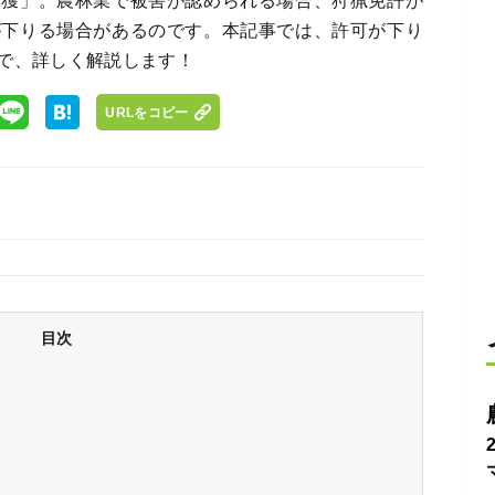
捕獲」。農林業で被害が認められる場合、狩猟免許が
が下りる場合があるのです。本記事では、許可が下り
で、詳しく解説します！
URLをコピー
目次