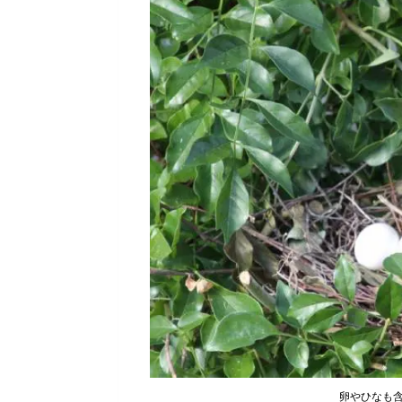
卵やひなも