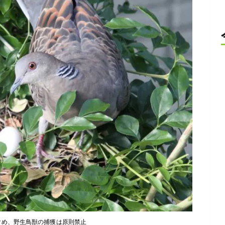
含め、野生鳥獣の捕獲は原則禁止