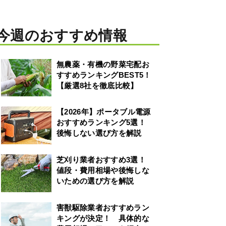
今週のおすすめ情報
無農薬・有機の野菜宅配お
すすめランキングBEST5！
【厳選8社を徹底比較】
【2026年】ポータブル電源
おすすめランキング5選！
後悔しない選び方を解説
芝刈り業者おすすめ3選！
値段・費用相場や後悔しな
いための選び方を解説
害獣駆除業者おすすめラン
キングが決定！ 具体的な