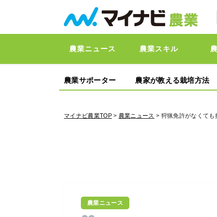
農業ニュース
農業スキル
農業サポーター
農家が教える栽培方法
マイナビ農業TOP
>
農業ニュース
> 狩猟免許がなくて
農業ニュース