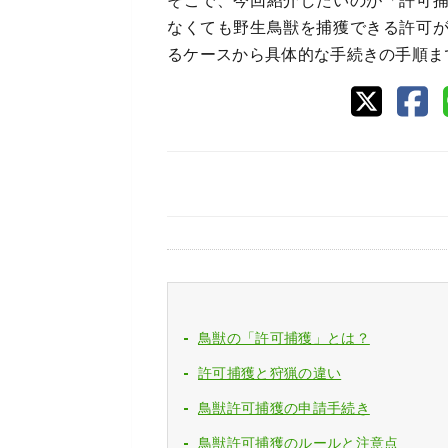
そこで、今回紹介したいのが「許可
なくても野生鳥獣を捕獲できる許可
るケースから具体的な手続きの手順ま
鳥獣の「許可捕獲」とは？
許可捕獲と狩猟の違い
鳥獣許可捕獲の申請手続き
鳥獣許可捕獲のルールと注意点