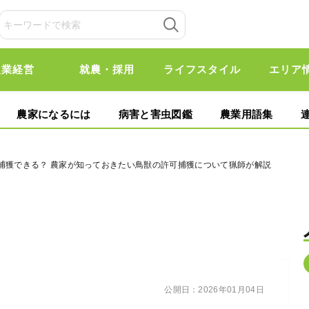
農業経営
就農・採用
ライフスタイル
エリア
農家になるには
病害と害虫図鑑
農業用語集
も捕獲できる？ 農家が知っておきたい鳥獣の許可捕獲について猟師が解説
公開日：
2026年01月04日