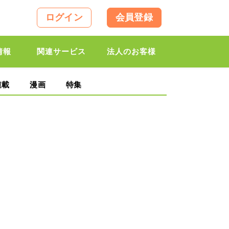
ログイン
会員登録
情報
関連サービス
法人のお客様
連載
漫画
特集