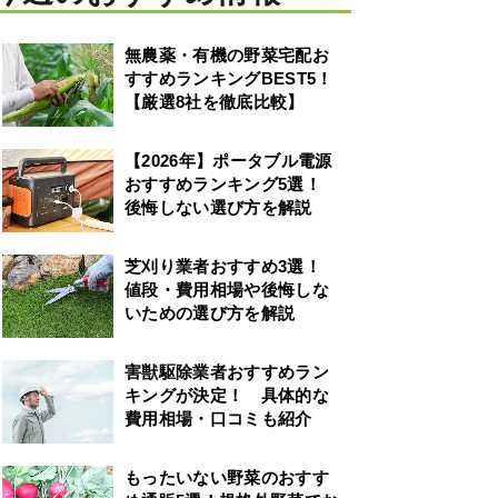
無農薬・有機の野菜宅配お
すすめランキングBEST5！
【厳選8社を徹底比較】
【2026年】ポータブル電源
おすすめランキング5選！
後悔しない選び方を解説
芝刈り業者おすすめ3選！
値段・費用相場や後悔しな
いための選び方を解説
害獣駆除業者おすすめラン
キングが決定！ 具体的な
費用相場・口コミも紹介
もったいない野菜のおすす