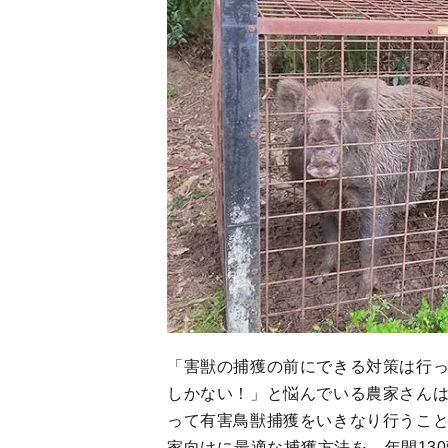
「害獣の捕獲の前にできる対策は行
しかない！」と悩んでいる農家さん
って有害鳥獣捕獲をいきなり行うこ
家向けに最適な捕獲方法を、年間13