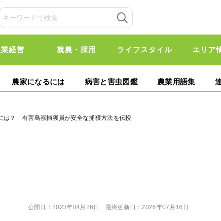
農業経営
就農・採用
ライフスタイル
エリア
農家になるには
病害と害虫図鑑
農業用語集
るには？ 有害鳥獣捕獲員が安全な捕獲方法を伝授
公開日：
2023年04月26日
最終更新日：
2026年07月16日