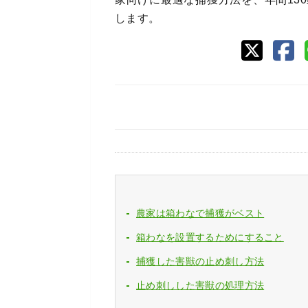
します。
農家は箱わなで捕獲がベスト
箱わなを設置するためにすること
捕獲した害獣の止め刺し方法
止め刺しした害獣の処理方法