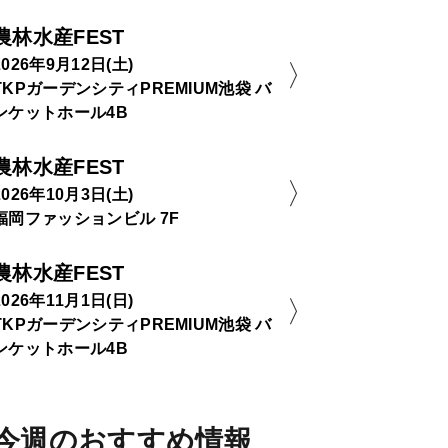
農林水産FEST
2026年9月12日(土)
TKPガーデンシティPREMIUM池袋 バ
ンケットホール4B
農林水産FEST
2026年10月3日(土)
福岡ファッションビル 7F
農林水産FEST
2026年11月1日(日)
TKPガーデンシティPREMIUM池袋 バ
ンケットホール4B
今週のおすすめ情報