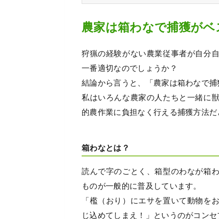
農家は箱わなで捕獲がベ
狩猟の経験がない農業従事者が自分
一番適切なのでしょうか？
結論から言うと、「農家は箱わなで捕
私はいろんな農家の人たちと一緒に
的農作業に負担なく行える捕獲方法だ
箱わなとは？
読んで字のごとく、箱型のわなが箱
ものが一般的に普及しています。
「檻（おり）にエサを置いて動物を
じ込めてしまえ！」というのがコンセ