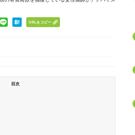
URLをコピー
目次