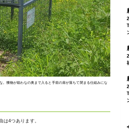
な。獲物が箱わなの奥まで入ると手前の扉が落ちて閉まる仕組みにな
由は4つあります。