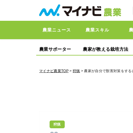
農業ニュース
農業スキル
農業サポーター
農家が教える栽培方法
マイナビ農業TOP
>
狩猟
> 農家が自分で獣害対策をす
狩猟