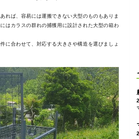
もあれば、容易には運搬できない大型のものもありま
中にはカラスの群れの捕獲用に設計された大型の箱わ
条件に合わせて、対応する大きさや構造を選びましょ