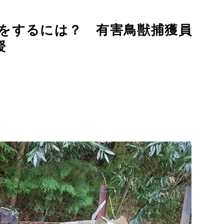
をするには？ 有害鳥獣捕獲員
授