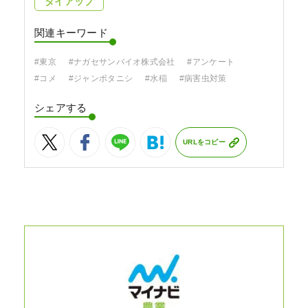
タイアップ
関連キーワード
#東京
#ナガセサンバイオ株式会社
#アンケート
#コメ
#ジャンボタニシ
#水稲
#病害虫対策
シェアする
URLをコピー