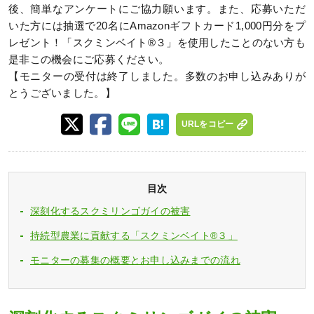
後、簡単なアンケートにご協力願います。また、応募いただ
いた方には抽選で20名にAmazonギフトカード1,000円分をプ
レゼント！「スクミンベイト®３」を使用したことのない方も
是非この機会にご応募ください。
【モニターの受付は終了しました。多数のお申し込みありが
とうございました。】
URLをコピー
目次
深刻化するスクミリンゴガイの被害
持続型農業に貢献する「スクミンベイト®３」
モニターの募集の概要とお申し込みまでの流れ