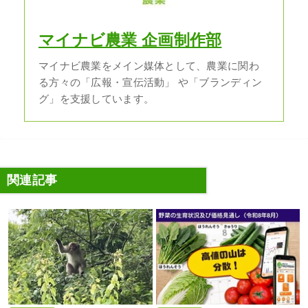
マイナビ農業 企画制作部
マイナビ農業をメイン媒体として、農業に関わ
る方々の「広報・宣伝活動」 や「ブランディン
グ」を支援しています。
関連記事