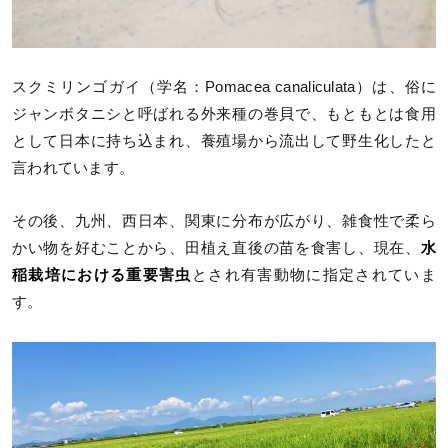
スクミリンゴガイ（学名：Pomacea canaliculata）は、俗に
ジャンボタニシと呼ばれる外来種の巻貝で、もともとは食用
として日本に持ち込まれ、養殖場から流出して野生化したと
言われています。
その後、九州、西日本、関東に分布が広がり、雑食性で柔ら
かい物を好むことから、田植え直後の苗を食害し、現在、
水
稲栽培における重要害虫
とされ有害動物に指定されていま
す。