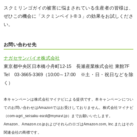
スクミリンゴガイの被害に悩まされている生産者の皆様は、
ぜひこの機会に「スクミンベイト®３」の効果をお試しくださ
い。
お問い合わせ先
ナガセサンバイオ株式会社
東京都中央区日本橋小舟町12-15 長瀬産業株式会社 東館7F
Tel 03-3665-3369（10:00～17:00 ※土・日・祝日などを除
く）
本キャンペーンは株式会社マイナビによる提供です。本キャンペーンについ
てのお問い合わせはAmazonではお受けしておりません。株式会社マイナビ
（com-agri_seisaku-east@mynavi.jp）までお願いいたします。
Amazon、Amazon.co.jpおよびそれらのロゴはAmazon.com, Inc.またはその
関連会社の商標です。