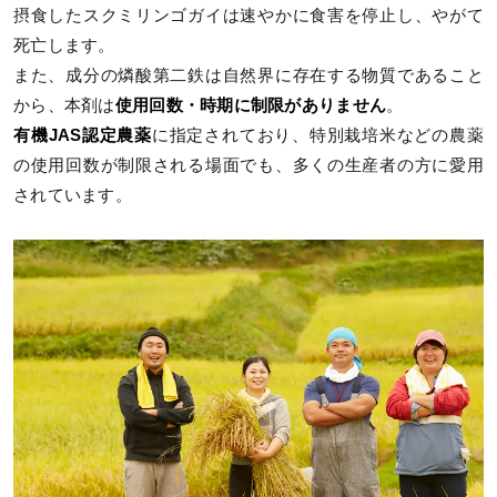
摂食したスクミリンゴガイは速やかに食害を停止し、やがて
死亡します。
また、成分の燐酸第二鉄は自然界に存在する物質であること
から、本剤は
使用回数・時期に制限がありません
。
有機JAS認定農薬
に指定されており、特別栽培米などの農薬
の使用回数が制限される場面でも、多くの生産者の方に愛用
されています。