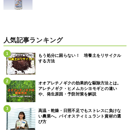
人気記事ランキング
もう処分に困らない！ 培養土をリサイクル
する方法
オオアレチノギクの効果的な駆除方法とは。
アレチノギク・ヒメムカシヨモギとの違い
や、発生原因・予防対策を解説
高温・乾燥・日照不足でもストレスに負けな
い農業へ。バイオスティミュラント資材の選
び方