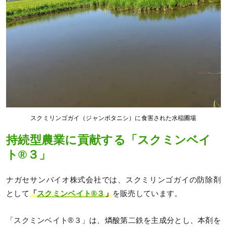
スクミリンゴガイ（ジャンボタニシ）に食害された水稲圃場
持続型農業に貢献する「スクミンベイ
ト®３」
ナガセサンバイオ株式会社では、スクミリンゴガイの防除剤
として
「
スクミンベイト®３
」
を販売しています。
「スクミンベイト®３」は、燐酸第二鉄を主成分とし、本剤を