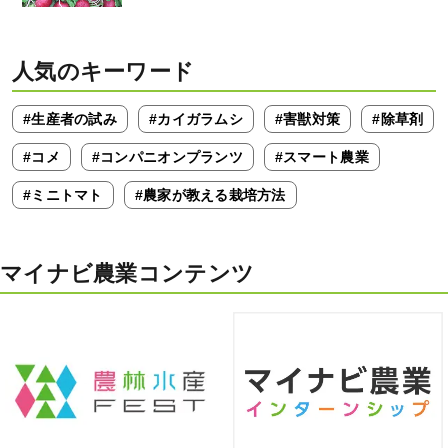
人気のキーワード
#生産者の試み
#カイガラムシ
#害獣対策
#除草剤
#コメ
#コンパニオンプランツ
#スマート農業
#ミニトマト
#農家が教える栽培方法
マイナビ農業コンテンツ