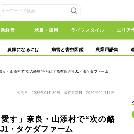
農業経営
就農・採用
ライフスタイル
エリア
農家になるには
病害と害虫図鑑
農業用語集
奈良・山添村で“次の酪農”を形にする有限会社J1・タケダファーム
公開日：
2026年01月30日
最終更新日：
2026年02月17日
愛す」奈良・山添村で“次の酪
J1・タケダファーム