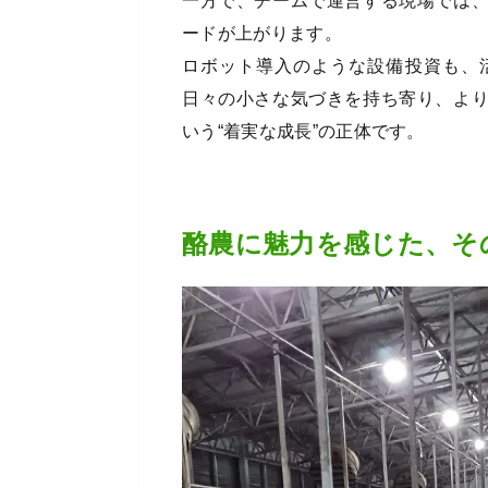
一方で、チームで運営する現場では
ードが上がります。
ロボット導入のような設備投資も、
日々の小さな気づきを持ち寄り、よ
いう“着実な成長”の正体です。
酪農に魅力を感じた、そ