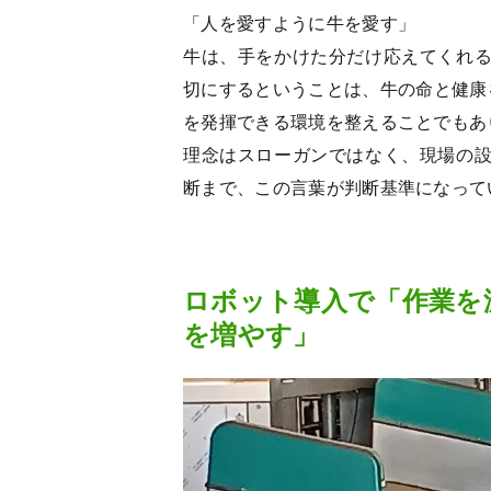
「人を愛すように牛を愛す」
牛は、手をかけた分だけ応えてくれ
切にするということは、牛の命と健康
を発揮できる環境を整えることでもあ
理念はスローガンではなく、現場の
断まで、この言葉が判断基準になって
ロボット導入で「作業を
を増やす」