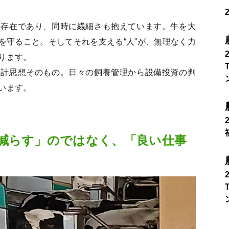
る存在であり、同時に繊細さも抱えています。牛を大
を守ること。そしてそれを支える“人”が、無理なく力
ります。
設計思想そのもの。日々の飼養管理から設備投資の判
います。
減らす」のではなく、「良い仕事