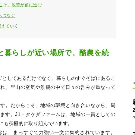
らこそ、改善が前に進む
へつなぐ
伝えていく
と暮らしが近い場所で、酪農を続
色”としてあるだけでなく、暮らしのすぐそばにあるこ
られ、里山の空気や景観の中で日々の営みが重なって
です。だからこそ、地域の環境と向き合いながら、周
ます。J1・タケダファームは、地域の一員としての
にも積極的に取り組んでいます。
理念は、まっすぐで力強い一文に集約されています。