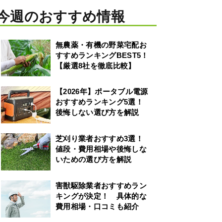
今週のおすすめ情報
無農薬・有機の野菜宅配お
すすめランキングBEST5！
【厳選8社を徹底比較】
【2026年】ポータブル電源
おすすめランキング5選！
後悔しない選び方を解説
芝刈り業者おすすめ3選！
値段・費用相場や後悔しな
いための選び方を解説
害獣駆除業者おすすめラン
キングが決定！ 具体的な
費用相場・口コミも紹介