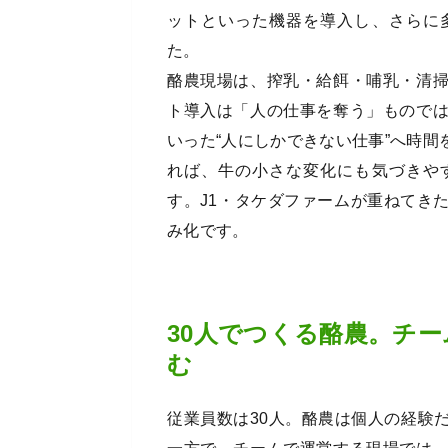
ットといった機器を導入し、さらに
た。
酪農現場は、搾乳・給餌・哺乳・清
ト導入は「人の仕事を奪う」もので
いった“人にしかできない仕事”へ時
れば、牛の小さな変化にも気づきや
す。J1・タケダファームが重ねてき
み化です。
30人でつくる酪農。チ
む
従業員数は30人。酪農は個人の経験