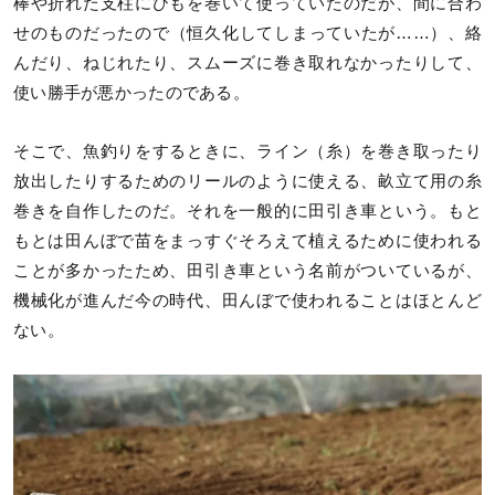
棒や折れた支柱にひもを巻いて使っていたのだが、間に合わ
せのものだったので（恒久化してしまっていたが……）、絡
んだり、ねじれたり、スムーズに巻き取れなかったりして、
使い勝手が悪かったのである。
そこで、魚釣りをするときに、ライン（糸）を巻き取ったり
放出したりするためのリールのように使える、畝立て用の糸
巻きを自作したのだ。それを一般的に田引き車という。もと
もとは田んぼで苗をまっすぐそろえて植えるために使われる
ことが多かったため、田引き車という名前がついているが、
機械化が進んだ今の時代、田んぼで使われることはほとんど
ない。