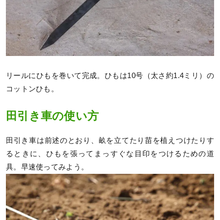
リールにひもを巻いて完成。ひもは10号（太さ約1.4ミリ）の
コットンひも。
田引き車の使い方
田引き車は前述のとおり、畝を立てたり苗を植えつけたりす
るときに、ひもを張ってまっすぐな目印をつけるための道
具。早速使ってみよう。