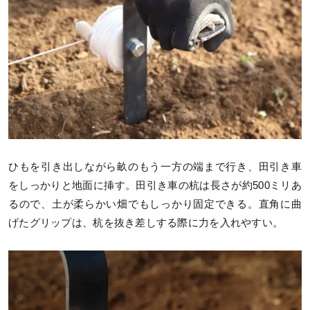
ひもを引き出しながら畝のもう一方の端まで行き、田引き車
をしっかりと地面に挿す。田引き車の杭は長さが約500ミリあ
るので、土が柔らかい畑でもしっかり固定できる。直角に曲
げたグリップは、杭を抜き差しする際に力を入れやすい。