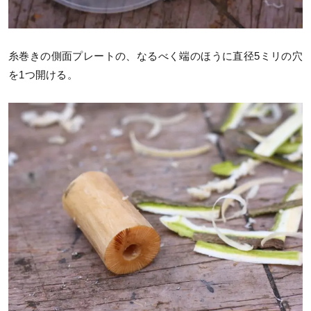
糸巻きの側面プレートの、なるべく端のほうに直径5ミリの穴
を1つ開ける。