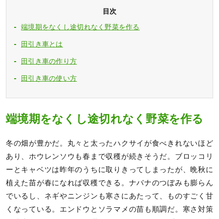
目次
端境期をなくし途切れなく野菜を作る
田引き車とは
田引き車の作り方
田引き車の使い方
端境期をなくし途切れなく野菜を作る
冬の畑が豊かだ。丸々と太ったハクサイが食べきれないほど
あり、ホウレンソウも春まで収穫が続きそうだ。ブロッコリ
ーとキャベツは昨年のうちに取りきってしまったが、晩秋に
植えた苗が春になれば収穫できる。ナバナのつぼみも膨らん
でいるし、ネギやニンジンも寒さにあたって、ものすごく甘
くなっている。エンドウとソラマメの苗も順調だ。寒さ対策