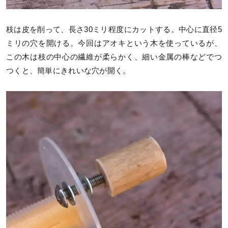
枝は皮を削って、長さ30ミリ程度にカットする。中心に直径5
ミリの穴を開ける。今回はアオキという木を使っているが、
この木は枝の中心の繊維が柔らかく、細い金属の棒などでつ
つくと、簡単にきれいな穴が開く。