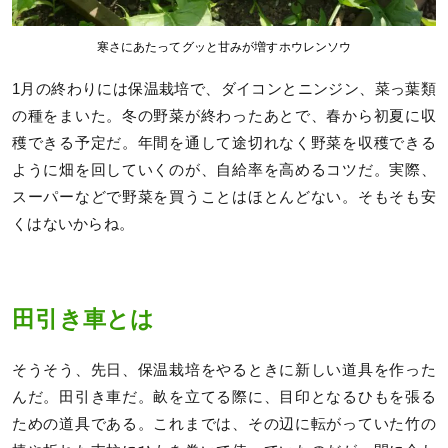
寒さにあたってグッと甘みが増すホウレンソウ
1月の終わりには保温栽培で、ダイコンとニンジン、菜っ葉類
の種をまいた。冬の野菜が終わったあとで、春から初夏に収
穫できる予定だ。年間を通して途切れなく野菜を収穫できる
ように畑を回していくのが、自給率を高めるコツだ。実際、
スーパーなどで野菜を買うことはほとんどない。そもそも安
くはないからね。
田引き車とは
そうそう、先日、保温栽培をやるときに新しい道具を作った
んだ。田引き車だ。畝を立てる際に、目印となるひもを張る
ための道具である。これまでは、その辺に転がっていた竹の