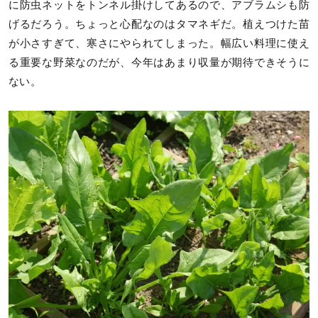
に防虫ネットをトンネル掛けしてあるので、アブラムシも防
げるだろう。ちょっと心配なのはタマネギだ。植えつけた苗
が小さすぎて、寒さにやられてしまった。幅広い料理に使え
る重要な野菜なのだが、今年はあまり収量が期待できそうに
ない。