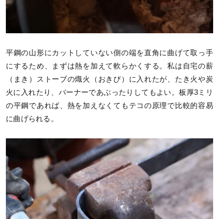
平鋼の山形にカットしていない側の端を直角に曲げて取っ手
にするため、まずは熱を加えて軟らかくする。私は自宅の薪
（まき）ストーブの熾火（おきび）に入れたが、たき火や炭
火に入れたり、バーナーであぶったりしてもよい。板厚3ミリ
の平鋼であれば、熱を加えなくてもテコの原理で比較的容易
に曲げられる。