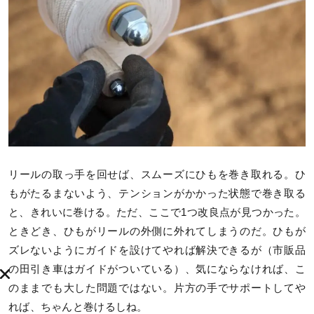
リールの取っ手を回せば、スムーズにひもを巻き取れる。ひ
もがたるまないよう、テンションがかかった状態で巻き取る
と、きれいに巻ける。ただ、ここで1つ改良点が見つかった。
ときどき、ひもがリールの外側に外れてしまうのだ。ひもが
ズレないようにガイドを設けてやれば解決できるが（市販品
の田引き車はガイドがついている）、気にならなければ、こ
のままでも大した問題ではない。片方の手でサポートしてや
れば、ちゃんと巻けるしね。