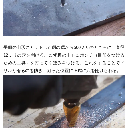
平鋼の山形にカットした側の端から500ミリのところに、直径
12ミリの穴を開ける。まず板の中心にポンチ（目印をつける
ための工具）を打ってくぼみをつける。これをすることでド
リルが滑るのを防ぎ、狙った位置に正確に穴を開けられる。