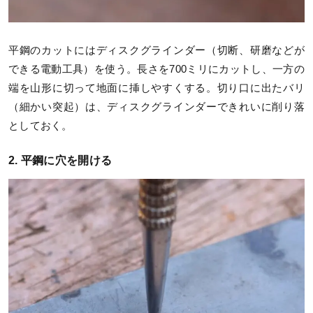
平鋼のカットにはディスクグラインダー（切断、研磨などが
できる電動工具）を使う。長さを700ミリにカットし、一方の
端を山形に切って地面に挿しやすくする。切り口に出たバリ
（細かい突起）は、ディスクグラインダーできれいに削り落
としておく。
2. 平鋼に穴を開ける