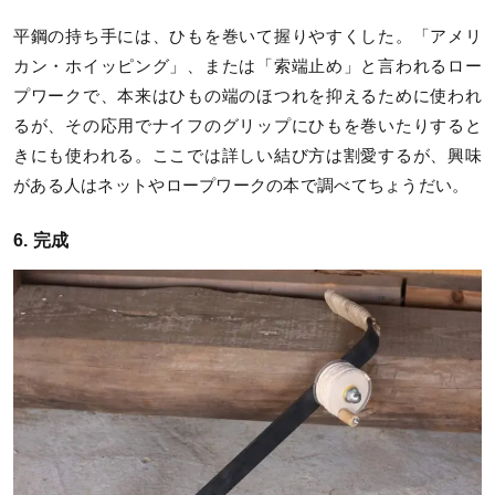
平鋼の持ち手には、ひもを巻いて握りやすくした。「アメリ
カン・ホイッピング」、または「索端止め」と言われるロー
プワークで、本来はひもの端のほつれを抑えるために使われ
るが、その応用でナイフのグリップにひもを巻いたりすると
きにも使われる。ここでは詳しい結び方は割愛するが、興味
がある人はネットやロープワークの本で調べてちょうだい。
6. 完成