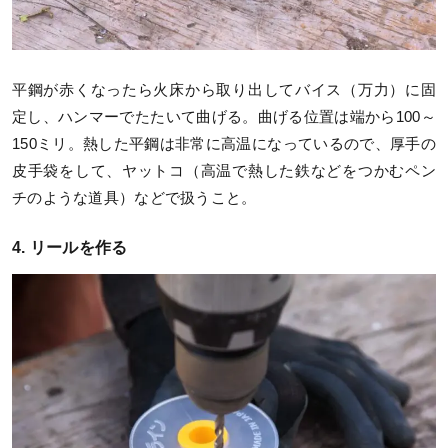
平鋼が赤くなったら火床から取り出してバイス（万力）に固
定し、ハンマーでたたいて曲げる。曲げる位置は端から100～
150ミリ。熱した平鋼は非常に高温になっているので、厚手の
皮手袋をして、ヤットコ（高温で熱した鉄などをつかむペン
チのような道具）などで扱うこと。
4. リールを作る